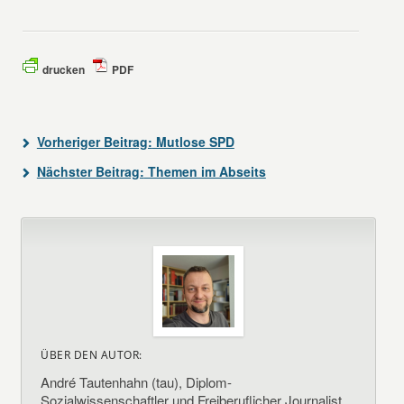
drucken
PDF
Vorheriger Beitrag:
Mutlose SPD
Nächster Beitrag:
Themen im Abseits
ÜBER DEN AUTOR:
André Tautenhahn (tau), Diplom-
Sozialwissenschaftler und Freiberuflicher Journalist.