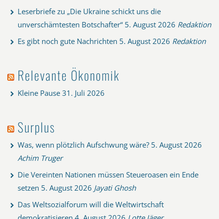
Leserbriefe zu „Die Ukraine schickt uns die
unverschämtesten Botschafter“
5. August 2026
Redaktion
Es gibt noch gute Nachrichten
5. August 2026
Redaktion
Relevante Ökonomik
Kleine Pause
31. Juli 2026
Surplus
Was, wenn plötzlich Aufschwung wäre?
5. August 2026
Achim Truger
Die Vereinten Nationen müssen Steueroasen ein Ende
setzen
5. August 2026
Jayati Ghosh
Das Weltsozialforum will die Weltwirtschaft
demokratisieren
4. August 2026
Lotte Jäger