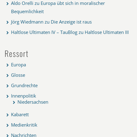
Aldo Orelli
zu
Europa übt sich in moralischer
Bequemlichkeit
Jörg Wiedmann
zu
Die Anzeige ist raus
Haltlose Ultimaten IV – TauBlog
zu
Haltlose Ultimaten III
Ressort
Europa
Glosse
Grundrechte
Innenpolitik
Niedersachsen
Kabarett
Medienkritik
Nachrichten