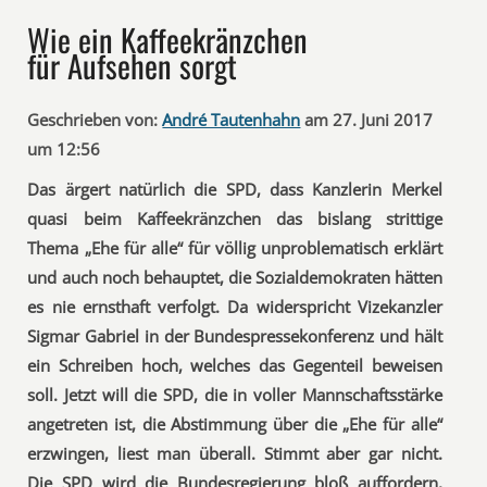
Wie ein Kaffeekränzchen
für Aufsehen sorgt
Geschrieben von:
André Tautenhahn
am 27. Juni 2017
um 12:56
Das ärgert natürlich die SPD, dass Kanzlerin Merkel
quasi beim Kaffeekränzchen das bislang strittige
Thema „Ehe für alle“ für völlig unproblematisch erklärt
und auch noch behauptet, die Sozialdemokraten hätten
es nie ernsthaft verfolgt. Da widerspricht Vizekanzler
Sigmar Gabriel in der Bundespressekonferenz und hält
ein Schreiben hoch, welches das Gegenteil beweisen
soll. Jetzt will die SPD, die in voller Mannschaftsstärke
angetreten ist, die Abstimmung über die „Ehe für alle“
erzwingen, liest man überall. Stimmt aber gar nicht.
Die SPD wird die Bundesregierung bloß auffordern,