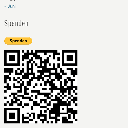
« Juni
Spenden