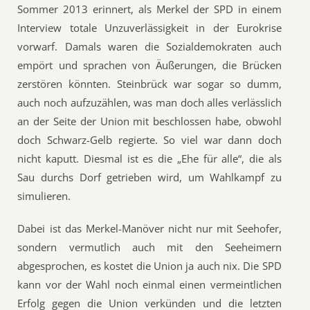
Sommer 2013 erinnert, als Merkel der SPD in einem
Interview totale Unzuverlässigkeit in der Eurokrise
vorwarf. Damals waren die Sozialdemokraten auch
empört und sprachen von Äußerungen, die Brücken
zerstören könnten. Steinbrück war sogar so dumm,
auch noch aufzuzählen, was man doch alles verlässlich
an der Seite der Union mit beschlossen habe, obwohl
doch Schwarz-Gelb regierte. So viel war dann doch
nicht kaputt. Diesmal ist es die „Ehe für alle“, die als
Sau durchs Dorf getrieben wird, um Wahlkampf zu
simulieren.
Dabei ist das Merkel-Manöver nicht nur mit Seehofer,
sondern vermutlich auch mit den Seeheimern
abgesprochen, es kostet die Union ja auch nix. Die SPD
kann vor der Wahl noch einmal einen vermeintlichen
Erfolg gegen die Union verkünden und die letzten