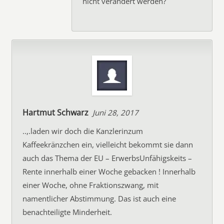
nicht verändert werden?
Hartmut Schwarz
Juni 28, 2017
..,.laden wir doch die Kanzlerinzum
Kaffeekränzchen ein, vielleicht bekommt sie dann
auch das Thema der EU – ErwerbsUnfähigskeits –
Rente innerhalb einer Woche gebacken ! Innerhalb
einer Woche, ohne Fraktionszwang, mit
namentlicher Abstimmung. Das ist auch eine
benachteiligte Minderheit.