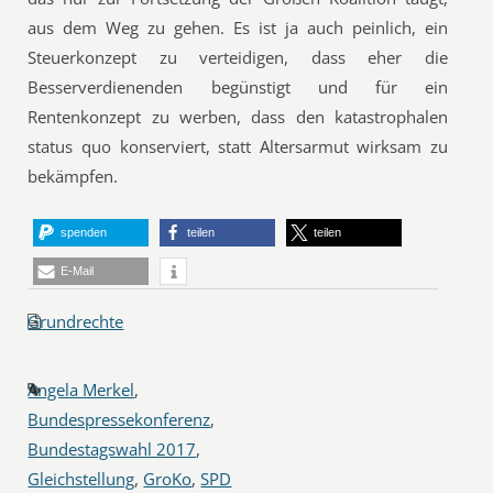
aus dem Weg zu gehen. Es ist ja auch peinlich, ein
Steuerkonzept zu verteidigen, dass eher die
Besserverdienenden begünstigt und für ein
Rentenkonzept zu werben, dass den katastrophalen
status quo konserviert, statt Altersarmut wirksam zu
bekämpfen.
spenden
teilen
teilen
E-Mail
Grundrechte
Angela Merkel
,
Bundespressekonferenz
,
Bundestagswahl 2017
,
Gleichstellung
,
GroKo
,
SPD