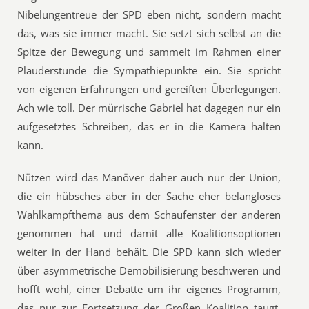
Nibelungentreue der SPD eben nicht, sondern macht
das, was sie immer macht. Sie setzt sich selbst an die
Spitze der Bewegung und sammelt im Rahmen einer
Plauderstunde die Sympathiepunkte ein. Sie spricht
von eigenen Erfahrungen und gereiften Überlegungen.
Ach wie toll. Der mürrische Gabriel hat dagegen nur ein
aufgesetztes Schreiben, das er in die Kamera halten
kann.
Nützen wird das Manöver daher auch nur der Union,
die ein hübsches aber in der Sache eher belangloses
Wahlkampfthema aus dem Schaufenster der anderen
genommen hat und damit alle Koalitionsoptionen
weiter in der Hand behält. Die SPD kann sich wieder
über asymmetrische Demobilisierung beschweren und
hofft wohl, einer Debatte um ihr eigenes Programm,
das nur zur Fortsetzung der Großen Koalition taugt,