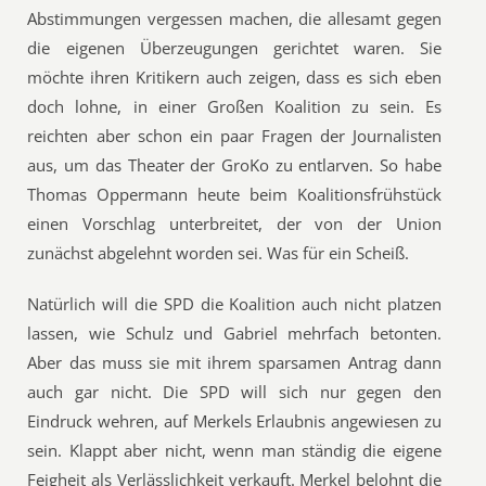
Abstimmungen vergessen machen, die allesamt gegen
die eigenen Überzeugungen gerichtet waren. Sie
möchte ihren Kritikern auch zeigen, dass es sich eben
doch lohne, in einer Großen Koalition zu sein. Es
reichten aber schon ein paar Fragen der Journalisten
aus, um das Theater der GroKo zu entlarven. So habe
Thomas Oppermann heute beim Koalitionsfrühstück
einen Vorschlag unterbreitet, der von der Union
zunächst abgelehnt worden sei. Was für ein Scheiß.
Natürlich will die SPD die Koalition auch nicht platzen
lassen, wie Schulz und Gabriel mehrfach betonten.
Aber das muss sie mit ihrem sparsamen Antrag dann
auch gar nicht. Die SPD will sich nur gegen den
Eindruck wehren, auf Merkels Erlaubnis angewiesen zu
sein. Klappt aber nicht, wenn man ständig die eigene
Feigheit als Verlässlichkeit verkauft. Merkel belohnt die