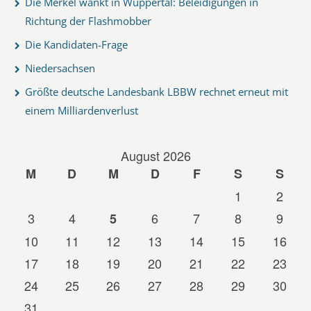
Die Merkel wankt in Wuppertal: Beleidigungen in
Richtung der Flashmobber
Die Kandidaten-Frage
Niedersachsen
Größte deutsche Landesbank LBBW rechnet erneut mit
einem Milliardenverlust
August 2026
M
D
M
D
F
S
S
1
2
3
4
6
7
8
9
5
10
11
12
13
14
15
16
17
18
19
20
21
22
23
24
25
26
27
28
29
30
31