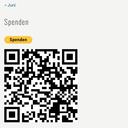
« Juni
Spenden