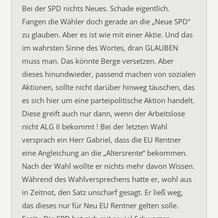
Bei der SPD nichts Neues. Schade eigentlich.
Fangen die Wähler doch gerade an die „Neue SPD“
zu glauben. Aber es ist wie mit einer Aktie. Und das
im wahrsten Sinne des Wortes, dran GLAUBEN
muss man. Das könnte Berge versetzen. Aber
dieses hinundwieder, passend machen von sozialen
Aktionen, sollte nicht darüber hinweg täuschen, das
es sich hier um eine parteipolitische Aktion handelt.
Diese greift auch nur dann, wenn der Arbeitslose
nicht ALG II bekommt ! Bei der letzten Wahl
versprach ein Herr Gabriel, dass die EU Rentner
eine Angleichung an die „Altersrente“ bekommen.
Nach der Wahl wollte er nichts mehr davon Wissen.
Während des Wahlversprechens hatte er, wohl aus
in Zeitnot, den Satz unscharf gesagt. Er ließ weg,
das dieses nur für Neu EU Rentner gelten solle.