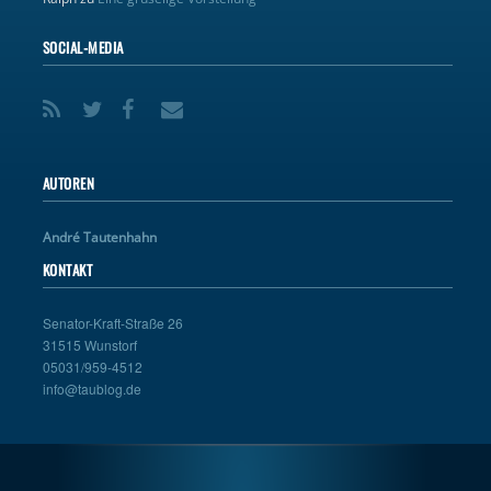
SOCIAL-MEDIA
AUTOREN
André Tautenhahn
KONTAKT
Senator-Kraft-Straße 26
31515 Wunstorf
05031/959-4512
info@taublog.de