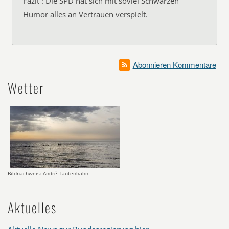
Fazit : Die SPD hat sich mit soviel Schwarzen
Humor alles an Vertrauen verspielt.
Abonnieren Kommentare
Wetter
Bildnachweis: André Tautenhahn
Aktuelles