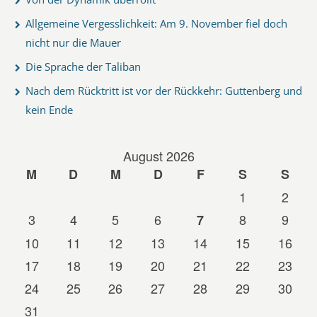
Allgemeine Vergesslichkeit: Am 9. November fiel doch
nicht nur die Mauer
Die Sprache der Taliban
Nach dem Rücktritt ist vor der Rückkehr: Guttenberg und
kein Ende
August 2026
M
D
M
D
F
S
S
1
2
3
4
5
6
8
9
7
10
11
12
13
14
15
16
17
18
19
20
21
22
23
24
25
26
27
28
29
30
31