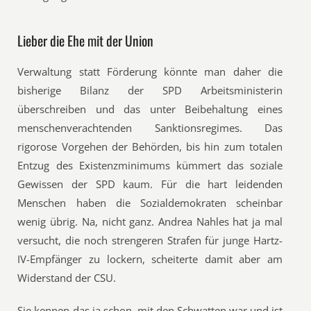
Lieber die Ehe mit der Union
Verwaltung statt Förderung könnte man daher die
bisherige Bilanz der SPD Arbeitsministerin
überschreiben und das unter Beibehaltung eines
menschenverachtenden Sanktionsregimes. Das
rigorose Vorgehen der Behörden, bis hin zum totalen
Entzug des Existenzminimums kümmert das soziale
Gewissen der SPD kaum. Für die hart leidenden
Menschen haben die Sozialdemokraten scheinbar
wenig übrig. Na, nicht ganz. Andrea Nahles hat ja mal
versucht, die noch strengeren Strafen für junge Hartz-
IV-Empfänger zu lockern, scheiterte damit aber am
Widerstand der CSU.
Sie kennen das ja schon, mit den Schwatten war und ist