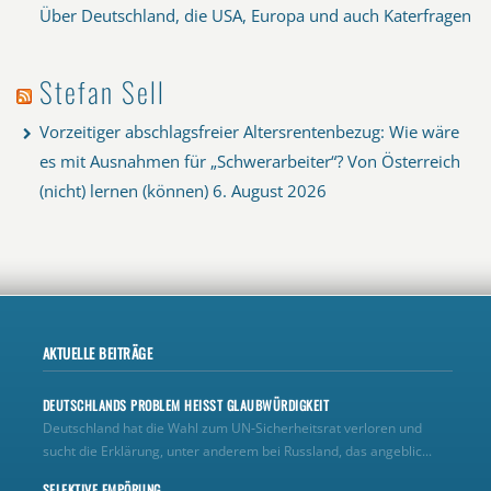
Über Deutschland, die USA, Europa und auch Katerfragen
Stefan Sell
Vorzeitiger abschlagsfreier Altersrentenbezug: Wie wäre
es mit Ausnahmen für „Schwerarbeiter“? Von Österreich
(nicht) lernen (können)
6. August 2026
AKTUELLE BEITRÄGE
DEUTSCHLANDS PROBLEM HEISST GLAUBWÜRDIGKEIT
Deutschland hat die Wahl zum UN‑Sicherheitsrat verloren und
sucht die Erklärung, unter anderem bei Russland, das angeblic...
SELEKTIVE EMPÖRUNG