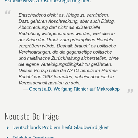
Aktuelle News zur Bundesregierung hier
.
Entscheidend bleibt es, Kriege zu verhindern.
Dazu gehören Abschreckung, aber auch Dialog.
Abschreckung darf nicht als existenzielle
Bedrohung wahrgenommen werden, weil dies in
der Krise den Druck zum präemptiven Handeln
vergrößern würde. Deshalb braucht es politische
Vereinbarungen, die die gegenseitige politische
und militärische Zurückhaltung sicherstellen, ohne
die eigene Verteidigungsfähigkeit zu gefährden.
Dieses Prinzip hatte die NATO bereits im Harmel-
Bericht von 1967 formuliert, scheint aber jetzt in
Vergessenheit geraten zu sein.
Oberst a.D. Wolfgang Richter auf Makroskop
Neueste Beiträge
Deutschlands Problem heißt Glaubwürdigkeit
Selektive Empörung