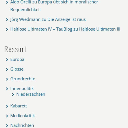
Aldo Orelli
zu
Europa übt sich in moralischer
Bequemlichkeit
Jörg Wiedmann
zu
Die Anzeige ist raus
Haltlose Ultimaten IV – TauBlog
zu
Haltlose Ultimaten III
Ressort
Europa
Glosse
Grundrechte
Innenpolitik
Niedersachsen
Kabarett
Medienkritik
Nachrichten