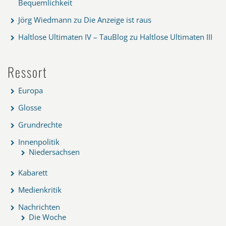
Bequemlichkeit
Jörg Wiedmann
zu
Die Anzeige ist raus
Haltlose Ultimaten IV – TauBlog
zu
Haltlose Ultimaten III
Ressort
Europa
Glosse
Grundrechte
Innenpolitik
Niedersachsen
Kabarett
Medienkritik
Nachrichten
Die Woche