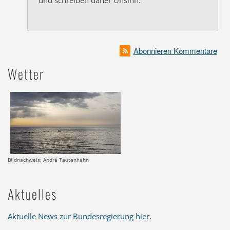
und schreiben daher Unsinn.
Abonnieren Kommentare
Wetter
Bildnachweis: André Tautenhahn
Aktuelles
Aktuelle News zur Bundesregierung hier
.