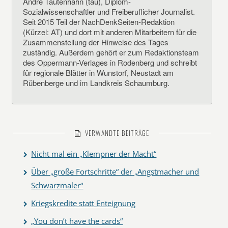
André Tautenhahn (tau), Diplom-
Sozialwissenschaftler und Freiberuflicher Journalist.
Seit 2015 Teil der NachDenkSeiten-Redaktion
(Kürzel: AT) und dort mit anderen Mitarbeitern für die
Zusammenstellung der Hinweise des Tages
zuständig. Außerdem gehört er zum Redaktionsteam
des Oppermann-Verlages in Rodenberg und schreibt
für regionale Blätter in Wunstorf, Neustadt am
Rübenberge und im Landkreis Schaumburg.
VERWANDTE BEITRÄGE
Nicht mal ein „Klempner der Macht“
Über „große Fortschritte“ der „Angstmacher und
Schwarzmaler“
Kriegskredite statt Enteignung
„You don’t have the cards“