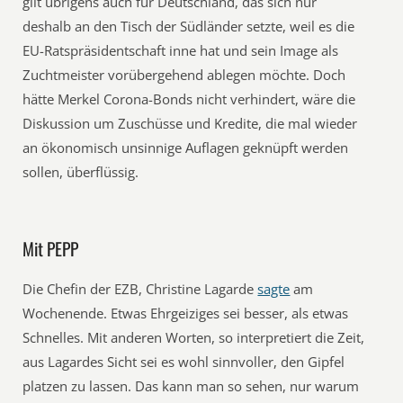
gilt übrigens auch für Deutschland, das sich nur
deshalb an den Tisch der Südländer setzte, weil es die
EU-Ratspräsidentschaft inne hat und sein Image als
Zuchtmeister vorübergehend ablegen möchte. Doch
hätte Merkel Corona-Bonds nicht verhindert, wäre die
Diskussion um Zuschüsse und Kredite, die mal wieder
an ökonomisch unsinnige Auflagen geknüpft werden
sollen, überflüssig.
Mit PEPP
Die Chefin der EZB, Christine Lagarde
sagte
am
Wochenende. Etwas Ehrgeiziges sei besser, als etwas
Schnelles. Mit anderen Worten, so interpretiert die Zeit,
aus Lagardes Sicht sei es wohl sinnvoller, den Gipfel
platzen zu lassen. Das kann man so sehen, nur warum