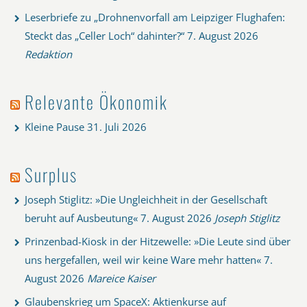
Leserbriefe zu „Drohnenvorfall am Leipziger Flughafen:
Steckt das „Celler Loch“ dahinter?“
7. August 2026
Redaktion
Relevante Ökonomik
Kleine Pause
31. Juli 2026
Surplus
Joseph Stiglitz: »Die Ungleichheit in der Gesellschaft
beruht auf Ausbeutung«
7. August 2026
Joseph Stiglitz
Prinzenbad-Kiosk in der Hitzewelle: »Die Leute sind über
uns hergefallen, weil wir keine Ware mehr hatten«
7.
August 2026
Mareice Kaiser
Glaubenskrieg um SpaceX: Aktienkurse auf