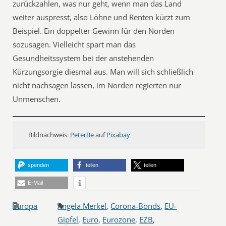
zurückzahlen, was nur geht, wenn man das Land
weiter auspresst, also Löhne und Renten kürzt zum
Beispiel. Ein doppelter Gewinn für den Norden
sozusagen. Vielleicht spart man das
Gesundheitssystem bei der anstehenden
Kürzungsorgie diesmal aus. Man will sich schließlich
nicht nachsagen lassen, im Norden regierten nur
Unmenschen.
Bildnachweis:
PeterBe
auf
Pixabay
spenden
teilen
teilen
E-Mail
Europa
Angela Merkel
,
Corona-Bonds
,
EU-
Gipfel
,
Euro
,
Eurozone
,
EZB
,