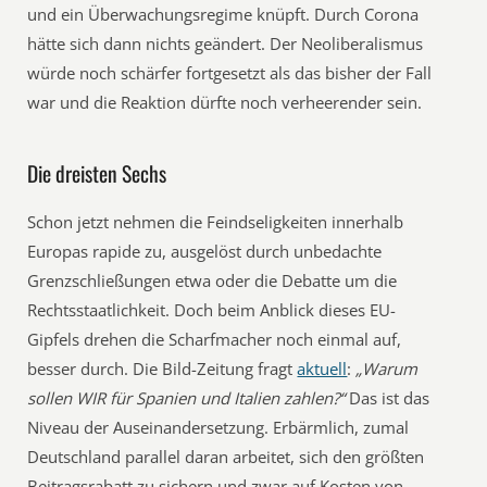
und ein Überwachungsregime knüpft. Durch Corona
hätte sich dann nichts geändert. Der Neoliberalismus
würde noch schärfer fortgesetzt als das bisher der Fall
war und die Reaktion dürfte noch verheerender sein.
Die dreisten Sechs
Schon jetzt nehmen die Feindseligkeiten innerhalb
Europas rapide zu, ausgelöst durch unbedachte
Grenzschließungen etwa oder die Debatte um die
Rechtsstaatlichkeit. Doch beim Anblick dieses EU-
Gipfels drehen die Scharfmacher noch einmal auf,
besser durch. Die Bild-Zeitung fragt
aktuell
:
„Warum
sollen WIR für Spanien und Italien zahlen?“
Das ist das
Niveau der Auseinandersetzung. Erbärmlich, zumal
Deutschland parallel daran arbeitet, sich den größten
Beitragsrabatt zu sichern und zwar auf Kosten von