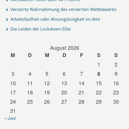
Verzerrte Wahrnehmung des verzerrten Wettbewerbs
Arbeitsfaulheit oder Ahnungslosigkeit im Amt
Die Leiden der Lockdown-Elite
August 2026
M
D
M
D
F
S
S
1
2
3
4
5
6
7
9
8
10
11
12
13
14
15
16
17
18
19
20
21
22
23
24
25
26
27
28
29
30
31
« Juni