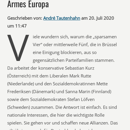
Armes Europa
Geschrieben von:
André Tautenhahn
am 20. Juli 2020
V
um 11:47
iele wundern sich, warum die „sparsamen
Vier“ oder mittlerweile Fünf, die in Brüssel
eine Einigung blockieren, aus so
gegensätzlichen Parteifamilien stammen.
Da arbeitet der konservative Sebastian Kurz
(Österreich) mit dem Liberalen Mark Rutte
(Niederlande) und den Sozialdemokratinnen Mette
Frederiksen (Dänemark) und Sanna Marin (Finnland)
sowie dem Sozialdemokraten Stefan Löfven
(Schweden) zusammen. Die Antwort ist einfach. Es sind
nationale Interessen, die hier die wichtigste Rolle
spielen. Sie gehen vor und schaffen neue Allianzen. Das