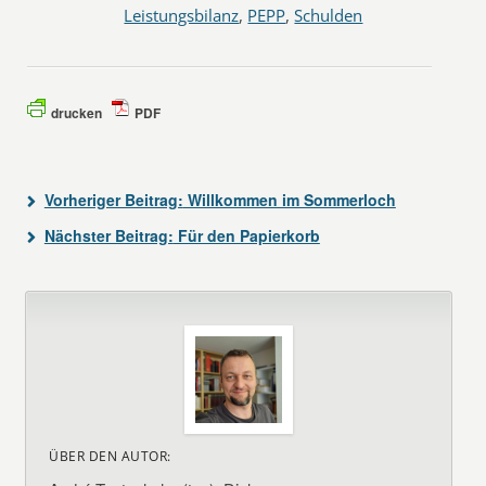
Leistungsbilanz
,
PEPP
,
Schulden
drucken
PDF
Vorheriger Beitrag:
Willkommen im Sommerloch
Nächster Beitrag:
Für den Papierkorb
ÜBER DEN AUTOR: