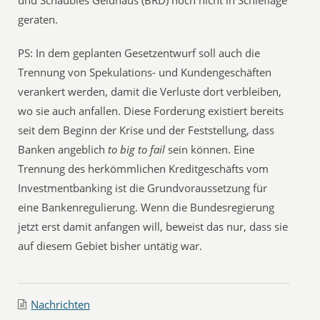
und Schäubles Geldhaus (BRD) noch nicht in Schieflage
geraten.
PS: In dem geplanten Gesetzentwurf soll auch die
Trennung von Spekulations- und Kundengeschäften
verankert werden, damit die Verluste dort verbleiben,
wo sie auch anfallen. Diese Forderung existiert bereits
seit dem Beginn der Krise und der Feststellung, dass
Banken angeblich
to big to fail
sein können. Eine
Trennung des herkömmlichen Kreditgeschäfts vom
Investmentbanking ist die Grundvoraussetzung für
eine Bankenregulierung. Wenn die Bundesregierung
jetzt erst damit anfangen will, beweist das nur, dass sie
auf diesem Gebiet bisher untätig war.
Nachrichten