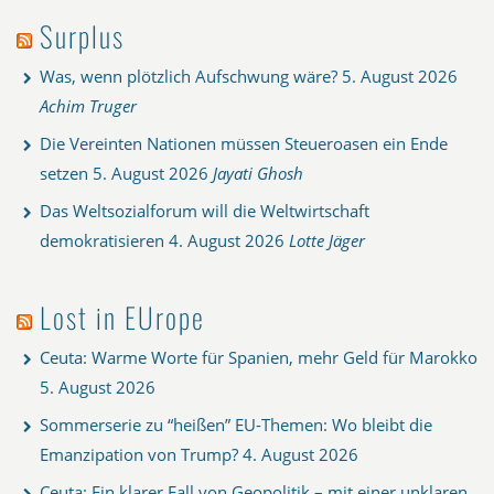
Surplus
Was, wenn plötzlich Aufschwung wäre?
5. August 2026
Achim Truger
Die Vereinten Nationen müssen Steueroasen ein Ende
setzen
5. August 2026
Jayati Ghosh
Das Weltsozialforum will die Weltwirtschaft
demokratisieren
4. August 2026
Lotte Jäger
Lost in EUrope
Ceuta: Warme Worte für Spanien, mehr Geld für Marokko
5. August 2026
Sommerserie zu “heißen” EU-Themen: Wo bleibt die
Emanzipation von Trump?
4. August 2026
Ceuta: Ein klarer Fall von Geopolitik – mit einer unklaren