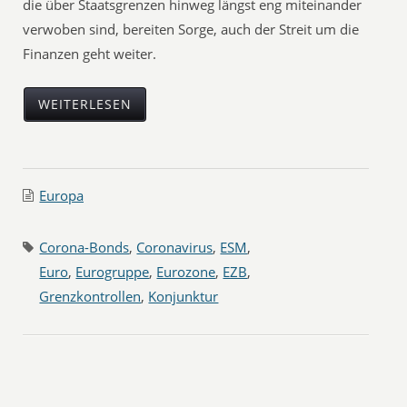
die über Staatsgrenzen hinweg längst eng miteinander
verwoben sind, bereiten Sorge, auch der Streit um die
Finanzen geht weiter.
WEITERLESEN
Europa
Corona-Bonds
,
Coronavirus
,
ESM
,
Euro
,
Eurogruppe
,
Eurozone
,
EZB
,
Grenzkontrollen
,
Konjunktur