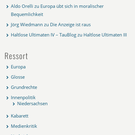
Aldo Orelli
zu
Europa übt sich in moralischer
Bequemlichkeit
Jörg Wiedmann
zu
Die Anzeige ist raus
Haltlose Ultimaten IV – TauBlog
zu
Haltlose Ultimaten III
Ressort
Europa
Glosse
Grundrechte
Innenpolitik
Niedersachsen
Kabarett
Medienkritik