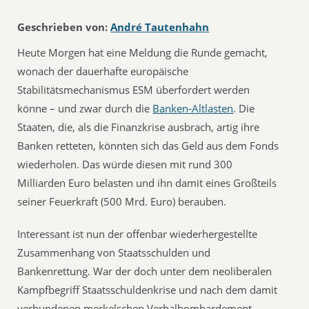
Geschrieben von:
André Tautenhahn
Heute Morgen hat eine Meldung die Runde gemacht,
wonach der dauerhafte europäische
Stabilitätsmechanismus ESM überfordert werden
könne – und zwar durch die
Banken-Altlasten
. Die
Staaten, die, als die Finanzkrise ausbrach, artig ihre
Banken retteten, könnten sich das Geld aus dem Fonds
wiederholen. Das würde diesen mit rund 300
Milliarden Euro belasten und ihn damit eines Großteils
seiner Feuerkraft (500 Mrd. Euro) berauben.
Interessant ist nun der offenbar wiederhergestellte
Zusammenhang von Staatsschulden und
Bankenrettung. War der doch unter dem neoliberalen
Kampfbegriff Staatsschuldenkrise und nach dem damit
verbundenen merkelschen Verbalbombardement