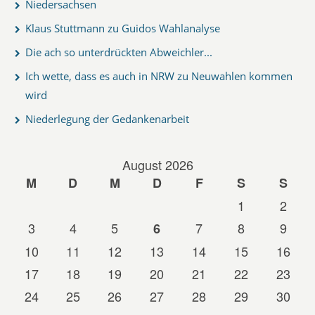
Niedersachsen
Klaus Stuttmann zu Guidos Wahlanalyse
Die ach so unterdrückten Abweichler...
Ich wette, dass es auch in NRW zu Neuwahlen kommen
wird
Niederlegung der Gedankenarbeit
August 2026
M
D
M
D
F
S
S
1
2
3
4
5
7
8
9
6
10
11
12
13
14
15
16
17
18
19
20
21
22
23
24
25
26
27
28
29
30