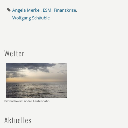
Angela Merkel
,
ESM
,
Finanzkrise
,
Wolfgang Schäuble
Wetter
Bildnachweis: André Tautenhahn
Aktuelles