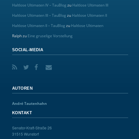
Haltlose Ultimaten IV – TauBlog
zu
Haltlose Ultimaten III
Haltlose Ultimaten III – TauBlog
zu
Haltlose Ultimaten II
Haltlose Ultimaten II – TauBlog
zu
Haltlose Ultimaten
Ralph
zu
Eine gruselige Vorstellung
SOCIAL-MEDIA
AUTOREN
André Tautenhahn
KONTAKT
Senator-Kraft-Straße 26
31515 Wunstorf