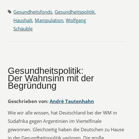
Gesundheitsfonds
,
Gesundheitspolitik
,
Haushalt
,
Manipulation
,
Wolfgang
Schäuble
Gesundheitspolitik:
Der Wahnsinn mit der
Begründung
Geschrieben von:
André Tautenhahn
Wie wir alle wissen, hat Deutschland bei der WM in
Südafrika gegen Argentinien im Viertelfinale
gewonnen. Gleichzeitig haben die Deutschen zu Hause
in der Gesundheitspolitik verloren. Die große