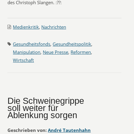
des Christoph Slangen. :??:
Medienkritik
,
Nachrichten
Gesundheitsfonds
,
Gesundheitspolitik
,
Manipulation
,
Neue Presse
,
Reformen
,
Wirtschaft
Die Schweinegrippe
soll weiter für
Ablenkung sorgen
Geschrieben von:
André Tautenhahn