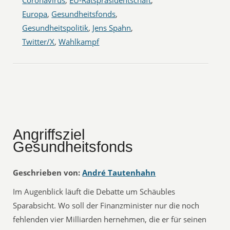
Coronavirus
,
EU-Ratspräsidentschaft
,
Europa
,
Gesundheitsfonds
,
Gesundheitspolitik
,
Jens Spahn
,
Twitter/X
,
Wahlkampf
Angriffsziel
Gesundheitsfonds
Geschrieben von:
André Tautenhahn
Im Augenblick läuft die Debatte um Schäubles
Sparabsicht. Wo soll der Finanzminister nur die noch
fehlenden vier Milliarden hernehmen, die er für seinen