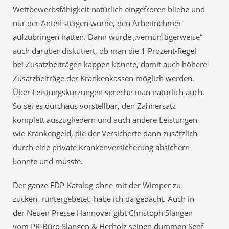
Wettbewerbsfähigkeit natürlich eingefroren bliebe und
nur der Anteil steigen würde, den Arbeitnehmer
aufzubringen hätten. Dann würde „vernünftigerweise“
auch darüber diskutiert, ob man die 1 Prozent-Regel
bei Zusatzbeiträgen kappen könnte, damit auch höhere
Zusatzbeiträge der Krankenkassen möglich werden.
Über Leistungskürzungen spreche man natürlich auch.
So sei es durchaus vorstellbar, den Zahnersatz
komplett auszugliedern und auch andere Leistungen
wie Krankengeld, die der Versicherte dann zusätzlich
durch eine private Krankenversicherung absichern
könnte und müsste.
Der ganze FDP-Katalog ohne mit der Wimper zu
zucken, runtergebetet, habe ich da gedacht. Auch in
der Neuen Presse Hannover gibt Christoph Slangen
vom PR-Büro Slangen & Herholz seinen dummen Senf