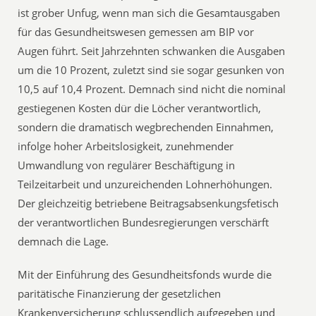
ist grober Unfug, wenn man sich die Gesamtausgaben
für das Gesundheitswesen gemessen am BIP vor
Augen führt. Seit Jahrzehnten schwanken die Ausgaben
um die 10 Prozent, zuletzt sind sie sogar gesunken von
10,5 auf 10,4 Prozent. Demnach sind nicht die nominal
gestiegenen Kosten dür die Löcher verantwortlich,
sondern die dramatisch wegbrechenden Einnahmen,
infolge hoher Arbeitslosigkeit, zunehmender
Umwandlung von regulärer Beschäftigung in
Teilzeitarbeit und unzureichenden Lohnerhöhungen.
Der gleichzeitig betriebene Beitragsabsenkungsfetisch
der verantwortlichen Bundesregierungen verschärft
demnach die Lage.
Mit der Einführung des Gesundheitsfonds wurde die
paritätische Finanzierung der gesetzlichen
Krankenversicherung schlussendlich aufgegeben und