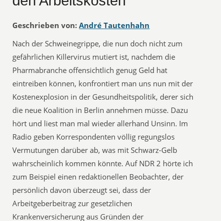
den Arbeitskosten
Geschrieben von:
André Tautenhahn
Nach der Schweinegrippe, die nun doch nicht zum
gefährlichen Killervirus mutiert ist, nachdem die
Pharmabranche offensichtlich genug Geld hat
eintreiben können, konfrontiert man uns nun mit der
Kostenexplosion in der Gesundheitspolitik, derer sich
die neue Koalition in Berlin annehmen müsse. Dazu
hört und liest man mal wieder allerhand Unsinn. Im
Radio geben Korrespondenten völlig regungslos
Vermutungen darüber ab, was mit Schwarz-Gelb
wahrscheinlich kommen könnte. Auf NDR 2 hörte ich
zum Beispiel einen redaktionellen Beobachter, der
persönlich davon überzeugt sei, dass der
Arbeitgeberbeitrag zur gesetzlichen
Krankenversicherung aus Gründen der