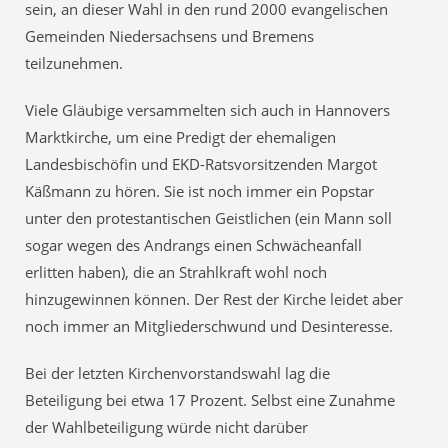
sein, an dieser Wahl in den rund 2000 evangelischen
Gemeinden Niedersachsens und Bremens
teilzunehmen.
Viele Gläubige versammelten sich auch in Hannovers
Marktkirche, um eine Predigt der ehemaligen
Landesbischöfin und EKD-Ratsvorsitzenden Margot
Käßmann zu hören. Sie ist noch immer ein Popstar
unter den protestantischen Geistlichen (ein Mann soll
sogar wegen des Andrangs einen Schwächeanfall
erlitten haben), die an Strahlkraft wohl noch
hinzugewinnen können. Der Rest der Kirche leidet aber
noch immer an Mitgliederschwund und Desinteresse.
Bei der letzten Kirchenvorstandswahl lag die
Beteiligung bei etwa 17 Prozent. Selbst eine Zunahme
der Wahlbeteiligung würde nicht darüber