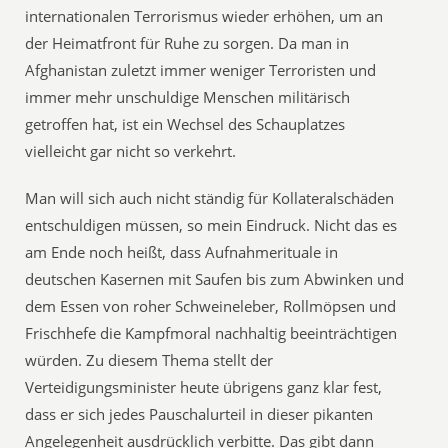
internationalen Terrorismus wieder erhöhen, um an
der Heimatfront für Ruhe zu sorgen. Da man in
Afghanistan zuletzt immer weniger Terroristen und
immer mehr unschuldige Menschen militärisch
getroffen hat, ist ein Wechsel des Schauplatzes
vielleicht gar nicht so verkehrt.
Man will sich auch nicht ständig für Kollateralschäden
entschuldigen müssen, so mein Eindruck. Nicht das es
am Ende noch heißt, dass Aufnahmerituale in
deutschen Kasernen mit Saufen bis zum Abwinken und
dem Essen von roher Schweineleber, Rollmöpsen und
Frischhefe die Kampfmoral nachhaltig beeinträchtigen
würden. Zu diesem Thema stellt der
Verteidigungsminister heute übrigens ganz klar fest,
dass er sich jedes Pauschalurteil in dieser pikanten
Angelegenheit ausdrücklich verbitte. Das gibt dann