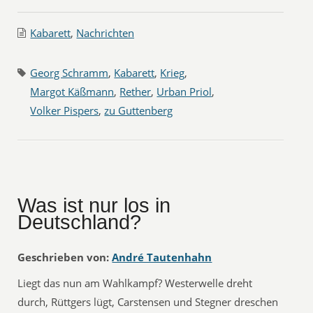
Kabarett
,
Nachrichten
Georg Schramm
,
Kabarett
,
Krieg
,
Margot Käßmann
,
Rether
,
Urban Priol
,
Volker Pispers
,
zu Guttenberg
Was ist nur los in
Deutschland?
Geschrieben von:
André Tautenhahn
Liegt das nun am Wahlkampf? Westerwelle dreht
durch, Rüttgers lügt, Carstensen und Stegner dreschen