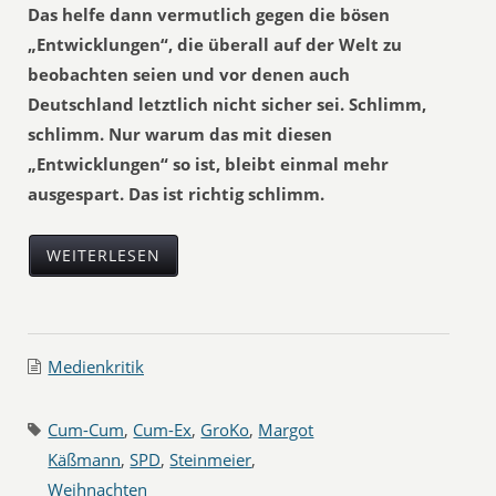
Das helfe dann vermutlich gegen die bösen
„Entwicklungen“, die überall auf der Welt zu
beobachten seien und vor denen auch
Deutschland letztlich nicht sicher sei. Schlimm,
schlimm. Nur warum das mit diesen
„Entwicklungen“ so ist, bleibt einmal mehr
ausgespart. Das ist richtig schlimm.
WEITERLESEN
Medienkritik
Cum-Cum
,
Cum-Ex
,
GroKo
,
Margot
Käßmann
,
SPD
,
Steinmeier
,
Weihnachten