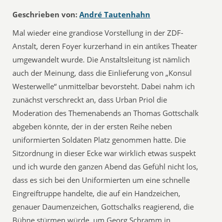
Geschrieben von:
André Tautenhahn
Mal wieder eine grandiose Vorstellung in der ZDF-
Anstalt, deren Foyer kurzerhand in ein antikes Theater
umgewandelt wurde. Die Anstaltsleitung ist nämlich
auch der Meinung, dass die Einlieferung von „Konsul
Westerwelle“ unmittelbar bevorsteht. Dabei nahm ich
zunächst verschreckt an, dass Urban Priol die
Moderation des Themenabends an Thomas Gottschalk
abgeben könnte, der in der ersten Reihe neben
uniformierten Soldaten Platz genommen hatte. Die
Sitzordnung in dieser Ecke war wirklich etwas suspekt
und ich wurde den ganzen Abend das Gefühl nicht los,
dass es sich bei den Uniformierten um eine schnelle
Eingreiftruppe handelte, die auf ein Handzeichen,
genauer Daumenzeichen, Gottschalks reagierend, die
Bühne stürmen würde, um Georg Schramm in