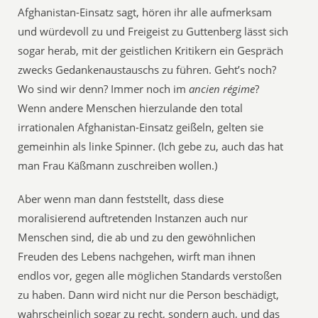
Afghanistan-Einsatz sagt, hören ihr alle aufmerksam
und würdevoll zu und Freigeist zu Guttenberg lässt sich
sogar herab, mit der geistlichen Kritikern ein Gespräch
zwecks Gedankenaustauschs zu führen. Geht’s noch?
Wo sind wir denn? Immer noch im
ancien régime
?
Wenn andere Menschen hierzulande den total
irrationalen Afghanistan-Einsatz geißeln, gelten sie
gemeinhin als linke Spinner. (Ich gebe zu, auch das hat
man Frau Käßmann zuschreiben wollen.)
Aber wenn man dann feststellt, dass diese
moralisierend auftretenden Instanzen auch nur
Menschen sind, die ab und zu den gewöhnlichen
Freuden des Lebens nachgehen, wirft man ihnen
endlos vor, gegen alle möglichen Standards verstoßen
zu haben. Dann wird nicht nur die Person beschädigt,
wahrscheinlich sogar zu recht, sondern auch, und das