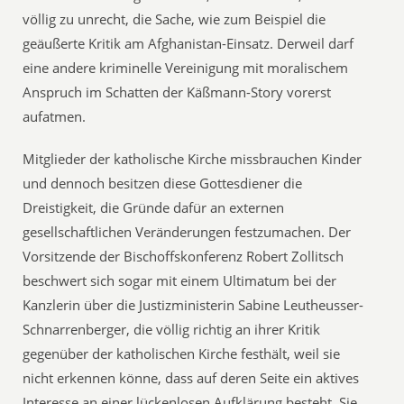
völlig zu unrecht, die Sache, wie zum Beispiel die
geäußerte Kritik am Afghanistan-Einsatz. Derweil darf
eine andere kriminelle Vereinigung mit moralischem
Anspruch im Schatten der Käßmann-Story vorerst
aufatmen.
Mitglieder der katholische Kirche missbrauchen Kinder
und dennoch besitzen diese Gottesdiener die
Dreistigkeit, die Gründe dafür an externen
gesellschaftlichen Veränderungen festzumachen. Der
Vorsitzende der Bischoffskonferenz Robert Zollitsch
beschwert sich sogar mit einem Ultimatum bei der
Kanzlerin über die Justizministerin Sabine Leutheusser-
Schnarrenberger, die völlig richtig an ihrer Kritik
gegenüber der katholischen Kirche festhält, weil sie
nicht erkennen könne, dass auf deren Seite ein aktives
Interesse an einer lückenlosen Aufklärung besteht. Sie