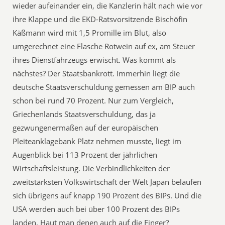
wieder aufeinander ein, die Kanzlerin hält nach wie vor
ihre Klappe und die EKD-Ratsvorsitzende Bischöfin
Käßmann wird mit 1,5 Promille im Blut, also
umgerechnet eine Flasche Rotwein auf ex, am Steuer
ihres Dienstfahrzeugs erwischt. Was kommt als
nächstes? Der Staatsbankrott. Immerhin liegt die
deutsche Staatsverschuldung gemessen am BIP auch
schon bei rund 70 Prozent. Nur zum Vergleich,
Griechenlands Staatsverschuldung, das ja
gezwungenermaßen auf der europäischen
Pleiteanklagebank Platz nehmen musste, liegt im
Augenblick bei 113 Prozent der jährlichen
Wirtschaftsleistung. Die Verbindlichkeiten der
zweitstärksten Volkswirtschaft der Welt Japan belaufen
sich übrigens auf knapp 190 Prozent des BIPs. Und die
USA werden auch bei über 100 Prozent des BIPs
landen. Haut man denen auch auf die Finger?