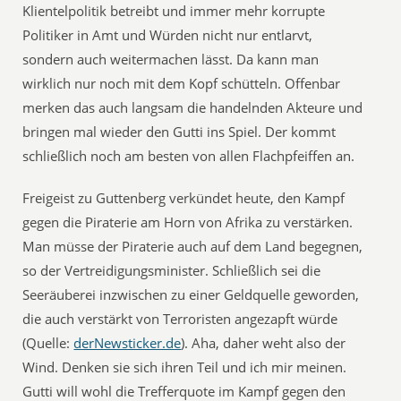
Klientelpolitik betreibt und immer mehr korrupte
Politiker in Amt und Würden nicht nur entlarvt,
sondern auch weitermachen lässt. Da kann man
wirklich nur noch mit dem Kopf schütteln. Offenbar
merken das auch langsam die handelnden Akteure und
bringen mal wieder den Gutti ins Spiel. Der kommt
schließlich noch am besten von allen Flachpfeiffen an.
Freigeist zu Guttenberg verkündet heute, den Kampf
gegen die Piraterie am Horn von Afrika zu verstärken.
Man müsse der Piraterie auch auf dem Land begegnen,
so der Vertreidigungsminister. Schließlich sei die
Seeräuberei inzwischen zu einer Geldquelle geworden,
die auch verstärkt von Terroristen angezapft würde
(Quelle:
derNewsticker.de
). Aha, daher weht also der
Wind. Denken sie sich ihren Teil und ich mir meinen.
Gutti will wohl die Trefferquote im Kampf gegen den