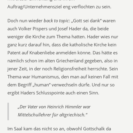
Auftrag/Unternehmensziel eng verflochten zu sein.
Doch nun wieder
back to topic
: „Gott sei dank“ waren
auch Volker Pispers und Josef Hader da, die beide
weniger die Kirche zum Thema hatten. Hader wies nur
ganz kurz darauf hin, dass die katholische Kirche kein
Patent auf Knabenliebe anmelden könne. Das hätte es
nämlich schon im alten Griechenland gegeben, also in
jener Zeit, in der noch Religionsfreiheit herrschte. Sein
Thema war Humanismus, den man auf keinen Fall mit
dem Begriff „human“ verwechseln dürfe. Und nur so
ergibt Haders Schlusspointe auch einen Sinn.
„Der Vater von Heinrich Himmler war
Mittelschullehrer für altgriechisch.“
Im Saal kam das nicht so an, obwohl Gottschalk da