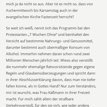
mich ja da nicht so aus. Aber ist es nicht so, dass von
Aschermittwoch bis Karsamstag auch in der
evangelischen Kirche Fastenzeit herrscht?
So weit ich weiß, nennt sich das Programm bei den
Protestanten „7 Wochen Ohne“ und beinhaltet den
Verzicht auf bestimmte Nahrungs- und Genussmittel,
darunter bestimmt auch übermäßiger Konsum von
Alkohol. Immerhin nehmen daran schon rund zwei
Millionen Menschen jährlich teil. Wieso also verstößt
die nunmehr ehemalige Ratsvorsitzende gegen eigene
Regeln und Glaubensüberzeugungen und spricht dann
in ihrer Abschlusserklärung davon, dass man nie tiefer
fallen könne, als in Gottes Hand? Nur zum Verständnis,
mir ist wurscht, was Frau Käßmann in ihrer Freizeit
macht. Für mich zählt allein der strafbare
Verkehrsverstoß, für den sie sich, wie jeder andere