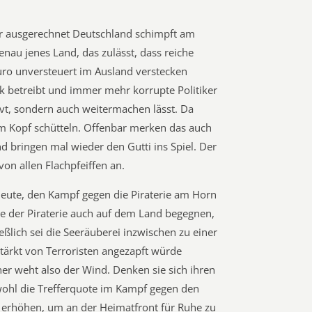
er ausgerechnet Deutschland schimpft am
enau jenes Land, das zulässt, dass reiche
uro unversteuert im Ausland verstecken
tik betreibt und immer mehr korrupte Politiker
vt, sondern auch weitermachen lässt. Da
m Kopf schütteln. Offenbar merken das auch
 bringen mal wieder den Gutti ins Spiel. Der
on allen Flachpfeiffen an.
heute, den Kampf gegen die Piraterie am Horn
e der Piraterie auch auf dem Land begegnen,
eßlich sei die Seeräuberei inzwischen zu einer
tärkt von Terroristen angezapft würde
her weht also der Wind. Denken sie sich ihren
 wohl die Trefferquote im Kampf gegen den
 erhöhen, um an der Heimatfront für Ruhe zu