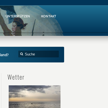
UNTERSTÜTZEN
KONTAKT
UNTERSTÜTZEN
KONTAKT
hland?
Wetter