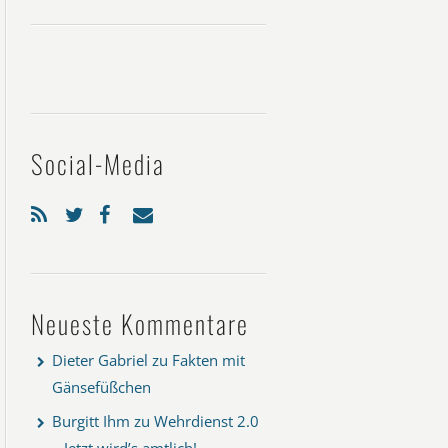
Social-Media
Neueste Kommentare
Dieter Gabriel
zu
Fakten mit
Gänsefüßchen
Burgitt Ihm
zu
Wehrdienst 2.0
– Jetzt wird’s amtlich!