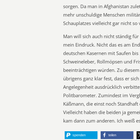
sorgen. Da man in Afghanistan zul
mehr unschuldige Menschen militäris
Schauplatzes vielleicht gar nicht so 
Man will sich auch nicht ständig fü
mein Eindruck. Nicht das es am End
deutschen Kasernen mit Saufen bi
Schweineleber, Rollmöpsen und Fri
beeinträchtigen würden. Zu diesem 
übrigens ganz klar fest, dass er sich
Angelegenheit ausdrücklich verbitt
Politbarometer. Zumindest im Vergl
Käßmann, die einst noch Standhaft 
Vielleicht haben die beiden ja ge
kam dann zum anderen. Ich weiß es
spenden
teilen