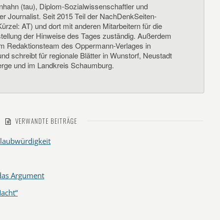
nhahn (tau), Diplom-Sozialwissenschaftler und
her Journalist. Seit 2015 Teil der NachDenkSeiten-
ürzel: AT) und dort mit anderen Mitarbeitern für die
llung der Hinweise des Tages zuständig. Außerdem
um Redaktionsteam des Oppermann-Verlages in
d schreibt für regionale Blätter in Wunstorf, Neustadt
rge und im Landkreis Schaumburg.
VERWANDTE BEITRÄGE
laubwürdigkeit
 das Argument
acht“