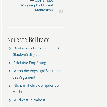
Oberst a.D.
Wolfgang Richter auf
Makroskop
Neueste Beiträge
Deutschlands Problem heißt
Glaubwürdigkeit
Selektive Empörung
Wenn die Angst größer ist als
das Argument
Nicht mal ein „Klempner der
Macht“
Wildwest in Nahost