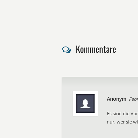
Kommentare
Anonym
Febr
Es sind die Vo
nur, wer sie wil