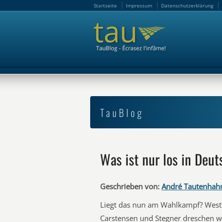
Startseite
Impressum
Datenschutzerklärung
Startseite
Impressum
Datenschutzerklärung
TauBlog
Was ist nur los in Deu
Geschrieben von:
André Tautenhah
Liegt das nun am Wahlkampf? Wester
Carstensen und Stegner dreschen wi