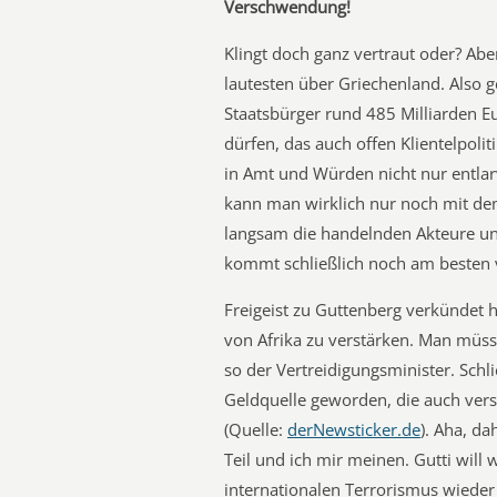
Verschwendung!
Klingt doch ganz vertraut oder? Ab
lautesten über Griechenland. Also g
Staatsbürger rund 485 Milliarden E
dürfen, das auch offen Klientelpoli
in Amt und Würden nicht nur entlar
kann man wirklich nur noch mit de
langsam die handelnden Akteure und
kommt schließlich noch am besten v
Freigeist zu Guttenberg verkündet 
von Afrika zu verstärken. Man müss
so der Vertreidigungsminister. Schli
Geldquelle geworden, die auch vers
(Quelle:
derNewsticker.de
). Aha, da
Teil und ich mir meinen. Gutti will
internationalen Terrorismus wieder