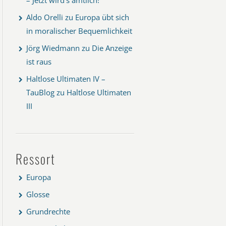
Aldo Orelli
zu
Europa übt sich
in moralischer Bequemlichkeit
Jörg Wiedmann
zu
Die Anzeige
ist raus
Haltlose Ultimaten IV –
TauBlog
zu
Haltlose Ultimaten
III
Ressort
Europa
Glosse
Grundrechte