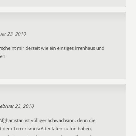
uar 23, 2010
scheint mir derzeit wie ein einziges Irrenhaus und
er!
ebruar 23, 2010
 Afghanistan ist völliger Schwachsinn, denn die
it dem Terrorismus/Attentaten zu tun haben,