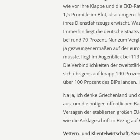
wie vor ihre Klappe und die EKD-Ra
1,5 Promille im Blut, also umgerech
ihres Dienstfahrzeugs erwischt. Wa
Immerhin liegt die deutsche Staat
bei rund 70 Prozent. Nur zum Vergl
ja gezwungenermaßen auf der euro
musste, liegt im Augenblick bei 113 
Die Verbindlichkeiten der zweitstär
sich übrigens auf knapp 190 Prozen
über 100 Prozent des BIPs landen. 
Na ja, ich denke Griechenland und d
aus, um die nötigen öffentlichen Ba
Versagen der etablierten großen EU
wie die Anklageschrift in Bezug auf
Vettern- und ­Klientelwirtschaft, St