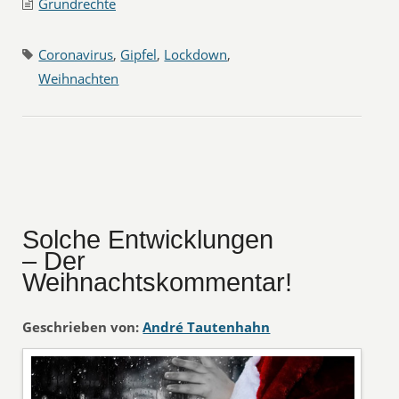
Grundrechte
Coronavirus
,
Gipfel
,
Lockdown
,
Weihnachten
Solche Entwicklungen
– Der
Weihnachtskommentar!
Geschrieben von:
André Tautenhahn