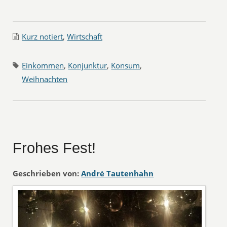
Kurz notiert
,
Wirtschaft
Einkommen
,
Konjunktur
,
Konsum
,
Weihnachten
Frohes Fest!
Geschrieben von:
André Tautenhahn