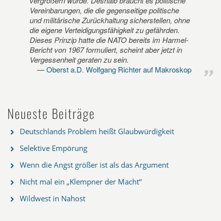
vergrößern würde. Deshalb braucht es politische
Vereinbarungen, die die gegenseitige politische
und militärische Zurückhaltung sicherstellen, ohne
die eigene Verteidigungsfähigkeit zu gefährden.
Dieses Prinzip hatte die NATO bereits im Harmel-
Bericht von 1967 formuliert, scheint aber jetzt in
Vergessenheit geraten zu sein.
Oberst a.D. Wolfgang Richter auf Makroskop
Neueste Beiträge
Deutschlands Problem heißt Glaubwürdigkeit
Selektive Empörung
Wenn die Angst größer ist als das Argument
Nicht mal ein „Klempner der Macht“
Wildwest in Nahost