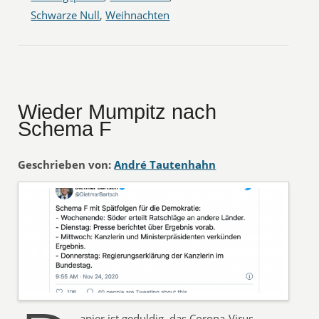
Schwarze Null
,
Weihnachten
Wieder Mumpitz nach
Schema F
Geschrieben von:
André Tautenhahn
apier ist geduldig, das Corona-Virus