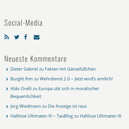
Social-Media
Neueste Kommentare
Dieter Gabriel
zu
Fakten mit Gänsefüßchen
Burgitt Ihm
zu
Wehrdienst 2.0 – Jetzt wird’s amtlich!
Aldo Orelli
zu
Europa übt sich in moralischer
Bequemlichkeit
Jörg Wiedmann
zu
Die Anzeige ist raus
Haltlose Ultimaten IV – TauBlog
zu
Haltlose Ultimaten III