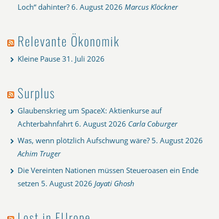
Loch“ dahinter?
6. August 2026
Marcus Klöckner
Relevante Ökonomik
Kleine Pause
31. Juli 2026
Surplus
Glaubenskrieg um SpaceX: Aktienkurse auf
Achterbahnfahrt
6. August 2026
Carla Coburger
Was, wenn plötzlich Aufschwung wäre?
5. August 2026
Achim Truger
Die Vereinten Nationen müssen Steueroasen ein Ende
setzen
5. August 2026
Jayati Ghosh
Lost in EUrope