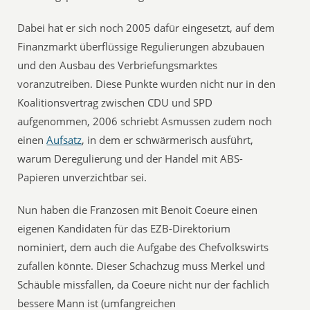
Dabei hat er sich noch 2005 dafür eingesetzt, auf dem
Finanzmarkt überflüssige Regulierungen abzubauen
und den Ausbau des Verbriefungsmarktes
voranzutreiben. Diese Punkte wurden nicht nur in den
Koalitionsvertrag zwischen CDU und SPD
aufgenommen, 2006 schriebt Asmussen zudem noch
einen
Aufsatz
, in dem er schwärmerisch ausführt,
warum Deregulierung und der Handel mit ABS-
Papieren unverzichtbar sei.
Nun haben die Franzosen mit Benoit Coeure einen
eigenen Kandidaten für das EZB-Direktorium
nominiert, dem auch die Aufgabe des Chefvolkswirts
zufallen könnte. Dieser Schachzug muss Merkel und
Schäuble missfallen, da Coeure nicht nur der fachlich
bessere Mann ist (umfangreichen