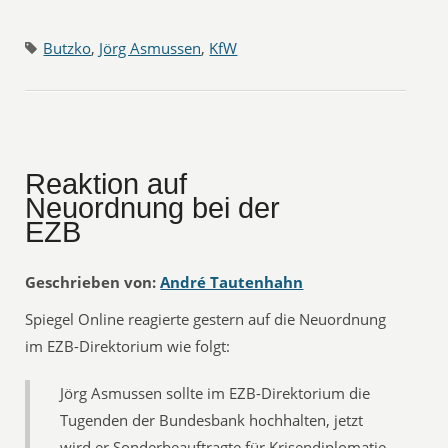
Butzko
,
Jörg Asmussen
,
KfW
Reaktion auf
Neuordnung bei der
EZB
Geschrieben von:
André Tautenhahn
Spiegel Online reagierte gestern auf die Neuordnung
im EZB-Direktorium wie folgt:
Jörg Asmussen sollte im EZB-Direktorium die
Tugenden der Bundesbank hochhalten, jetzt
wird er Sonderbeauftragte für Krisendiplomatie.