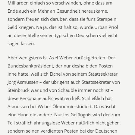
Milliarden einfach so verschwinden, ohne dass am
Ende auch ein Mehr an Gesundheit herauskäme,
sondern freuen sich darüber, dass sie für’s Stempeln
Geld kriegen. Na ja, das ist halt so, würde Urban Priol
an dieser Stelle seinen typischen Deutschen vielleicht
sagen lassen.
Aber wenigstens ist Axel Weber zurückgetreten. Der
Bundesbankpräsident, der nur deshalb den Posten
inne hatte, weil sich Eichel von seinem Staatssekretär
Jörg Asmussen – der übrigens auch Staatssekretär von
Steinbrück war und von Schäuble immer noch ist –
diese Personalie aufschwatzen ließ. Schließlich hat
Asmussen bei Weber Ökonomie studiert. Da wäscht
eine Hand die andere. Nur ins Gefängnis wird der zum
Teil sträflich ahnungslose Weber natürlich nicht gehen,
sondern seinen verdienten Posten bei der Deutschen