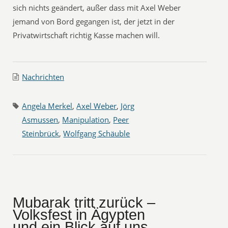
sich nichts geändert, außer dass mit Axel Weber
jemand von Bord gegangen ist, der jetzt in der
Privatwirtschaft richtig Kasse machen will.
Nachrichten
Angela Merkel
,
Axel Weber
,
Jörg
Asmussen
,
Manipulation
,
Peer
Steinbrück
,
Wolfgang Schäuble
Mubarak tritt zurück –
Volksfest in Ägypten
und ein Blick auf uns