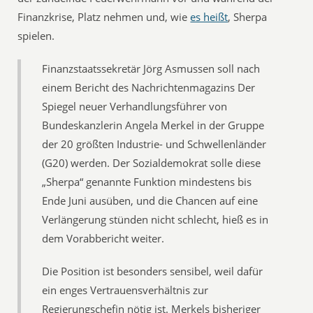
Finanzkrise, Platz nehmen und, wie
es heißt
, Sherpa
spielen.
Finanzstaatssekretär Jörg Asmussen soll nach
einem Bericht des Nachrichtenmagazins Der
Spiegel neuer Verhandlungsführer von
Bundeskanzlerin Angela Merkel in der Gruppe
der 20 größten Industrie- und Schwellenländer
(G20) werden. Der Sozialdemokrat solle diese
„Sherpa“ genannte Funktion mindestens bis
Ende Juni ausüben, und die Chancen auf eine
Verlängerung stünden nicht schlecht, hieß es in
dem Vorabbericht weiter.
Die Position ist besonders sensibel, weil dafür
ein enges Vertrauensverhältnis zur
Regierungschefin nötig ist. Merkels bisheriger