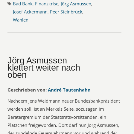
Bad Bank
,
Finanzkrise
,
Jörg Asmussen
,
Josef Ackermann
,
Peer Steinbrück
,
Wahlen
Jörg Asmussen
klettert weiter nach
oben
Geschrieben von:
André Tautenhahn
Nachdem Jens Weidmann neuer Bundesbankpräsident
werden soll, ist an Merkels Seite, sozusagen im
Beratergremium der Staatsratsvorsitzenden, ein
Plätzchen freigeworden. Dort darf nun Jörg Asmussen,
der zündelnde Feuerwehrmann vor und während der