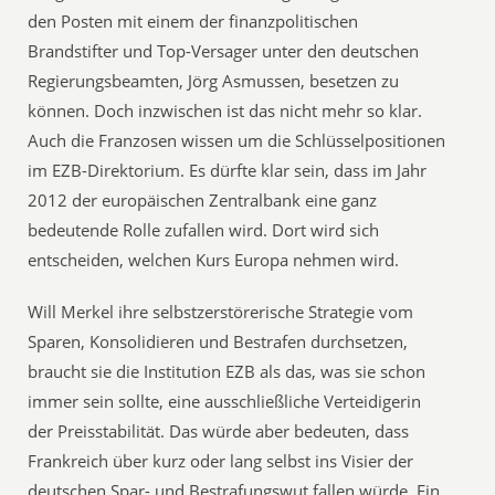
den Posten mit einem der finanzpolitischen
Brandstifter und Top-Versager unter den deutschen
Regierungsbeamten, Jörg Asmussen, besetzen zu
können. Doch inzwischen ist das nicht mehr so klar.
Auch die Franzosen wissen um die Schlüsselpositionen
im EZB-Direktorium. Es dürfte klar sein, dass im Jahr
2012 der europäischen Zentralbank eine ganz
bedeutende Rolle zufallen wird. Dort wird sich
entscheiden, welchen Kurs Europa nehmen wird.
Will Merkel ihre selbstzerstörerische Strategie vom
Sparen, Konsolidieren und Bestrafen durchsetzen,
braucht sie die Institution EZB als das, was sie schon
immer sein sollte, eine ausschließliche Verteidigerin
der Preisstabilität. Das würde aber bedeuten, dass
Frankreich über kurz oder lang selbst ins Visier der
deutschen Spar- und Bestrafungswut fallen würde. Ein