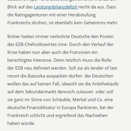
Blick auf das
Leistungsbilanzdefizit
reicht da aus. Dass
die Ratingagenturen mit einer Herabstufung
Frankreichs drohen, ist ebenfalls kein Geheimnis mehr.
Bisher hatten immer verbohrte Deutsche den Posten
des EZB-Chefvolkswirtes inne. Durch den Verlauf der
Krise haben nun aber auch die Franzosen ein
berechtigtes Interesse. Denn letztlich muss die Rolle
der EZB neu definiert werden. Soll sie als lender of last
resort die Bazooka auspacken dürfen  die Deutschen
wollen das auf keinen Fall, obwohl sie die Anleihekäufe
auf dem Sekundärmarkt dennoch zulassen  oder soll
sie ganz im Sinne von Schäuble, Merkel und Co. eine
deutsche Finanzdiktatur in Europa flankieren, bei der
Frankreich schlicht und ergreifend das Nachsehen
haben würde.