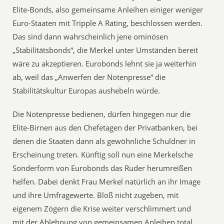
Elite-Bonds, also gemeinsame Anleihen einiger weniger
Euro-Staaten mit Tripple A Rating, beschlossen werden.
Das sind dann wahrscheinlich jene ominösen
„Stabilitätsbonds“, die Merkel unter Umständen bereit
wäre zu akzeptieren. Eurobonds lehnt sie ja weiterhin
ab, weil das „Anwerfen der Notenpresse“ die
Stabilitätskultur Europas aushebeln würde.
Die Notenpresse bedienen, dürfen hingegen nur die
Elite-Birnen aus den Chefetagen der Privatbanken, bei
denen die Staaten dann als gewöhnliche Schuldner in
Erscheinung treten. Künftig soll nun eine Merkelsche
Sonderform von Eurobonds das Ruder herumreißen
helfen. Dabei denkt Frau Merkel natürlich an ihr Image
und ihre Umfragewerte. Bloß nicht zugeben, mit
eigenem Zögern die Krise weiter verschlimmert und
mit der Ablehnung von gemeinsamen Anleihen total