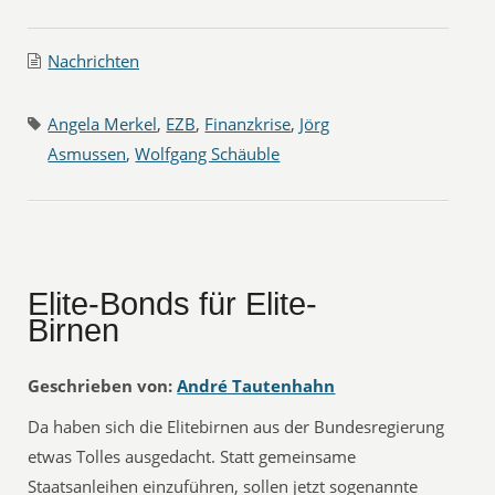
Nachrichten
Angela Merkel
,
EZB
,
Finanzkrise
,
Jörg
Asmussen
,
Wolfgang Schäuble
Elite-Bonds für Elite-
Birnen
Geschrieben von:
André Tautenhahn
Da haben sich die Elitebirnen aus der Bundesregierung
etwas Tolles ausgedacht. Statt gemeinsame
Staatsanleihen einzuführen, sollen jetzt sogenannte