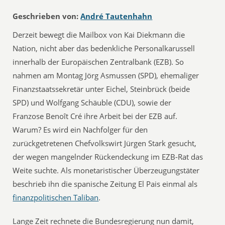
Geschrieben von:
André Tautenhahn
Derzeit bewegt die Mailbox von Kai Diekmann die
Nation, nicht aber das bedenkliche Personalkarussell
innerhalb der Europäischen Zentralbank (EZB). So
nahmen am Montag Jörg Asmussen (SPD), ehemaliger
Finanzstaatssekretär unter Eichel, Steinbrück (beide
SPD) und Wolfgang Schäuble (CDU), sowie der
Franzose Benoît Cré ihre Arbeit bei der EZB auf.
Warum? Es wird ein Nachfolger für den
zurückgetretenen Chefvolkswirt Jürgen Stark gesucht,
der wegen mangelnder Rückendeckung im EZB-Rat das
Weite suchte. Als monetaristischer Überzeugungstäter
beschrieb ihn die spanische Zeitung El Pais einmal als
finanzpolitischen Taliban
.
Lange Zeit rechnete die Bundesregierung nun damit,