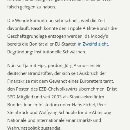
falsch gelegen zu haben.
Die Wende kommt nun sehr schnell, weil die Zeit
davonläuft. Rasch könnte den Tripple A Elite-Bonds die
Geschäftsgrundlage entzogen werden, da Moody’s
bereits die Bonität aller EU-Staaten
in Zweifel zieht
.
Begründung: Institutionelle Schwächen.
Nun soll ja mit Fips, pardon, Jörg Asmussen ein
deutscher Brandstifter, der sich seit Ausbruch der
Finanzkrise mit dem Gewandt eines Euroretters tarnt,
den Posten des EZB-Chefvolkswirts übernehmen. Er ist
SPD-Mitglied und seit 2003 als Staatssekretär im
Bundesfinanzministerium unter Hans Eichel, Peer
Steinbrück und Wolfgang Schäuble für die Abteilung
Nationale und Internationale Finanzmarkt- und
Währungspolitik zuständig.