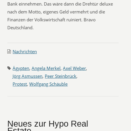
Bank einnehmen. Das wäre dann die Drehtür deluxe
nach dem Motto, eigenes Geld vermehrt und die
Finanzen der Volkswirtschaft ruiniert. Bravo
Deutschland.
Nachrichten
Ägypten
,
Angela Merkel
,
Axel Weber
,
Jörg Asmussen
,
Peer Steinbrück
,
Protest
,
Wolfgang Schäuble
Neues zur Hypo Real
Estate