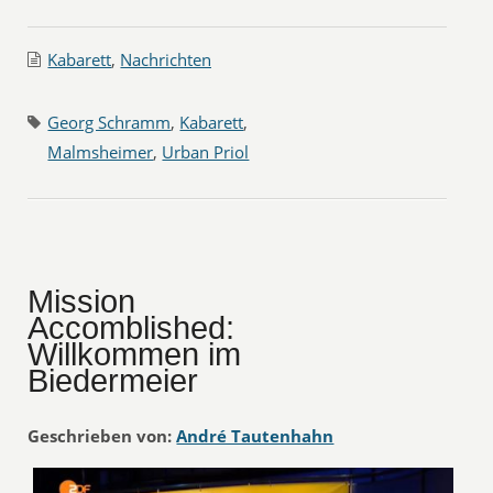
Kabarett
,
Nachrichten
Georg Schramm
,
Kabarett
,
Malmsheimer
,
Urban Priol
Mission
Accomblished:
Willkommen im
Biedermeier
Geschrieben von:
André Tautenhahn