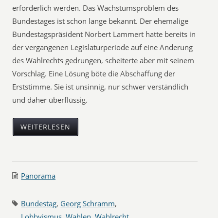
erforderlich werden. Das Wachstumsproblem des
Bundestages ist schon lange bekannt. Der ehemalige
Bundestagspräsident Norbert Lammert hatte bereits in
der vergangenen Legislaturperiode auf eine Änderung
des Wahlrechts gedrungen, scheiterte aber mit seinem
Vorschlag. Eine Lösung böte die Abschaffung der
Erststimme. Sie ist unsinnig, nur schwer verständlich
und daher überflüssig.
WEITERLESEN
Panorama
Bundestag
,
Georg Schramm
,
Lobbyismus
,
Wahlen
,
Wahlrecht