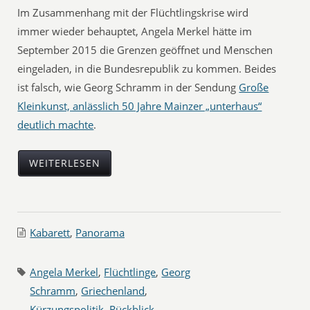
Im Zusammenhang mit der Flüchtlingskrise wird
immer wieder behauptet, Angela Merkel hätte im
September 2015 die Grenzen geöffnet und Menschen
eingeladen, in die Bundesrepublik zu kommen. Beides
ist falsch, wie Georg Schramm in der Sendung
Große
Kleinkunst, anlässlich 50 Jahre Mainzer „unterhaus“
deutlich machte
.
WEITERLESEN
Kabarett
,
Panorama
Angela Merkel
,
Flüchtlinge
,
Georg
Schramm
,
Griechenland
,
Kürzungspolitik
,
Rückblick