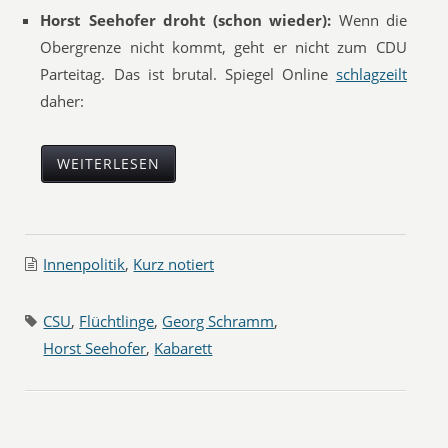
Horst Seehofer droht (schon wieder):
Wenn die
Obergrenze nicht kommt, geht er nicht zum CDU
Parteitag. Das ist brutal. Spiegel Online
schlagzeilt
daher:
WEITERLESEN
Innenpolitik
,
Kurz notiert
CSU
,
Flüchtlinge
,
Georg Schramm
,
Horst Seehofer
,
Kabarett