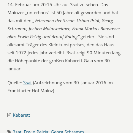
14. Februar um 20:15 Uhr auf 3sat zu sehen. Das
Mainzer „unterhaus“ ist 50 Jahre alt geworden und hat
das mit den
„Veteranen der Szene: Urban Priol, Georg
Schramm, Jochen Malmsheimer, Frank-Markus Barwasser
alias Erwin Pelzig und Arnulf Rating“
gefeiert. Sie sind
allesamt Träger des Kleinkunstpreises, den das Haus
seit 1972 jedes Jahr verleiht. 3sat zeigt 90 Minuten lang
die Höhepunkte der großen Kabarett-Gala vom 30.
Januar.
Quelle:
3sat
(Aufzeichnung vom 30. Januar 2016 im
Frankfurter Hof Mainz)
Kabarett
3sat
,
Erwin Pelzig
,
Georg Schramm
,