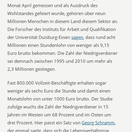
Monat April gemessen und als Ausdruck des
Wohlstandes gefeiert wurde, gehören über neun
Millionen Menschen in diesem Land diesem Sektor an.
Die Forscher des Instituts für Arbeit und Qualifikation
der Universität Duisburg-Essen
sagen
, dass rund acht
Millionen einen Stundenlohn von weniger als 9,15
Euro brutto bekommen. Die Zahl der Niedrigverdiener
sei demnach zwischen 1995 und 2010 um mehr als
2,3 Millionen gestiegen.
Fast 800.000 Vollzeit-Beschäftigte erhalten sogar
weniger als sechs Euro die Stunde und damit einen
Monatslohn von unter 1000 Euro brutto. Der Studie
zufolge wuchs die Zahl der Niedrigverdiener in 15
Jahren im Westen um 68 Prozent und im Osten um
drei Prozent. Hier passt ein Satz von
Georg Schramm
,
der einmal sagte, dass sich die Lebensverhältnisse