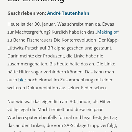
Geschrieben von:
André Tautenhahn
Heute ist der 30. Januar. Was schreibt man da. Etwas
zur Machtergreifung? Kürzlich habe ich das „
Making of
“
zu Bernd Fischerauers Die Konterrevolution  Der Kapp-
Lüttwitz-Putsch auf BR alpha gesehen und gestaunt.
Darin meinte der Produzent, die Linke habe nie
zusammengehalten. Bis heute halte das an. Die Linke
hätte Hitler sogar verhindern können. Das kann man
auch
hier
noch einmal im Zusammenhang mit einer
weiteren Dokumentation aus seiner Feder sehen.
Nur wie war das eigentlich am 30. Januar, als Hitler
völlig legal die Macht erhielt und diese ein paar
Wochen später ebenfalls formal und legal festigte. Lag
das an den Linken, die vom SA-Schlägertrupp verfolgt,