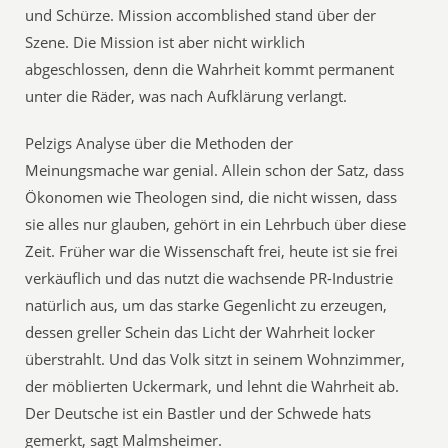
und Schürze. Mission accomblished stand über der
Szene. Die Mission ist aber nicht wirklich
abgeschlossen, denn die Wahrheit kommt permanent
unter die Räder, was nach Aufklärung verlangt.
Pelzigs Analyse über die Methoden der
Meinungsmache war genial. Allein schon der Satz, dass
Ökonomen wie Theologen sind, die nicht wissen, dass
sie alles nur glauben, gehört in ein Lehrbuch über diese
Zeit. Früher war die Wissenschaft frei, heute ist sie frei
verkäuflich und das nutzt die wachsende PR-Industrie
natürlich aus, um das starke Gegenlicht zu erzeugen,
dessen greller Schein das Licht der Wahrheit locker
überstrahlt. Und das Volk sitzt in seinem Wohnzimmer,
der möblierten Uckermark, und lehnt die Wahrheit ab.
Der Deutsche ist ein Bastler und der Schwede hats
gemerkt, sagt Malmsheimer.