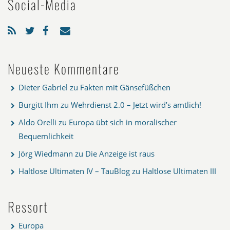
Social-Media
Neueste Kommentare
Dieter Gabriel
zu
Fakten mit Gänsefüßchen
Burgitt Ihm
zu
Wehrdienst 2.0 – Jetzt wird’s amtlich!
Aldo Orelli
zu
Europa übt sich in moralischer
Bequemlichkeit
Jörg Wiedmann
zu
Die Anzeige ist raus
Haltlose Ultimaten IV – TauBlog
zu
Haltlose Ultimaten III
Ressort
Europa