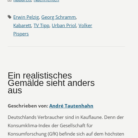
Erwin Pelzig
,
Georg Schramm
,
Kabarett
,
TV Tipp
,
Urban Priol
,
Volker
Pispers
Ein realistisches
Gemälde sieht anders
aus
Geschrieben von:
André Tautenhahn
Deutschlands Verbraucher sind in Kauflaune. Denn der
Konsumklima-Index der Gesellschaft für
Konsumforschung (GfK) befinde sich auf dem höchsten