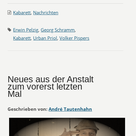
Kabarett
,
Nachrichten
Erwin Pelzig
,
Georg Schramm
,
Kabarett
,
Urban Priol
,
Volker Pispers
Neues aus der Anstalt
zum vorerst letzten
Mal
Geschrieben von:
André Tautenhahn