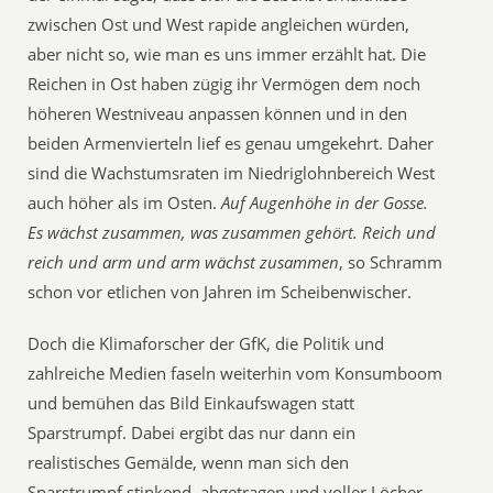
zwischen Ost und West rapide angleichen würden,
aber nicht so, wie man es uns immer erzählt hat. Die
Reichen in Ost haben zügig ihr Vermögen dem noch
höheren Westniveau anpassen können und in den
beiden Armenvierteln lief es genau umgekehrt. Daher
sind die Wachstumsraten im Niedriglohnbereich West
auch höher als im Osten.
Auf Augenhöhe in der Gosse.
Es wächst zusammen, was zusammen gehört. Reich und
reich und arm und arm wächst zusammen
, so Schramm
schon vor etlichen von Jahren im Scheibenwischer.
Doch die Klimaforscher der GfK, die Politik und
zahlreiche Medien faseln weiterhin vom Konsumboom
und bemühen das Bild Einkaufswagen statt
Sparstrumpf. Dabei ergibt das nur dann ein
realistisches Gemälde, wenn man sich den
Sparstrumpf stinkend, abgetragen und voller Löcher