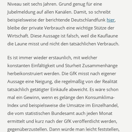
Niveau seit sechs Jahren. Grund genug für eine
Jubelmeldung auf allen Kanälen. Damit, so schreibt
beispielsweise der berichtende Deutschlandfunk
hier
,
bleibe der private Verbrauch eine wichtige Stütze der
Wirtschaft. Diese Aussage ist falsch, weil die Kauflaune
die Laune misst und nicht den tatsächlichen Verbrauch.
Es ist immer wieder erstaunlich, mit welcher
konstanten Einfältigkeit und Sturheit Zusammenhänge
herbeikonstruiert werden. Die GfK misst nach eigener
Aussage eine Neigung, die regelmäßig von der Realität
tatsächlich getätigter Einkäufe abweicht. Es wäre schon
mal ein Gewinn, wenn es gelänge den Konsumklima-
Index und beispielsweise die Umsätze im Einzelhandel,
die vom statistischen Bundesamt auch jeden Monat
ermittelt und kurz nach der GfK veröffentlicht werden,
gegenüberzustellen. Dann würde man leicht feststellen,