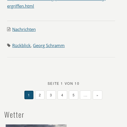
ergriffen.html
Nachrichten
Rückblick
,
Georg Schramm
SEITE 1 VON 10
1
2
3
4
5
...
»
Wetter