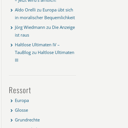
Aldo Orelli
zu
Europa übt sich
in moralischer Bequemlichkeit
Jörg Wiedmann
zu
Die Anzeige
ist raus
Haltlose Ultimaten IV –
TauBlog
zu
Haltlose Ultimaten
III
Ressort
Europa
Glosse
Grundrechte