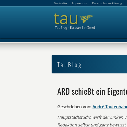
Startseite
Impressum
Datenschutzerklärung
Startseite
Impressum
Datenschutzerklärung
TauBlog
ARD schießt ein Eigent
Geschrieben von:
André Tautenhah
Hauptstadtstudio wirft der Linken vo
Redaktion selbst und ganz bewusst e