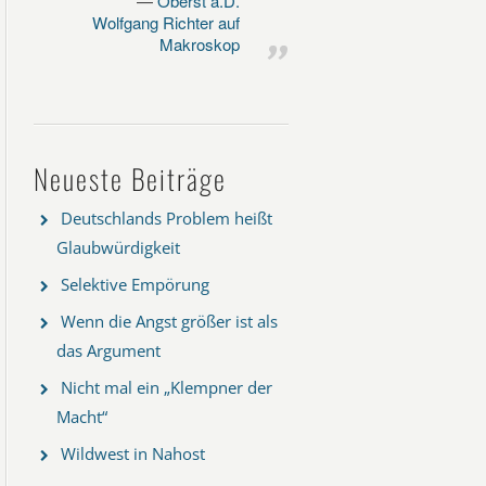
Oberst a.D.
Wolfgang Richter auf
Makroskop
Neueste Beiträge
Deutschlands Problem heißt
Glaubwürdigkeit
Selektive Empörung
Wenn die Angst größer ist als
das Argument
Nicht mal ein „Klempner der
Macht“
Wildwest in Nahost