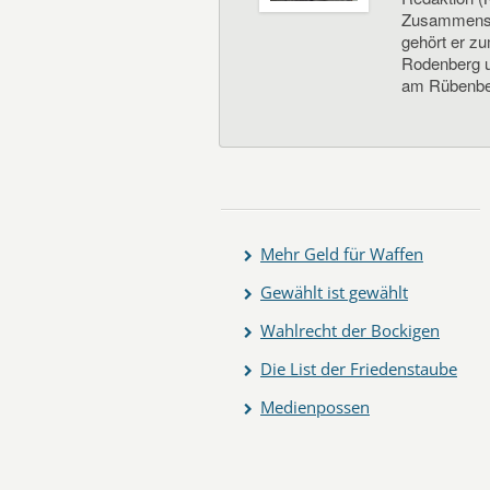
Zusammenste
gehört er z
Rodenberg un
am Rübenbe
Mehr Geld für Waffen
Gewählt ist gewählt
Wahlrecht der Bockigen
Die List der Friedenstaube
Medienpossen