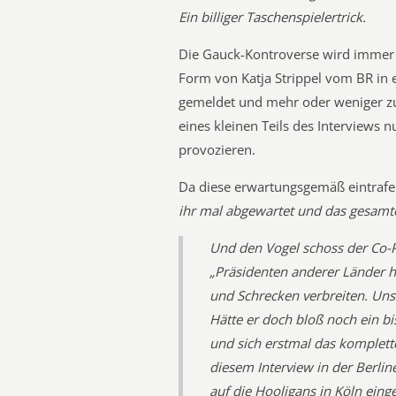
Ein billiger Taschenspielertrick.
Die Gauck-Kontroverse wird immer p
Form von Katja Strippel vom BR in
gemeldet und mehr oder weniger zu
eines kleinen Teils des Interviews 
provozieren.
Da diese erwartungsgemäß eintrafe
ihr mal abgewartet und das gesamte
Und den Vogel schoss der Co-P
„Präsidenten anderer Länder h
und Schrecken verbreiten. Unser
Hätte er doch bloß noch ein bi
und sich erstmal das komplett
diesem Interview in der Berlin
auf die Hooligans in Köln eing