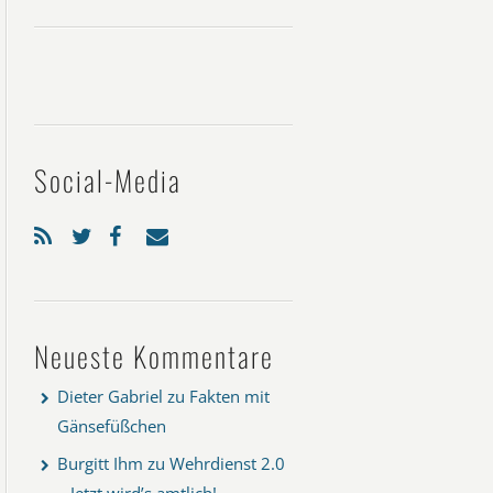
Social-Media
Neueste Kommentare
Dieter Gabriel
zu
Fakten mit
Gänsefüßchen
Burgitt Ihm
zu
Wehrdienst 2.0
– Jetzt wird’s amtlich!