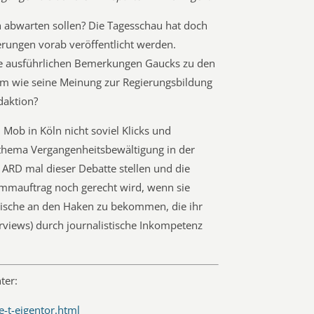
ch abwarten sollen? Die Tagesschau hat doch
rungen vorab veröffentlicht werden.
die ausführlichen Bemerkungen Gaucks zu den
am wie seine Meinung zur Regierungsbildung
daktion?
 Mob in Köln nicht soviel Klicks und
zthema Vergangenheitsbewältigung in der
ie ARD mal dieser Debatte stellen und die
ammauftrag noch gerecht wird, wenn sie
 Fische an den Haken zu bekommen, die ihr
erviews) durch journalistische Inkompetenz
ter:
e-t-eigentor.html