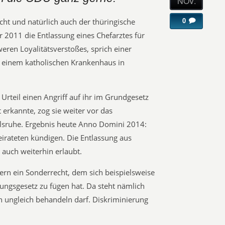
NOV.
0
icht und natürlich auch der thüringische
hr 2011 die Entlassung eines Chefarztes für
ren Loyalitätsverstoßes, sprich einer
in einem katholischen Krankenhaus in
 Urteil einen Angriff auf ihr im Grundgesetz
erkannte, zog sie weiter vor das
lsruhe. Ergebnis heute Anno Domini 2014:
eirateten kündigen. Die Entlassung aus
 auch weiterhin erlaubt.
dern ein Sonderrecht, dem sich beispielsweise
ngsgesetz zu fügen hat. Da steht nämlich
h ungleich behandeln darf. Diskriminierung