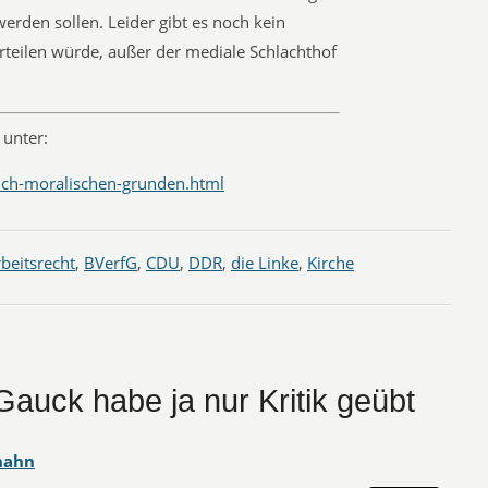
rden sollen. Leider gibt es noch kein
rteilen würde, außer der mediale Schlachthof
unter:
tlich-moralischen-grunden.html
beitsrecht
,
BVerfG
,
CDU
,
DDR
,
die Linke
,
Kirche
Gauck habe ja nur Kritik geübt
hahn