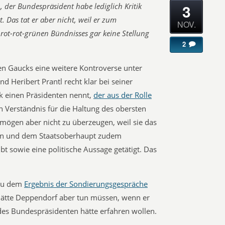
3
 der Bundespräsident habe lediglich Kritik
 Das tat er aber nicht, weil er zum
NOV.
ot-rot-grünen Bündnisses gar keine Stellung
2
en Gaucks eine weitere Kontroverse unter
 Heribert Prantl recht klar bei seiner
k einen Präsidenten nennt,
der aus der Rolle
Verständnis für die Haltung des obersten
ögen aber nicht zu überzeugen, weil sie das
en und dem Staatsoberhaupt zudem
übt sowie eine politische Aussage getätigt. Das
 zu dem
Ergebnis der Sondierungsgespräche
 hätte Deppendorf aber tun müssen, wenn er
des Bundespräsidenten hätte erfahren wollen.