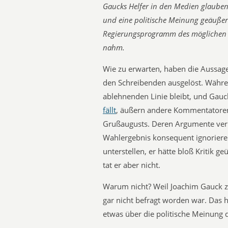
Gaucks Helfer in den Medien glauben,
und eine politische Meinung geäußert.
Regierungsprogramm des möglichen r
nahm.
Wie zu erwarten, haben die Aussag
den Schreibenden ausgelöst. Während
ablehnenden Linie bleibt, und Gauc
fällt
, äußern andere Kommentatoren 
Grußaugusts. Deren Argumente verm
Wahlergebnis konsequent ignorier
unterstellen, er hätte bloß Kritik ge
tat er aber nicht.
Warum nicht? Weil Joachim Gauck
gar nicht befragt worden war. Das
etwas über die politische Meinung 