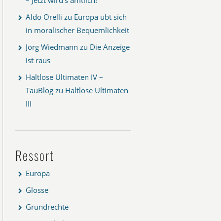
Aldo Orelli
zu
Europa übt sich
in moralischer Bequemlichkeit
Jörg Wiedmann
zu
Die Anzeige
ist raus
Haltlose Ultimaten IV –
TauBlog
zu
Haltlose Ultimaten
III
Ressort
Europa
Glosse
Grundrechte