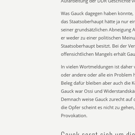
Aufarbeitung der DDR Geschichte v
Was Gauck dagegen haben könnte, e
das Staatsoberhaupt hätte ja nur ein
seiner grundsätzlichen Abneigung 
er weder zu einer politischen Mein
Staatsoberhaupt besitzt. Bei der Ve
offensichtlichen Mangels erhält Ga
In vielen Wortmeldungen ist daher 
oder andere oder alle ein Problem h
Beleg dafür bleiben aber auch die 
Gauck war Ossi und Widerstandskä
Demnach weise Gauck zurecht auf 
die Opfer scheint es nicht zu gehen
Provokation.
Gauck sorgt sich um di