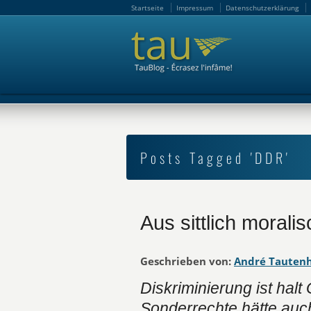
Startseite
Impressum
Datenschutzerklärung
Startseite
Impressum
Datenschutzerklärung
Posts Tagged 'DDR'
Aus sittlich moral
Geschrieben von:
André Tauten
Diskriminierung ist hal
Sonderrechte hätte auc