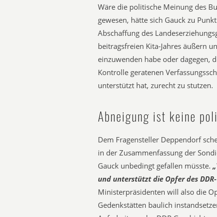
Wäre die politische Meinung des Bu
gewesen, hätte sich Gauck zu Punkte
Abschaffung des Landeserziehungsg
beitragsfreien Kita-Jahres äußern 
einzuwenden habe oder dagegen, d
Kontrolle geratenen Verfassungsschu
unterstützt hat, zurecht zu stutzen.
Abneigung ist keine pol
Dem Fragensteller Deppendorf schein
in der Zusammenfassung der Sondie
Gauck unbedingt gefallen müsste.
„
und unterstützt die Opfer des DDR
Ministerpräsidenten will also die Op
Gedenkstätten baulich instandsetze