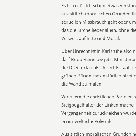
Es ist natürlich schon etwas verstö
aus sittlich-moralischen Gründen
sexuellen Missbrauch geht oder um d
das die Kirche lieber allein, ohne d
Verweis auf Sitte und Moral.
Über Unrecht ist in Karlsruhe also n
darf Bodo Ramelow jetzt Ministerprä
die DDR fortan als Unrechtsstaat bez
grünen Bündnisses natürlich nicht
die Wand zu malen.
Vor allem die christlichen Parteien
Steigbügelhalter der Linken mache, 
Vergangenheit zurückreichen würden
ja nur weltliche Polemik.
Aus sittlich-moralischen Gründen hä