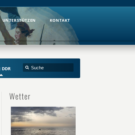
UNTERSTÜTZEN
KONTAKT
UNTERSTÜTZEN
KONTAKT
: DDR
Wetter