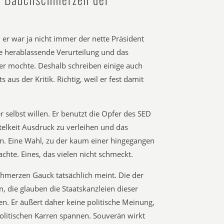
er war ja nicht immer der nette Präsident
e herablassende Verurteilung und das
er mochte. Deshalb schreiben einige auch
aus der Kritik. Richtig, weil er fest damit
r selbst willen. Er benutzt die Opfer des SED
telkeit Ausdruck zu verleihen und das
n. Eine Wahl, zu der kaum einer hingegangen
chte. Eines, das vielen nicht schmeckt.
chmerzen Gauck tatsächlich meint. Die der
, die glauben die Staatskanzleien dieser
n. Er äußert daher keine politische Meinung,
politischen Karren spannen. Souverän wirkt