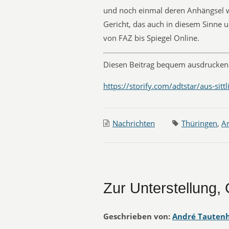
und noch einmal deren Anhängsel we
Gericht, das auch in diesem Sinne u
von FAZ bis Spiegel Online.
Diesen Beitrag bequem ausdrucken 
https://storify.com/adtstar/aus-sit
Nachrichten
Thüringen
,
Ar
Zur Unterstellung, 
Geschrieben von:
André Tauten