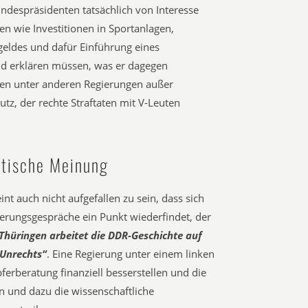
ndespräsidenten tatsächlich von Interesse
n wie Investitionen in Sportanlagen,
eldes und dafür Einführung eines
und erklären müssen, was er dagegen
en unter anderen Regierungen außer
tz, der rechte Straftaten mit V-Leuten
itische Meinung
t auch nicht aufgefallen zu sein, dass sich
rungsgespräche ein Punkt wiederfindet, der
Thüringen arbeitet die DDR-Geschichte auf
-Unrechts“
. Eine Regierung unter einem linken
ferberatung finanziell besserstellen und die
n und dazu die wissenschaftliche