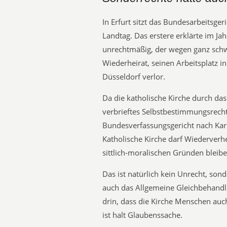
In Erfurt sitzt das Bundesarbeitsger
Landtag. Das erstere erklärte im Ja
unrechtmäßig, der wegen ganz schwe
Wiederheirat, seinen Arbeitsplatz 
Düsseldorf verlor.
Da die katholische Kirche durch das
verbrieftes Selbstbestimmungsrecht 
Bundesverfassungsgericht nach Kar
Katholische Kirche darf Wiederverh
sittlich-moralischen Gründen bleibe
Das ist natürlich kein Unrecht, son
auch das Allgemeine Gleichbehandlu
drin, dass die Kirche Menschen auc
ist halt Glaubenssache.