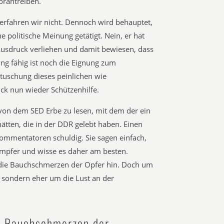
orantreiben.
rfahren wir nicht. Dennoch wird behauptet,
e politische Meinung getätigt. Nein, er hat
Ausdruck verliehen und damit bewiesen, dass
ung fähig ist noch die Eignung zum
rtuschung dieses peinlichen wie
uck nun wieder Schützenhilfe.
von dem SED Erbe zu lesen, mit dem der ein
ätten, die in der DDR gelebt haben. Einen
Kommentatoren schuldig. Sie sagen einfach,
mpfer und wisse es daher am besten.
die Bauchschmerzen der Opfer hin. Doch um
, sondern eher um die Lust an der
e Bauchschmerzen der