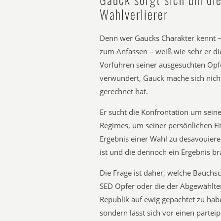
Wahlverlierer
Denn wer Gaucks Charakter kennt – 
zum Anfassen – weiß wie sehr er di
Vorführen seiner ausgesuchten Opf
verwundert, Gauck mache sich nichts 
gerechnet hat.
Er sucht die Konfrontation um seine
Regimes, um seiner persönlichen Ei
Ergebnis einer Wahl zu desavouiere
ist und die dennoch ein Ergebnis bra
Die Frage ist daher, welche Bauchs
SED Opfer oder die der Abgewählten
Republik auf ewig gepachtet zu habe
sondern lässt sich vor einen partei