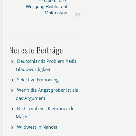
Oberst a.D.
Wolfgang Richter auf
Makroskop
Neueste Beiträge
Deutschlands Problem heißt
Glaubwürdigkeit
Selektive Empörung
Wenn die Angst größer ist als
das Argument
Nicht mal ein „Klempner der
Macht“
Wildwest in Nahost