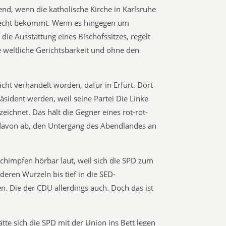
rend, wenn die katholische Kirche in Karlsruhe
 Recht bekommt. Wenn es hingegen um
ie Ausstattung eines Bischofssitzes, regelt
ie weltliche Gerichtsbarkeit und ohne den
icht verhandelt worden, dafür in Erfurt. Dort
sident werden, weil seine Partei Die Linke
eichnet. Das hält die Gegner eines rot-rot-
 davon ab, den Untergang des Abendlandes an
 schimpfen hörbar laut, weil sich die SPD zum
deren Wurzeln bis tief in die SED-
. Die der CDU allerdings auch. Doch das ist
tte sich die SPD mit der Union ins Bett legen