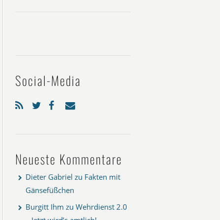
Social-Media
Neueste Kommentare
Dieter Gabriel
zu
Fakten mit
Gänsefüßchen
Burgitt Ihm
zu
Wehrdienst 2.0
– Jetzt wird’s amtlich!