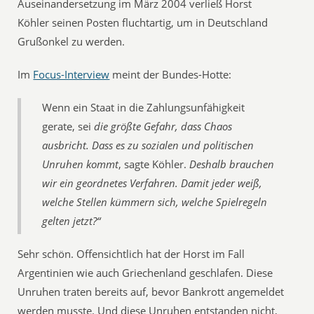
Auseinandersetzung im März 2004 verließ Horst
Köhler seinen Posten fluchtartig, um in Deutschland
Grußonkel zu werden.
Im
Focus-Interview
meint der Bundes-Hotte:
Wenn ein Staat in die Zahlungsunfähigkeit
gerate, sei
die größte Gefahr, dass Chaos
ausbricht. Dass es zu sozialen und politischen
Unruhen kommt
, sagte Köhler.
Deshalb brauchen
wir ein geordnetes Verfahren. Damit jeder weiß,
welche Stellen kümmern sich, welche Spielregeln
gelten jetzt?“
Sehr schön. Offensichtlich hat der Horst im Fall
Argentinien wie auch Griechenland geschlafen. Diese
Unruhen traten bereits auf, bevor Bankrott angemeldet
werden musste. Und diese Unruhen entstanden nicht,