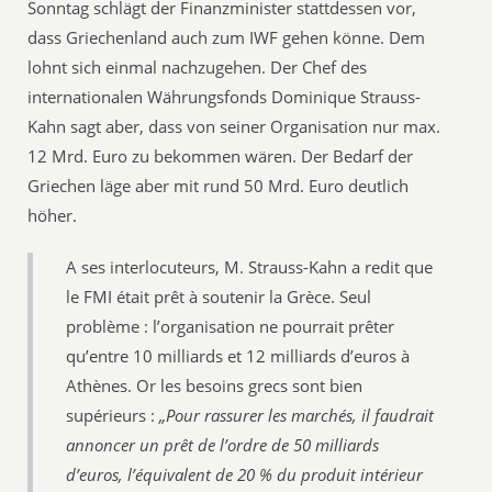
Sonntag schlägt der Finanzminister stattdessen vor,
dass Griechenland auch zum IWF gehen könne. Dem
lohnt sich einmal nachzugehen. Der Chef des
internationalen Währungsfonds Dominique Strauss-
Kahn sagt aber, dass von seiner Organisation nur max.
12 Mrd. Euro zu bekommen wären. Der Bedarf der
Griechen läge aber mit rund 50 Mrd. Euro deutlich
höher.
A ses interlocuteurs, M. Strauss-Kahn a redit que
le FMI était prêt à soutenir la Grèce. Seul
problème : l’organisation ne pourrait prêter
qu’entre 10 milliards et 12 milliards d’euros à
Athènes. Or les besoins grecs sont bien
supérieurs :
„Pour rassurer les marchés, il faudrait
annoncer un prêt de l’ordre de 50 milliards
d’euros, l’équivalent de 20 % du produit intérieur