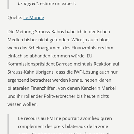
brut grec“
, estime un expert.
Quelle:
Le Monde
Die Meinung Strauss-Kahns habe ich in deutschen
Medien bisher nicht gefunden. Wäre ja auch blöd,
wenn das Scheinargument des Finanzministers ihm
einfach so abhanden kommen würde. EU-
Kommissionspräsident Barroso meint als Reaktion auf
Strauss-Kahn übrigens, dass die IWF-Lösung auch nur
ergänzend betrachtet werden könne, neben klaren
bilateralen Finanzhilfen, von denen Kanzlerin Merkel
und ihr rollender Politverbrecher bis heute nichts
wissen wollen.
Le recours au FMI ne pourrait avoir lieu qu’en
complément des prêts bilatéraux de la zone