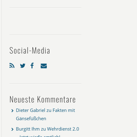
Social-Media
Neueste Kommentare
Dieter Gabriel
zu
Fakten mit
Gänsefüßchen
Burgitt Ihm
zu
Wehrdienst 2.0
– Jetzt wird’s amtlich!