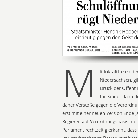
M
it Inkrafttreten de
Niedersachsen, gi
Druck der Öffentl
für Kinder dann d
daher Verstöße gegen die Verordnun
erst mit einer neuen Version Ende 
Regieren auf Verordnungsbasis munt
Parlament rechtzeitig erkannt, dass