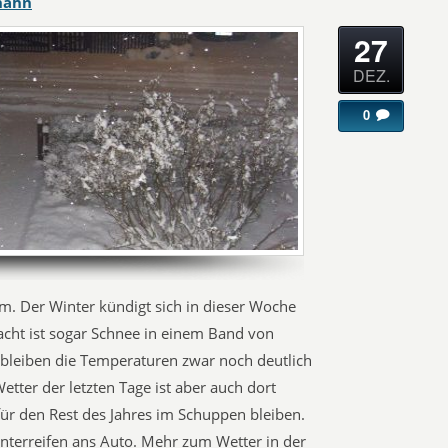
hahn
27
DEZ.
0
um. Der Winter kündigt sich in dieser Woche
acht ist sogar Schnee in einem Band von
bleiben die Temperaturen zwar noch deutlich
etter der letzten Tage ist aber auch dort
ür den Rest des Jahres im Schuppen bleiben.
Winterreifen ans Auto. Mehr zum Wetter in der