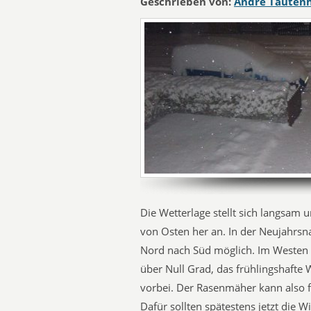
Geschrieben von:
André Tauten
Die Wetterlage stellt sich langsam 
von Osten her an. In der Neujahrsn
Nord nach Süd möglich. Im Westen 
über Null Grad, das frühlingshafte W
vorbei. Der Rasenmäher kann also f
Dafür sollten spätestens jetzt die 