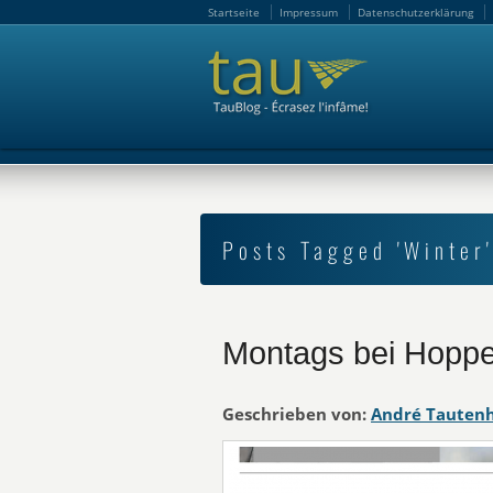
Startseite
Impressum
Datenschutzerklärung
Startseite
Impressum
Datenschutzerklärung
Posts Tagged 'Winter'
Montags bei Hoppe
Geschrieben von:
André Tauten