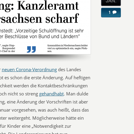
JAN.
1
r
neuen Corona-Verordnung
des Landes
bt es schon die erste Änderung. Auf heftigen
ichkeit werden die Kontaktbeschränkungen
och nicht so streng
gehandhabt
. Man dulde
g, eine Änderung der Vorschriften ist aber
Januar vorgesehen, was auch heißt, dass das
er weitergeht. Möglicherweise hätte ein
 für Kinder eine „Notwendigkeit zur