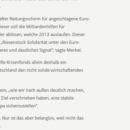
.
hafter Rettungsschirm für angeschlagene Euro-
ser soll die Milliardenhilfen für
er ablösen, welche 2013 auslaufen. Dieser
 „Riesenstück Solidarität unter den Euro-
ares und deutliches Signal“, sagte Merkel.
fte Krisenfonds allein deshalb ein
utschland den nicht solide wirtschaftenden
.
sein, „wie wir nach außen deutlich machen,
 Ziel verschrieben haben, eine stabile
a sicherzustellen“.
. Nur ist das aber belanglos, weil nicht das
.