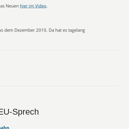
reas Neuen
hier im Video
.
aus dem Dezember 2010. Da hat es tagelang
EU-Sprech
hahn