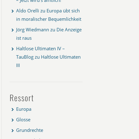
Aldo Orelli
zu
Europa übt sich
in moralischer Bequemlichkeit
Jörg Wiedmann
zu
Die Anzeige
ist raus
Haltlose Ultimaten IV –
TauBlog
zu
Haltlose Ultimaten
III
Ressort
Europa
Glosse
Grundrechte