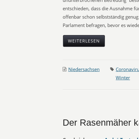
ununterbrochenen Betreuung“ beste
entschieden, dass die Ausnahme für 
offenbar schon selbstständig genug.
Parlament befragen, bevor es wiede
WEITERLESEN
Niedersachsen
Coronavir
Winter
Der Rasenmäher k