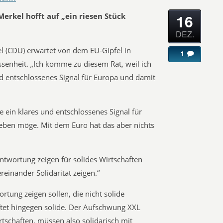
16
Merkel hofft auf „ein riesen Stück
DEZ.
l (CDU) erwartet von dem EU-Gipfel in
1
ssenheit. „Ich komme zu diesem Rat, weil ich
nd entschlossenes Signal für Europa und damit
e ein klares und entschlossenes Signal für
geben möge. Mit dem Euro hat das aber nichts
ntwortung zeigen für solides Wirtschaften
reinander Solidarität zeigen.“
ortung zeigen sollen, die nicht solide
ftet hingegen solide. Der Aufschwung XXL
irtschaften, müssen also solidarisch mit