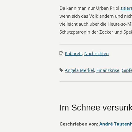
Da kann man nur Urban Priol
zitier
wenn sich das Volk ändern und nic
vielleicht auch über die Heute-so-M
Schutzpatronin der Zocker und Spek
Kabarett
,
Nachrichten
Angela Merkel
,
Finanzkrise
,
Gipfe
Im Schnee versun
Geschrieben von:
André Tauten