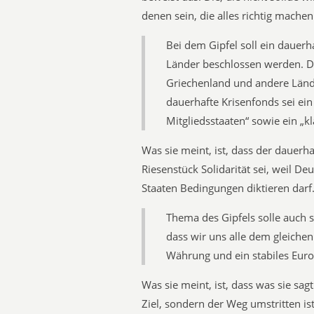
denen sein, die alles richtig machen
Bei dem Gipfel soll ein dauer
Länder beschlossen werden. Die
Griechenland und andere Länd
dauerhafte Krisenfonds sei ein
Mitgliedsstaaten“ sowie ein „kl
Was sie meint, ist, dass der dauerha
Riesenstück Solidarität sei, weil De
Staaten Bedingungen diktieren darf
Thema des Gipfels solle auch 
dass wir uns alle dem gleichen
Währung und ein stabiles Europ
Was sie meint, ist, dass was sie sagt
Ziel, sondern der Weg umstritten ist