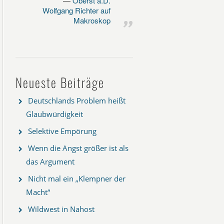
Oberst a.D.
Wolfgang Richter auf
Makroskop
Neueste Beiträge
Deutschlands Problem heißt
Glaubwürdigkeit
Selektive Empörung
Wenn die Angst größer ist als
das Argument
Nicht mal ein „Klempner der
Macht“
Wildwest in Nahost