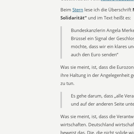
Beim
Stern
lese ich die Überschrift
Solidarität“
und im Text heißt es:
Bundeskanzlerin Angela Merke
Brüssel ein Signal der Geschlo
möchte, dass wir ein klares u
auch den Euro senden“
Was sie meint, ist, dass die Eurozon
ihre Haltung in der Angelegenheit 
zu tun.
Es gehe darum, dass „alle Vera
und auf der anderen Seite unte
Was sie meint, ist, dass die Verantw
wirtschaften. Deutschland wirtscha
beweist das. Die, die nicht solide w