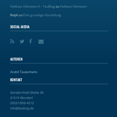
Haltlose Ultimaten II – TauBlog
zu
Haltlose Ultimaten
Ralph
zu
Eine gruselige Vorstellung
SOCIAL-MEDIA
AUTOREN
André Tautenhahn
KONTAKT
Senator-Kraft-Straße 26
31515 Wunstorf
05031/959-4512
info@taublog.de