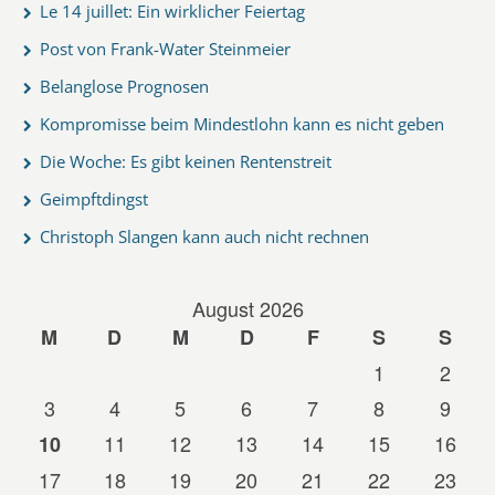
Le 14 juillet: Ein wirklicher Feiertag
Post von Frank-Water Steinmeier
Belanglose Prognosen
Kompromisse beim Mindestlohn kann es nicht geben
Die Woche: Es gibt keinen Rentenstreit
Geimpftdingst
Christoph Slangen kann auch nicht rechnen
August 2026
M
D
M
D
F
S
S
1
2
3
4
5
6
7
8
9
11
12
13
14
15
16
10
17
18
19
20
21
22
23