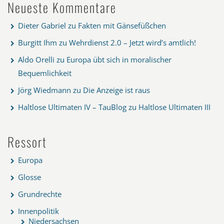
Neueste Kommentare
Dieter Gabriel
zu
Fakten mit Gänsefüßchen
Burgitt Ihm
zu
Wehrdienst 2.0 – Jetzt wird’s amtlich!
Aldo Orelli
zu
Europa übt sich in moralischer
Bequemlichkeit
Jörg Wiedmann
zu
Die Anzeige ist raus
Haltlose Ultimaten IV – TauBlog
zu
Haltlose Ultimaten III
Ressort
Europa
Glosse
Grundrechte
Innenpolitik
Niedersachsen