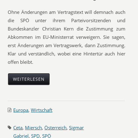
Ohne Änderungen am Vertragstext will demnach auch
die SPÖ unter ihrem Parteivorsitzenden und
Bundeskanzler Christian Kern die Zustimmung zum
Abkommen im EU-Ministerrat verweigern. Sie sagen,
erst Änderungen am Vertragswerk, dann Zustimmung.
Klar und verständlich, wobei eine Hintertür auch hier
offen bleibt.
WEITERLESEN
Europa
,
Wirtschaft
Ceta
,
Miersch
,
Österreich
,
Sigmar
Gabriel
,
SPD
,
SPÖ