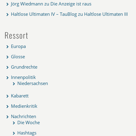
Jörg Wiedmann
zu
Die Anzeige ist raus
Haltlose Ultimaten IV – TauBlog
zu
Haltlose Ultimaten III
Ressort
Europa
Glosse
Grundrechte
Innenpolitik
Niedersachsen
Kabarett
Medienkritik
Nachrichten
Die Woche
Hashtags