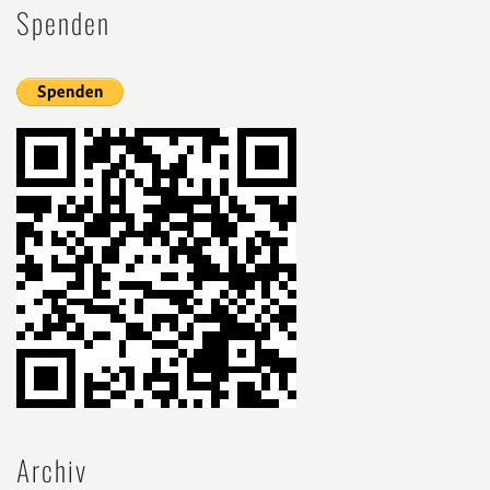
Spenden
Archiv