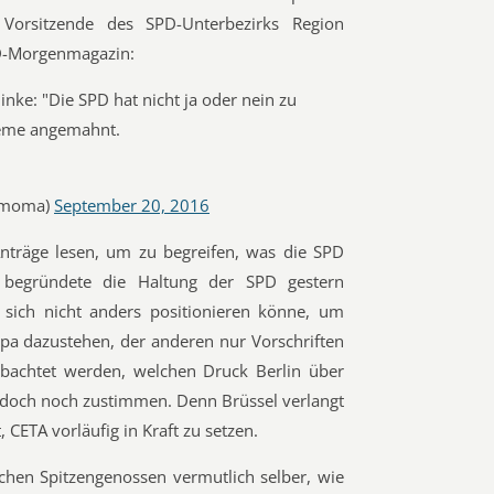
Vorsitzende des SPD-Unterbezirks Region
D-Morgenmagazin:
linke: "Die SPD hat nicht ja oder nein zu
leme angemahnt.
dmoma)
September 20, 2016
Anträge lesen, um zu begreifen, was die SPD
l begründete die Haltung der SPD gestern
 sich nicht anders positionieren könne, um
opa dazustehen, der anderen nur Vorschriften
bachtet werden, welchen Druck Berlin über
e doch noch zustimmen. Denn Brüssel verlangt
CETA vorläufig in Kraft zu setzen.
schen Spitzengenossen vermutlich selber, wie