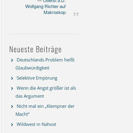
Oberst a.D.
Wolfgang Richter auf
Makroskop
Neueste Beiträge
Deutschlands Problem heißt
Glaubwürdigkeit
Selektive Empörung
Wenn die Angst größer ist als
das Argument
Nicht mal ein „Klempner der
Macht“
Wildwest in Nahost