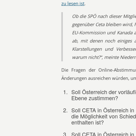
zu lesen ist
.
Ob die SPÖ nach dieser Mitgli
gegenüber Ceta bleiben wird, 
EU-Kommission und Kanada an
ab, mit denen noch einiges 
Klarstellungen und Verbess
warum nicht?“, meinte Niederm
Die Fragen der Online-Abstimmu
Änderungen ausreichen würden, um
1.
Soll Österreich der vorlä
Ebene zustimmen?
2.
Soll CETA in Österreich in
die Möglichkeit von Schie
enthalten ist?
3.
Soll CETA in Österreich in