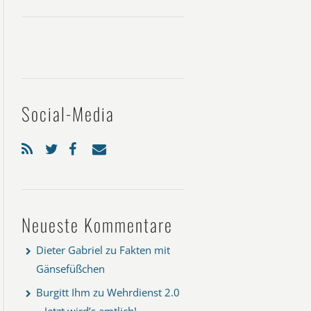
Social-Media
Neueste Kommentare
Dieter Gabriel
zu
Fakten mit
Gänsefüßchen
Burgitt Ihm
zu
Wehrdienst 2.0
– Jetzt wird’s amtlich!