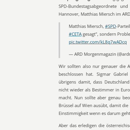
SPD-Bundestagsabgeordnete und 
Hannover, Matthias Miersch im AR
Matthias Miersch,
#SPD
-Partei
#CETA
gesagt", sondern Prob
pic.twitter.com/kL8q7wADcq
— ARD Morgenmagazin (@ar
Wir sollten also nur genauer die 
beschlossen hat. Sigmar Gabrie
übrigens damit, dass Deutschland
nicht wieder als Bestimmer in Eur
macht. Nun sollte aber genau beo
Brüssel auf Wien ausübt, damit di
Einstimmigkeit wenn es darum geht, 
Aber das erledigen die österreichi