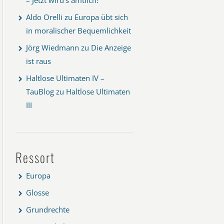
Aldo Orelli
zu
Europa übt sich
in moralischer Bequemlichkeit
Jörg Wiedmann
zu
Die Anzeige
ist raus
Haltlose Ultimaten IV –
TauBlog
zu
Haltlose Ultimaten
III
Ressort
Europa
Glosse
Grundrechte