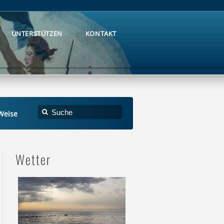
UNTERSTÜTZEN
KONTAKT
UNTERSTÜTZEN
KONTAKT
 Weise
Wetter