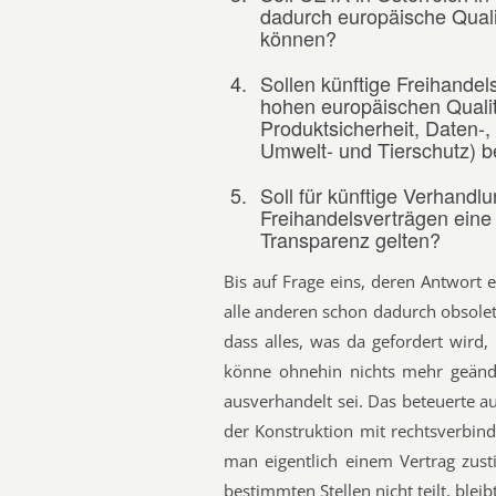
dadurch europäische Qual
können?
4.
Sollen künftige Freihandels
hohen europäischen Qualit
Produktsicherheit, Daten-,
Umwelt- und Tierschutz) 
5.
Soll für künftige Verhand
Freihandelsverträgen eine
Transparenz gelten?
Bis auf Frage eins, deren Antwort 
alle anderen schon dadurch obsole
dass alles, was da gefordert wird,
könne ohnehin nichts mehr geän
ausverhandelt sei. Das beteuerte 
der Konstruktion mit rechtsverbin
man eigentlich einem Vertrag zu
bestimmten Stellen nicht teilt, bleibt