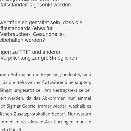
itätsstandards gesenkt werden
verträge so gestaltet sein, dass die
ätsstandards (etwa für
 Verbraucher-, Gesundheits-,
beibehalten werden?
lungen zu TTIP und anderen
 Verpflichtung zur größtmöglichen
einen Auftrag an die Regierung bedeutet, sind
t, da die Befürworter fortwährend behaupten,
 längst umgesetzt sei. Am Vertragstext selber
dert werden, da das Abkommen nun einmal
auch Sigmar Gabriel immer wieder, weshalb es
dlichen Zusatzprotokollen bedarf. Nur warum
stimmen muss, dessen Ausführungen man an
 ein Rätsel.