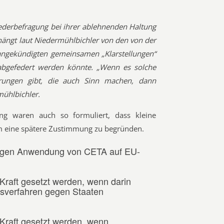
ederbefragung bei ihrer ablehnenden Haltung
hängt laut Niedermühlbichler von den von der
gekündigten gemeinsamen „Klarstellungen“
abgefedert werden könnte. „Wenn es solche
erungen gibt, die auch Sinn machen, dann
ühlbichler.
ng waren auch so formuliert, dass kleine
 eine spätere Zustimmung zu begründen.
ufigen Anwendung von CETA auf EU-
 Kraft gesetzt werden, wenn darin
dsverfahren gegen Staaten
 Kraft gesetzt werden, wenn