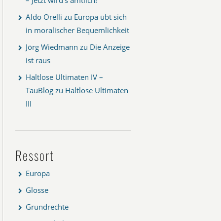
Aldo Orelli
zu
Europa übt sich
in moralischer Bequemlichkeit
Jörg Wiedmann
zu
Die Anzeige
ist raus
Haltlose Ultimaten IV –
TauBlog
zu
Haltlose Ultimaten
III
Ressort
Europa
Glosse
Grundrechte