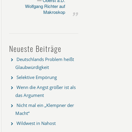
Oberst a.D.
Wolfgang Richter auf
Makroskop
Neueste Beiträge
Deutschlands Problem heißt
Glaubwürdigkeit
Selektive Empörung
Wenn die Angst größer ist als
das Argument
Nicht mal ein „Klempner der
Macht“
Wildwest in Nahost