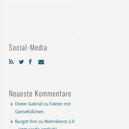
Social-Media
Neueste Kommentare
Dieter Gabriel
zu
Fakten mit
Gänsefüßchen
Burgitt Ihm
zu
Wehrdienst 2.0
– Jetzt wird’s amtlich!