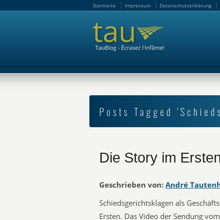
Startseite
Impressum
Datenschutzerklärung
Startseite
Impressum
Datenschutzerklärung
Posts Tagged 'Schied
Die Story im Erste
Geschrieben von:
André Tauten
Schiedsgerichtsklagen als Geschäfts
Ersten. Das Video der Sendung vom 