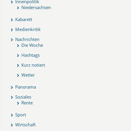
Innenpolitik
Niedersachsen
Kabarett
Medienkritik
Nachrichten
Die Woche
Hashtags
Kurz notiert
Wetter
Panorama
Soziales
Rente
Sport
Wirtschaft