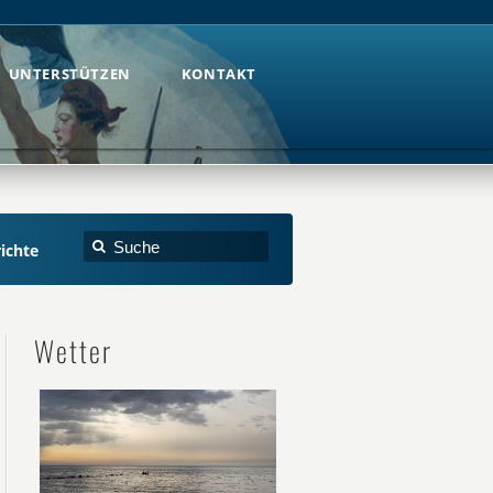
UNTERSTÜTZEN
KONTAKT
UNTERSTÜTZEN
KONTAKT
ichte
Wetter