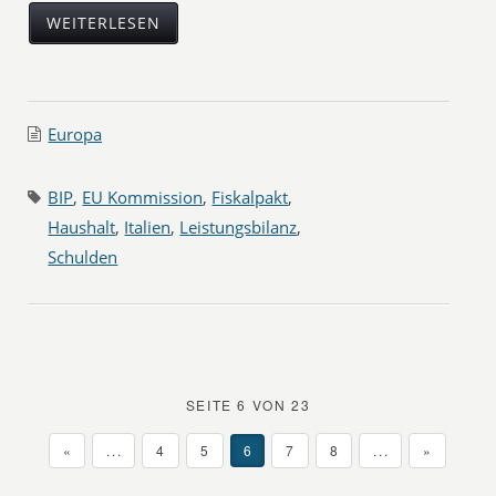
WEITERLESEN
Europa
BIP
,
EU Kommission
,
Fiskalpakt
,
Haushalt
,
Italien
,
Leistungsbilanz
,
Schulden
SEITE 6 VON 23
«
...
4
5
6
7
8
...
»