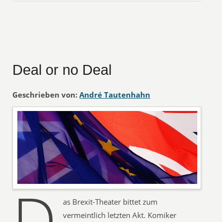
Deal or no Deal
Geschrieben von:
André Tautenhahn
D
as Brexit-Theater bittet zum
vermeintlich letzten Akt. Komiker