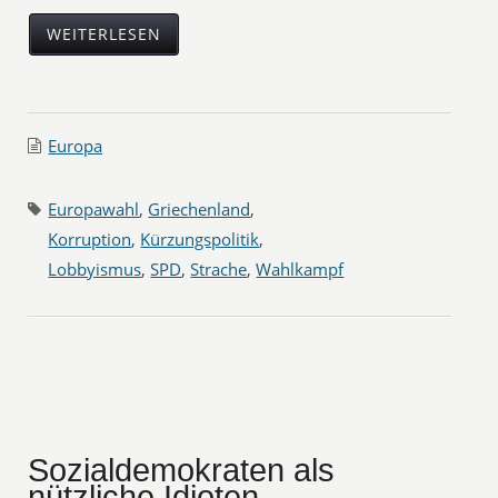
WEITERLESEN
Europa
Europawahl
,
Griechenland
,
Korruption
,
Kürzungspolitik
,
Lobbyismus
,
SPD
,
Strache
,
Wahlkampf
Sozialdemokraten als
nützliche Idioten