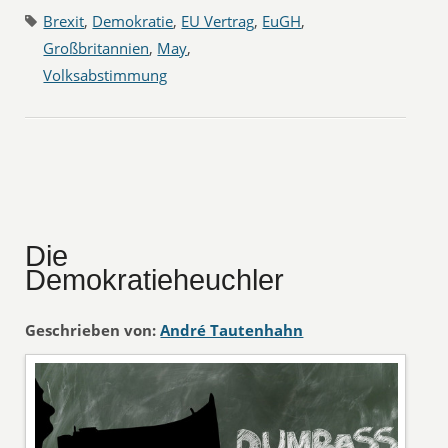
Brexit
,
Demokratie
,
EU Vertrag
,
EuGH
,
Großbritannien
,
May
,
Volksabstimmung
Die
Demokratieheuchler
Geschrieben von:
André Tautenhahn