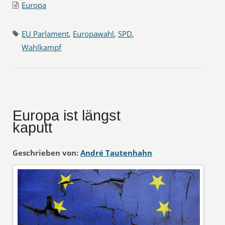
Europa
EU Parlament
,
Europawahl
,
SPD
,
Wahlkampf
Europa ist längst
kaputt
Geschrieben von:
André Tautenhahn