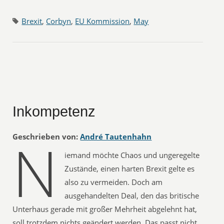
Brexit
,
Corbyn
,
EU Kommission
,
May
Inkompetenz
N
Geschrieben von:
André Tautenhahn
iemand möchte Chaos und ungeregelte
Zustände, einen harten Brexit gelte es
also zu vermeiden. Doch am
ausgehandelten Deal, den das britische
Unterhaus gerade mit großer Mehrheit abgelehnt hat,
soll trotzdem nichts geändert werden. Das passt nicht