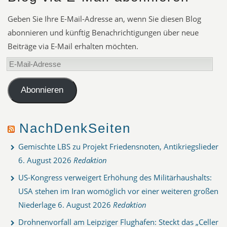
Geben Sie Ihre E-Mail-Adresse an, wenn Sie diesen Blog
abonnieren und künftig Benachrichtigungen über neue
Beiträge via E-Mail erhalten möchten.
E-
Mail-
Adresse
Abonnieren
NachDenkSeiten
Gemischte LBS zu Projekt Friedensnoten, Antikriegslieder
6. August 2026
Redaktion
US-Kongress verweigert Erhöhung des Militärhaushalts:
USA stehen im Iran womöglich vor einer weiteren großen
Niederlage
6. August 2026
Redaktion
Drohnenvorfall am Leipziger Flughafen: Steckt das „Celler