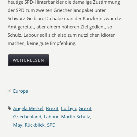
heutige SPD-Hinterbänkler die damalige Zustimmung
der SPD zum zweiten Griechenlandpaket unter
Schwarz-Gelb an. Da habe man der Kanzlerin zwar das
Amt gerettet, aber einem höheren Ziel gedient, so
Schulz. Labour soll sich also zum nützlichen Idioten
machen, keine gute Empfehlung.
WEITERLESEN
Europa
Angela Merkel
,
Brexit
,
Corbyn
,
Grexit
,
Griechenland
,
Labour
,
Martin Schulz
,
May
,
Rückblick
,
SPD