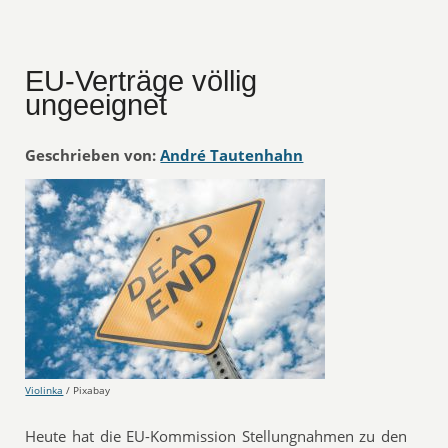
EU-Verträge völlig
ungeeignet
Geschrieben von:
André Tautenhahn
Violinka
/ Pixabay
Heute hat die EU-Kommission Stellungnahmen zu den