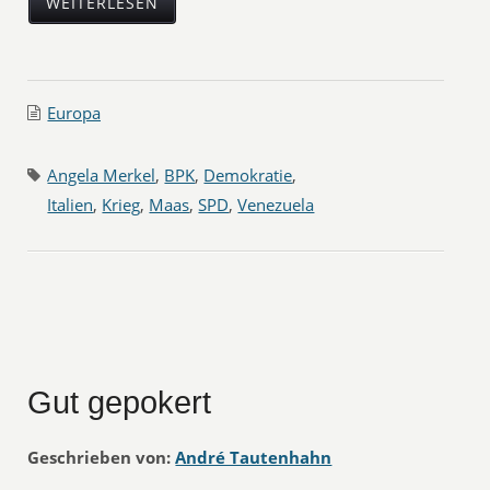
WEITERLESEN
Europa
Angela Merkel
,
BPK
,
Demokratie
,
Italien
,
Krieg
,
Maas
,
SPD
,
Venezuela
Gut gepokert
Geschrieben von:
André Tautenhahn