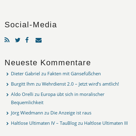
Social-Media
Neueste Kommentare
Dieter Gabriel
zu
Fakten mit Gänsefüßchen
Burgitt Ihm
zu
Wehrdienst 2.0 – Jetzt wird’s amtlich!
Aldo Orelli
zu
Europa übt sich in moralischer
Bequemlichkeit
Jörg Wiedmann
zu
Die Anzeige ist raus
Haltlose Ultimaten IV – TauBlog
zu
Haltlose Ultimaten III