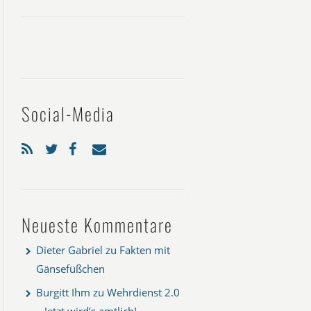
Social-Media
Neueste Kommentare
Dieter Gabriel
zu
Fakten mit
Gänsefüßchen
Burgitt Ihm
zu
Wehrdienst 2.0
– Jetzt wird’s amtlich!