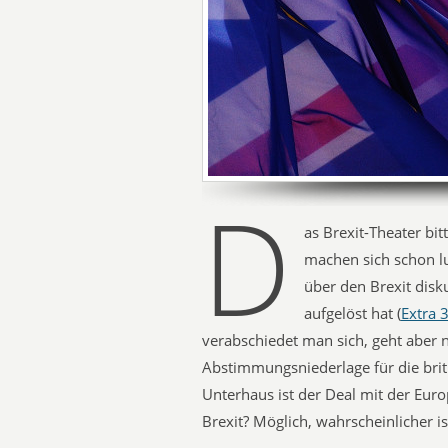
D
as Brexit-Theater bit
machen sich schon lu
über den Brexit disk
aufgelöst hat (
Extra 
verabschiedet man sich, geht aber n
Abstimmungsniederlage für die bri
Unterhaus ist der Deal mit der Eur
Brexit? Möglich, wahrscheinlicher is