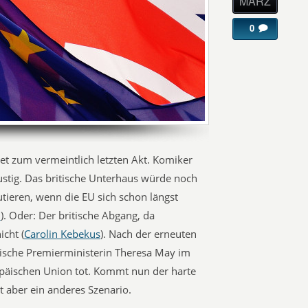
MÄRZ
0
tet zum vermeintlich letzten Akt. Komiker
stig. Das britische Unterhaus würde noch
utieren, wenn die EU sich schon längst
3
). Oder: Der britische Abgang, da
icht (
Carolin Kebekus
). Nach der erneuten
tische Premierministerin Theresa May im
opäischen Union tot. Kommt nun der harte
t aber ein anderes Szenario.