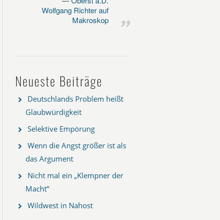
Oberst a.D.
Wolfgang Richter auf
Makroskop
Neueste Beiträge
Deutschlands Problem heißt
Glaubwürdigkeit
Selektive Empörung
Wenn die Angst größer ist als
das Argument
Nicht mal ein „Klempner der
Macht“
Wildwest in Nahost