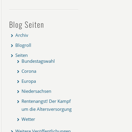
Blog Seiten
Archiv
Blogroll
Seiten
Bundestagswahl
Corona
Europa
Niedersachsen
Rentenangst! Der Kampf
um die Altersversorgung
Wetter
Weitere Veröffentlichungen