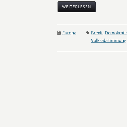
WEITERLESEN
Europa
Brexit
,
Demokrati
Volksabstimmung