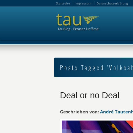
Startseite
Impressum
Datenschutzerklärung
Startseite
Impressum
Datenschutzerklärung
Posts Tagged 'Volksa
Deal or no Deal
Geschrieben von:
André Tauten