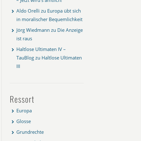
Aldo Orelli
zu
Europa übt sich
in moralischer Bequemlichkeit
Jörg Wiedmann
zu
Die Anzeige
ist raus
Haltlose Ultimaten IV –
TauBlog
zu
Haltlose Ultimaten
III
Ressort
Europa
Glosse
Grundrechte