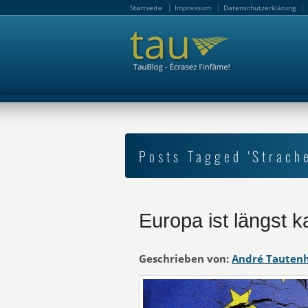
Startseite
Impressum
Datenschutzerklärung
Startseite
Impressum
Datenschutzerklärung
Posts Tagged 'Strach
Europa ist längst k
Geschrieben von:
André Tauten