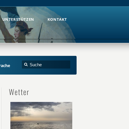
UNTERSTÜTZEN
KONTAKT
UNTERSTÜTZEN
KONTAKT
rache
Wetter