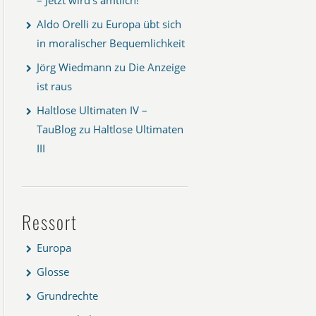
Aldo Orelli
zu
Europa übt sich
in moralischer Bequemlichkeit
Jörg Wiedmann
zu
Die Anzeige
ist raus
Haltlose Ultimaten IV –
TauBlog
zu
Haltlose Ultimaten
III
Ressort
Europa
Glosse
Grundrechte