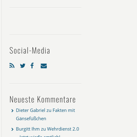
Social-Media
Neueste Kommentare
Dieter Gabriel
zu
Fakten mit
Gänsefüßchen
Burgitt Ihm
zu
Wehrdienst 2.0
– Jetzt wird’s amtlich!