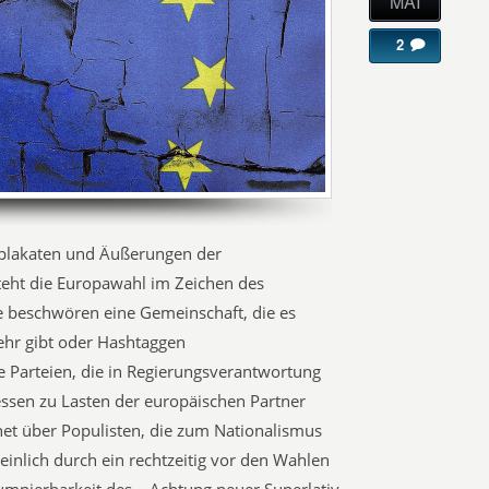
MAI
2
plakaten und Äußerungen der
teht die Europawahl im Zeichen des
 beschwören eine Gemeinschaft, die es
ehr gibt oder Hashtaggen
e Parteien, die in Regierungsverantwortung
ressen zu Lasten der europäischen Partner
net über Populisten, die zum Nationalismus
einlich durch ein rechtzeitig vor den Wahlen