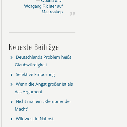
Oberst a.D.
Wolfgang Richter auf
Makroskop
Neueste Beiträge
Deutschlands Problem heißt
Glaubwürdigkeit
Selektive Empörung
Wenn die Angst größer ist als
das Argument
Nicht mal ein „Klempner der
Macht“
Wildwest in Nahost