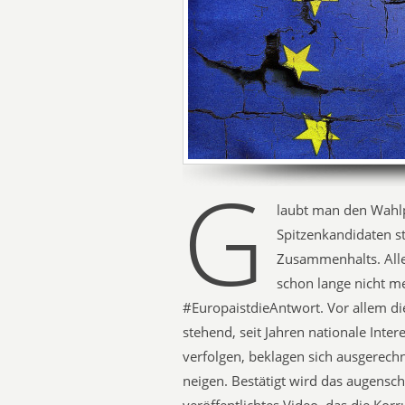
G
laubt man den Wahl
Spitzenkandidaten s
Zusammenhalts. Alle
schon lange nicht m
#EuropaistdieAntwort. Vor allem di
stehend, seit Jahren nationale Inte
verfolgen, beklagen sich ausgerech
neigen. Bestätigt wird das augensch