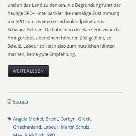
und an das Land zu denken. Als Begründung führt der
heutige SPD-Hinterbänkler die damalige Zustimmung
der SPD zum zweiten Griechenlandpaket unter
Schwarz-Gelb an. Da habe man der Kanzlerin zwar das
Amt gerettet, aber einem höheren Ziel gedient, so
Schulz. Labour soll sich also zum nützlichen Idioten
machen, keine gute Empfehlung.
WEITERLESEN
Europa
Angela Merkel
,
Brexit
,
Corbyn
,
Grexit
,
Griechenland
,
Labour
,
Martin Schulz
,
May
,
Rückblick
,
SPD