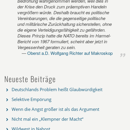
Bedrohung wahrgenommen werden, weil dies in
der Krise den Druck zum präemptiven Handeln
vergrößern würde. Deshalb braucht es politische
Vereinbarungen, die die gegenseitige politische
und militärische Zurückhaltung sicherstellen, ohne
die eigene Verteidigungsfähigkeit zu gefährden.
Dieses Prinzip hatte die NATO bereits im Harmel-
Bericht von 1967 formuliert, scheint aber jetzt in
Vergessenheit geraten zu sein.
Oberst a.D. Wolfgang Richter auf Makroskop
Neueste Beiträge
Deutschlands Problem heißt Glaubwürdigkeit
Selektive Empörung
Wenn die Angst größer ist als das Argument
Nicht mal ein „Klempner der Macht“
Wildwest in Nahost