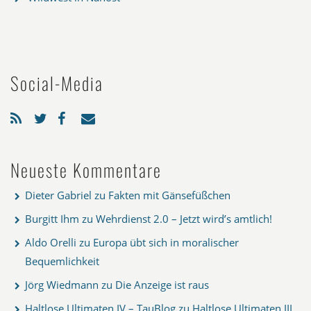
Social-Media
Neueste Kommentare
Dieter Gabriel
zu
Fakten mit Gänsefüßchen
Burgitt Ihm
zu
Wehrdienst 2.0 – Jetzt wird’s amtlich!
Aldo Orelli
zu
Europa übt sich in moralischer
Bequemlichkeit
Jörg Wiedmann
zu
Die Anzeige ist raus
Haltlose Ultimaten IV – TauBlog
zu
Haltlose Ultimaten III