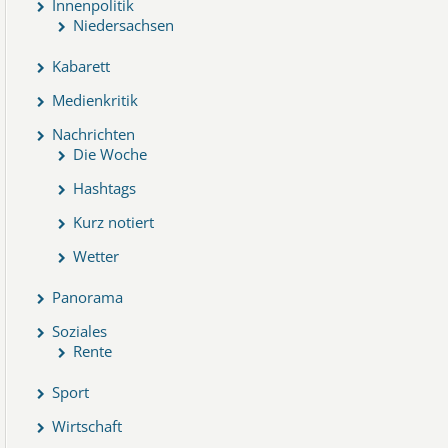
Innenpolitik
Niedersachsen
Kabarett
Medienkritik
Nachrichten
Die Woche
Hashtags
Kurz notiert
Wetter
Panorama
Soziales
Rente
Sport
Wirtschaft