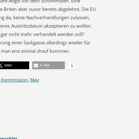
tbare Angst vor dem Schlimmsten. Eine
e Briten aber zuvor bereits abgelehnt. Die EU
tung da, keine Nachverhandlungen zulassen,
äteres Austrittsdatum akzeptieren zu wollen.
ar nicht mehr verhandelt werden soll?
rung einer Sackgasse allerdings wieder für
s man erst einmal drauf kommen.
teilen
E-Mail
 Kommission
,
May
heuchler