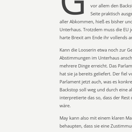
G
vor allem den Backs
Seite praktisch aus
aller Abkommen, hieß es bisher u
Unterhaus. Trotzdem muss die EU jet
harte Brexit am Ende ihr vollends a
Kann die Looserin etwa noch zur G
Abstimmungen im Unterhaus anschau
mehrere Dinge erreicht. Das Parlame
hat sie ja bereits geliefert. Der fie
Parlament jetzt auch, was es konkr
Backstop soll weg und durch eine a
interpretierte das so, dass der Res
wäre.
May kann also mit einem klaren Man
behaupten, dass sie eine Zustimm