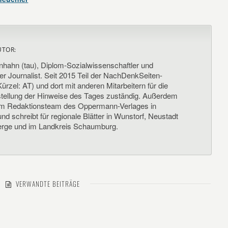
UTOR:
nhahn (tau), Diplom-Sozialwissenschaftler und
her Journalist. Seit 2015 Teil der NachDenkSeiten-
ürzel: AT) und dort mit anderen Mitarbeitern für die
llung der Hinweise des Tages zuständig. Außerdem
um Redaktionsteam des Oppermann-Verlages in
d schreibt für regionale Blätter in Wunstorf, Neustadt
rge und im Landkreis Schaumburg.
VERWANDTE BEITRÄGE