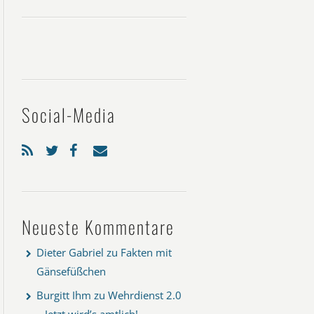
Social-Media
Neueste Kommentare
Dieter Gabriel
zu
Fakten mit
Gänsefüßchen
Burgitt Ihm
zu
Wehrdienst 2.0
– Jetzt wird’s amtlich!