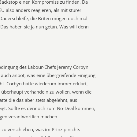
 Backstop einen Kompromiss zu finden. Da
U also anders reagieren, als mit sturer
Dauerschleife, die Briten mögen doch mal
. Das haben sie ja nun getan. Was will denn
edingung des Labour-Chefs Jeremy Corbyn
t auch anbot, was eine übergreifende Einigung
ht. Corbyn hatte wiederum immer erklärt,
n überhaupt verhandeln zu wollen, wenn die
tte die das aber stets abgelehnt, aus
zeigt. Sollte es dennoch zum No-Deal kommen,
olgen verantwortlich machen.
t zu verschieben, was im Prinzip nichts