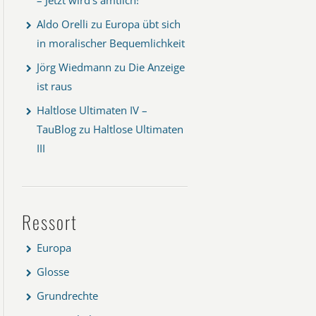
Aldo Orelli
zu
Europa übt sich
in moralischer Bequemlichkeit
Jörg Wiedmann
zu
Die Anzeige
ist raus
Haltlose Ultimaten IV –
TauBlog
zu
Haltlose Ultimaten
III
Ressort
Europa
Glosse
Grundrechte