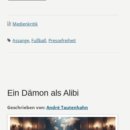
Medienkritik
Assange
,
Fußball
,
Pressefreiheit
Ein Dämon als Alibi
Geschrieben von:
André Tautenhahn