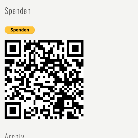
Spenden
Archiv