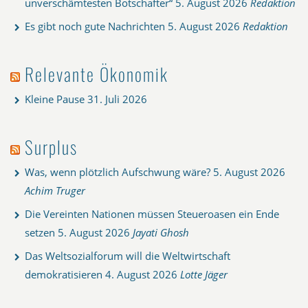
unverschämtesten Botschafter“
5. August 2026
Redaktion
Es gibt noch gute Nachrichten
5. August 2026
Redaktion
Relevante Ökonomik
Kleine Pause
31. Juli 2026
Surplus
Was, wenn plötzlich Aufschwung wäre?
5. August 2026
Achim Truger
Die Vereinten Nationen müssen Steueroasen ein Ende
setzen
5. August 2026
Jayati Ghosh
Das Weltsozialforum will die Weltwirtschaft
demokratisieren
4. August 2026
Lotte Jäger