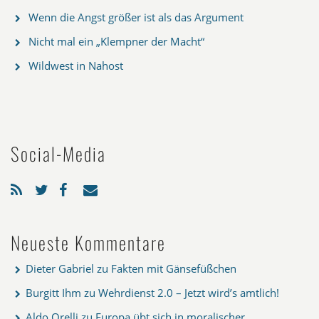
Wenn die Angst größer ist als das Argument
Nicht mal ein „Klempner der Macht“
Wildwest in Nahost
Social-Media
Neueste Kommentare
Dieter Gabriel
zu
Fakten mit Gänsefüßchen
Burgitt Ihm
zu
Wehrdienst 2.0 – Jetzt wird’s amtlich!
Aldo Orelli
zu
Europa übt sich in moralischer