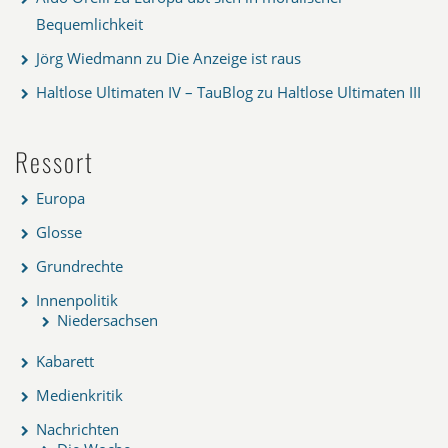
Bequemlichkeit
Jörg Wiedmann
zu
Die Anzeige ist raus
Haltlose Ultimaten IV – TauBlog
zu
Haltlose Ultimaten III
Ressort
Europa
Glosse
Grundrechte
Innenpolitik
Niedersachsen
Kabarett
Medienkritik
Nachrichten