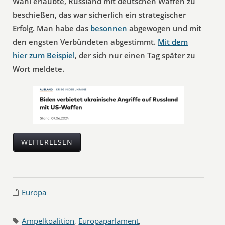
Wahl erlaubte, Russland mit deutschen Waffen zu
beschießen, das war sicherlich ein strategischer
Erfolg. Man habe das
besonnen
abgewogen und mit
den engsten Verbündeten abgestimmt.
Mit dem
hier zum Beispiel
, der sich nur einen Tag später zu
Wort meldete.
WEITERLESEN
Europa
Ampelkoalition
,
Europaparlament
,