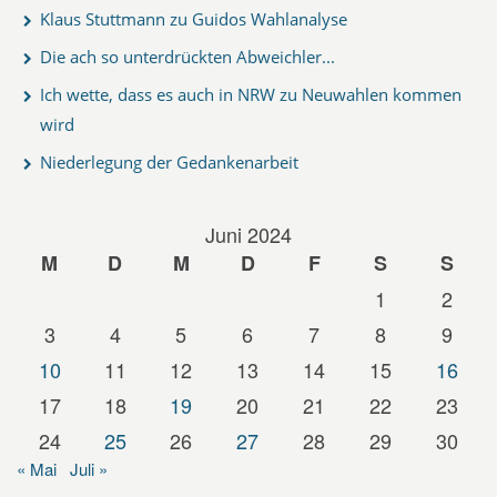
Klaus Stuttmann zu Guidos Wahlanalyse
Die ach so unterdrückten Abweichler...
Ich wette, dass es auch in NRW zu Neuwahlen kommen
wird
Niederlegung der Gedankenarbeit
Juni 2024
M
D
M
D
F
S
S
1
2
3
4
5
6
7
8
9
10
11
12
13
14
15
16
17
18
19
20
21
22
23
24
25
26
27
28
29
30
« Mai
Juli »