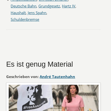
Deutsche Bahn
,
Grundgesetz
,
Hartz IV
,
Haushalt
,
Jens Spahn
,
Schuldenbremse
Es ist genug Material
Geschrieben von:
André Tautenhahn