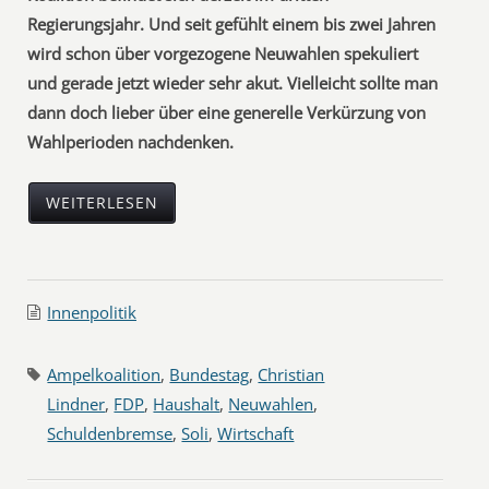
Regierungsjahr. Und seit gefühlt einem bis zwei Jahren
wird schon über vorgezogene Neuwahlen spekuliert
und gerade jetzt wieder sehr akut. Vielleicht sollte man
dann doch lieber über eine generelle Verkürzung von
Wahlperioden nachdenken.
WEITERLESEN
Innenpolitik
Ampelkoalition
,
Bundestag
,
Christian
Lindner
,
FDP
,
Haushalt
,
Neuwahlen
,
Schuldenbremse
,
Soli
,
Wirtschaft