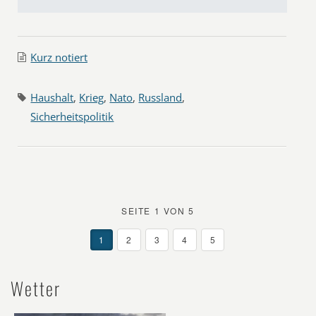
Kurz notiert
Haushalt
,
Krieg
,
Nato
,
Russland
,
Sicherheitspolitik
SEITE 1 VON 5
1
2
3
4
5
Wetter