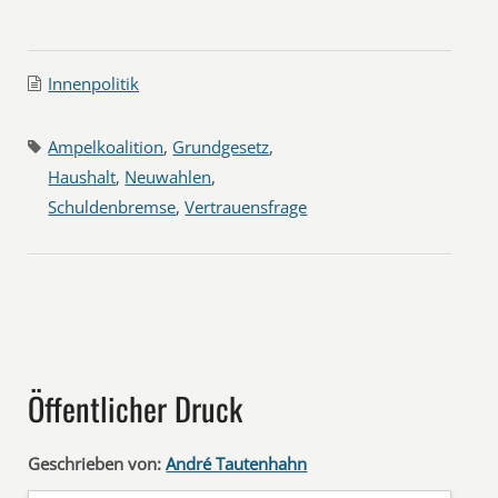
Innenpolitik
Ampelkoalition
,
Grundgesetz
,
Haushalt
,
Neuwahlen
,
Schuldenbremse
,
Vertrauensfrage
Öffentlicher Druck
Geschrieben von:
André Tautenhahn