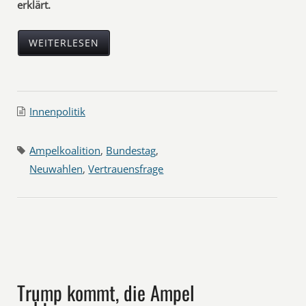
erklärt.
WEITERLESEN
Innenpolitik
Ampelkoalition
,
Bundestag
,
Neuwahlen
,
Vertrauensfrage
Trump kommt, die Ampel