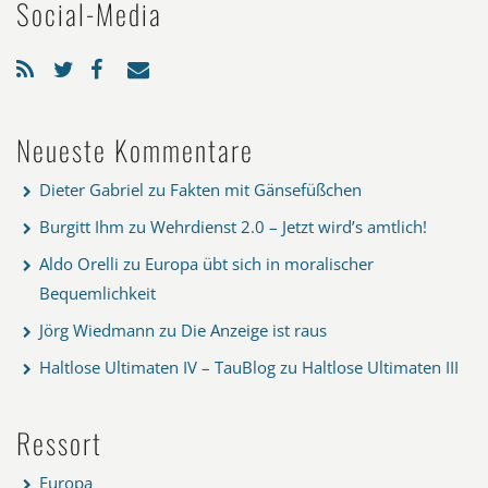
Social-Media
Neueste Kommentare
Dieter Gabriel
zu
Fakten mit Gänsefüßchen
Burgitt Ihm
zu
Wehrdienst 2.0 – Jetzt wird’s amtlich!
Aldo Orelli
zu
Europa übt sich in moralischer
Bequemlichkeit
Jörg Wiedmann
zu
Die Anzeige ist raus
Haltlose Ultimaten IV – TauBlog
zu
Haltlose Ultimaten III
Ressort
Europa