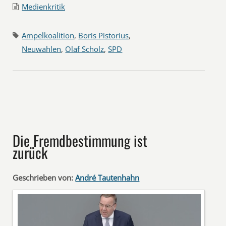
Medienkritik
Ampelkoalition
,
Boris Pistorius
,
Neuwahlen
,
Olaf Scholz
,
SPD
Die Fremdbestimmung ist
zurück
Geschrieben von:
André Tautenhahn