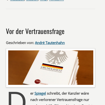
Vor der Vertrauensfrage
Geschrieben von:
André Tautenhahn
D
er
Spiegel
schreibt, der Kanzler wäre
nach verlorener Vertrauensfrage nur