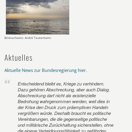
Bildnachweis: André Tautenhahn
Aktuelles
Aktuelle News zur Bundesregierung hier
.
Entscheidend bleibt es, Kriege zu verhindern.
Dazu gehören Abschreckung, aber auch Dialog.
Abschreckung darf nicht als existenzielle
Bedrohung wahrgenommen werden, weil dies in
der Krise den Druck zum präemptiven Handeln
vergrößern würde. Deshalb braucht es politische
Vereinbarungen, die die gegenseitige politische
und militärische Zurückhaltung sicherstellen, ohne
die eigene Verteidigungsfähigkeit zu gefährden.