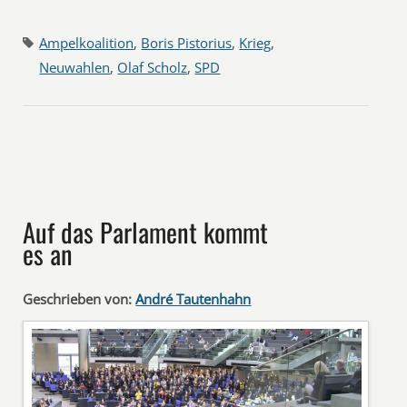
Ampelkoalition
,
Boris Pistorius
,
Krieg
,
Neuwahlen
,
Olaf Scholz
,
SPD
Auf das Parlament kommt
es an
Geschrieben von:
André Tautenhahn