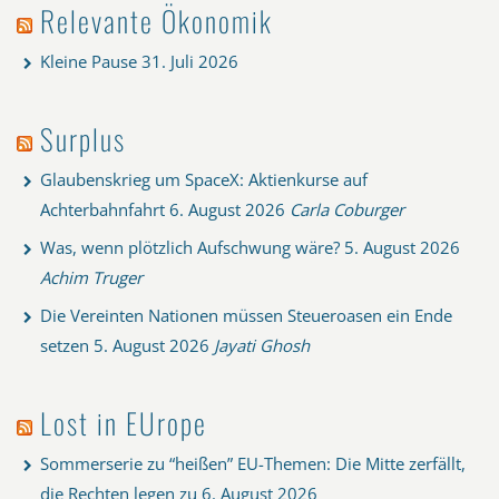
Relevante Ökonomik
Kleine Pause
31. Juli 2026
Surplus
Glaubenskrieg um SpaceX: Aktienkurse auf
Achterbahnfahrt
6. August 2026
Carla Coburger
Was, wenn plötzlich Aufschwung wäre?
5. August 2026
Achim Truger
Die Vereinten Nationen müssen Steueroasen ein Ende
setzen
5. August 2026
Jayati Ghosh
Lost in EUrope
Sommerserie zu “heißen” EU-Themen: Die Mitte zerfällt,
die Rechten legen zu
6. August 2026