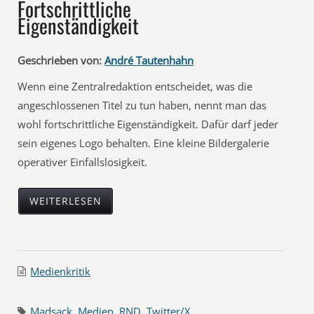
Fortschrittliche
Eigenständigkeit
Geschrieben von:
André Tautenhahn
Wenn eine Zentralredaktion entscheidet, was die
angeschlossenen Titel zu tun haben, nennt man das
wohl fortschrittliche Eigenständigkeit. Dafür darf jeder
sein eigenes Logo behalten. Eine kleine Bildergalerie
operativer Einfallslosigkeit.
WEITERLESEN
Medienkritik
Madsack
,
Medien
,
RND
,
Twitter/X