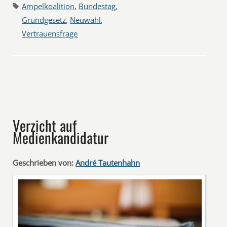
Ampelkoalition
,
Bundestag
,
Grundgesetz
,
Neuwahl
,
Vertrauensfrage
Verzicht auf
Medienkandidatur
Geschrieben von:
André Tautenhahn