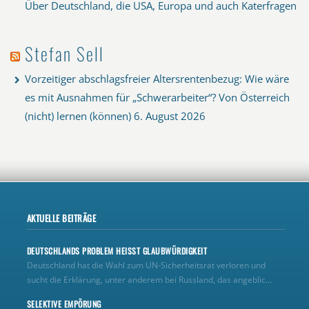
Über Deutschland, die USA, Europa und auch Katerfragen
Stefan Sell
Vorzeitiger abschlagsfreier Altersrentenbezug: Wie wäre
es mit Ausnahmen für „Schwerarbeiter“? Von Österreich
(nicht) lernen (können)
6. August 2026
AKTUELLE BEITRÄGE
DEUTSCHLANDS PROBLEM HEISST GLAUBWÜRDIGKEIT
Deutschland hat die Wahl zum UN‑Sicherheitsrat verloren und
sucht die Erklärung, unter anderem bei Russland, das angeblic...
SELEKTIVE EMPÖRUNG