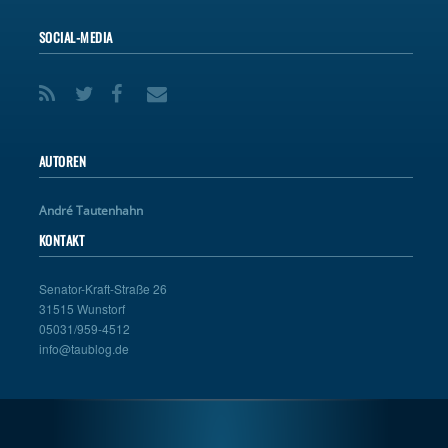
SOCIAL-MEDIA
AUTOREN
André Tautenhahn
KONTAKT
Senator-Kraft-Straße 26
31515 Wunstorf
05031/959-4512
info@taublog.de