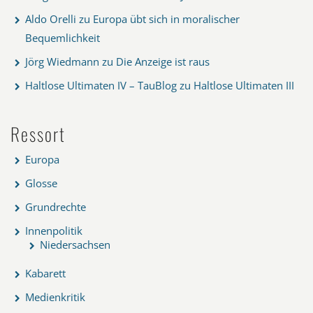
Aldo Orelli
zu
Europa übt sich in moralischer
Bequemlichkeit
Jörg Wiedmann
zu
Die Anzeige ist raus
Haltlose Ultimaten IV – TauBlog
zu
Haltlose Ultimaten III
Ressort
Europa
Glosse
Grundrechte
Innenpolitik
Niedersachsen
Kabarett
Medienkritik