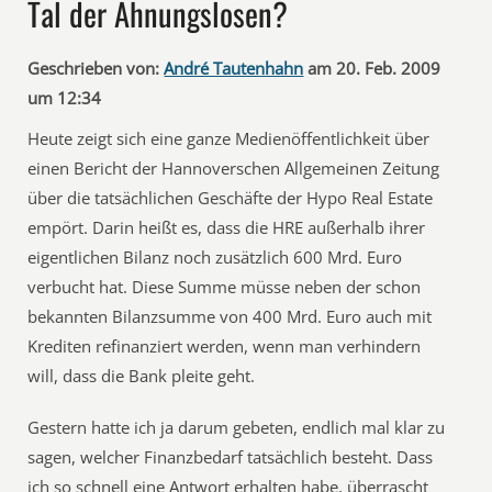
Tal der Ahnungslosen?
Geschrieben von:
André Tautenhahn
am 20. Feb. 2009
um 12:34
Heute zeigt sich eine ganze Medienöffentlichkeit über
einen Bericht der Hannoverschen Allgemeinen Zeitung
über die tatsächlichen Geschäfte der Hypo Real Estate
empört. Darin heißt es, dass die HRE außerhalb ihrer
eigentlichen Bilanz noch zusätzlich 600 Mrd. Euro
verbucht hat. Diese Summe müsse neben der schon
bekannten Bilanzsumme von 400 Mrd. Euro auch mit
Krediten refinanziert werden, wenn man verhindern
will, dass die Bank pleite geht.
Gestern hatte ich ja darum gebeten, endlich mal klar zu
sagen, welcher Finanzbedarf tatsächlich besteht. Dass
ich so schnell eine Antwort erhalten habe, überrascht