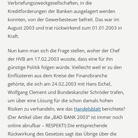
Verbriefungszweckgesellschaften, in die
Kreditforderungen der Banken ausgelagert werden
konnten, von der Gewerbesteuer befreit. Das war im
August 2003 und trat rückwirkend zum 01.01.2003 in
Kraft.
Nun kann man sich die Frage stellen, woher der Chef
der HVB am 17.02.2003 wusste, dass eine für ihn
günstige Politik folgen würde. Vielleicht weil er zu den
Einflüsteren aus dem Kreise der Finanzbranche
gehörte, die sich am 24.02.2003 mit Hans Eichel,
Wolfgang Clement und Bundeskanzler Schröder trafen,
um über eine Lösung für die schon damals hohen
Risiken zu verhandeln, wie das
Handelsblatt
berichtete?
(Der Artikel über die „BAD BANK 2003“ ist immer noch
online abrufbar – RESPEKT!) Die entsprechende
Rückwirkung des Gesetzes sagt das Übrige über die