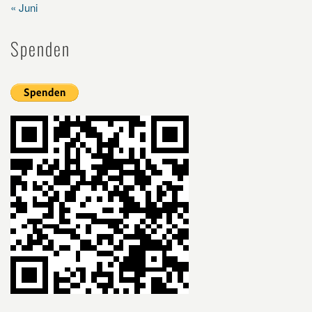
« Juni
Spenden