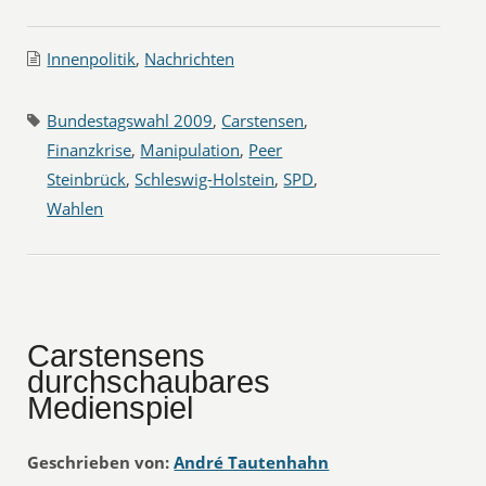
Innenpolitik
,
Nachrichten
Bundestagswahl 2009
,
Carstensen
,
Finanzkrise
,
Manipulation
,
Peer
Steinbrück
,
Schleswig-Holstein
,
SPD
,
Wahlen
Carstensens
durchschaubares
Medienspiel
Geschrieben von:
André Tautenhahn