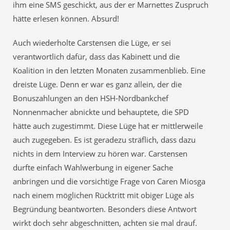
ihm eine SMS geschickt, aus der er Marnettes Zuspruch
hätte erlesen können. Absurd!
Auch wiederholte Carstensen die Lüge, er sei
verantwortlich dafür, dass das Kabinett und die
Koalition in den letzten Monaten zusammenblieb. Eine
dreiste Lüge. Denn er war es ganz allein, der die
Bonuszahlungen an den HSH-Nordbankchef
Nonnenmacher abnickte und behauptete, die SPD
hätte auch zugestimmt. Diese Lüge hat er mittlerweile
auch zugegeben. Es ist geradezu sträflich, dass dazu
nichts in dem Interview zu hören war. Carstensen
durfte einfach Wahlwerbung in eigener Sache
anbringen und die vorsichtige Frage von Caren Miosga
nach einem möglichen Rücktritt mit obiger Lüge als
Begründung beantworten. Besonders diese Antwort
wirkt doch sehr abgeschnitten, achten sie mal drauf.