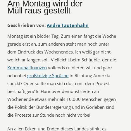
Am Montag wird der
Müll raus gestellt
Geschrieben von:
André Tautenhahn
Montag ist ein blöder Tag. Zum einen fängt die Woche
gerade erst an, zum anderen steht man noch unter
dem Eindruck des Wochenendes. Ich weiß gar nicht,
wo ich anfangen soll. Vielleicht beim Schäuble, der die
Kommunalfinanzen
vollends ruinieren will und ganz
nebenbei
großkotzige Sprüche
in Richtung Amerkia
spuckt? Oder sollte man sich doch mit dem Protest
beschäftigen? In Hannover demonstrierten am
Wochenende etwas mehr als 10.000 Menschen gegen
die Politik der Bundesregierung und in Gorleben sind
die Proteste zur Stunde noch nicht vorbei.
An allen Ecken und Enden dieses Landes stinkt es