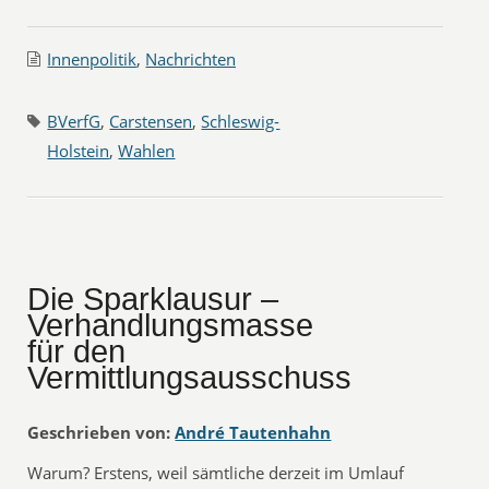
Innenpolitik
,
Nachrichten
BVerfG
,
Carstensen
,
Schleswig-
Holstein
,
Wahlen
Die Sparklausur –
Verhandlungsmasse
für den
Vermittlungsausschuss
Geschrieben von:
André Tautenhahn
Warum? Erstens, weil sämtliche derzeit im Umlauf