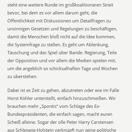
steht eine weitere Runde im großkoalitionären Streit
bevor, bei dem es vor allem darum geht, die
Öffentlichkeit mit Diskussionen um Detailfragen zu
unsinnigen Gesetzen und Regelungen zu beschäftigen,
damit die Menschen bloß nicht auf die Idee kommen,
die Systemfrage zu stellen. Es geht um Ablenkung,
Täuschung und das Spiel über Bande. Regierung, Teile
der Opposition und vor allem die Medien spielen mit,
um die angeblich so schicksalhaften Tage und Wochen
zu überstehen.
Dabei ist es Zeit zu gehen, abzutreten oder wie im Falle
Horst Köhler unterstellt, einfach hinzuschmeißen. Wir
brauchen mehr „Spontis“ vom Schlage des Ex-
Bundespräsidenten, die einfach sagen, macht euren
Scheiß alleine. Sogar der olle Peter Harry Carstensen
aus Schleswig-Holstein verknüpft nun seine politische