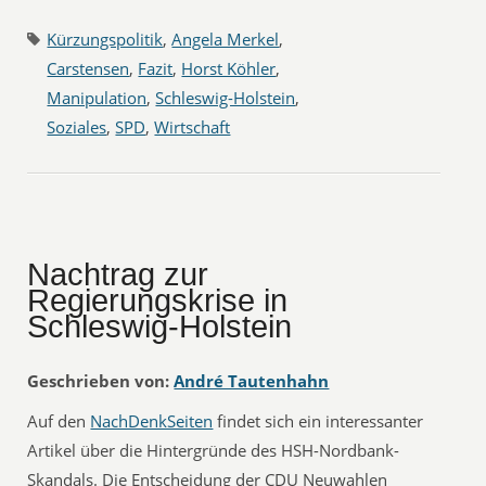
Kürzungspolitik
,
Angela Merkel
,
Carstensen
,
Fazit
,
Horst Köhler
,
Manipulation
,
Schleswig-Holstein
,
Soziales
,
SPD
,
Wirtschaft
Nachtrag zur
Regierungskrise in
Schleswig-Holstein
Geschrieben von:
André Tautenhahn
Auf den
NachDenkSeiten
findet sich ein interessanter
Artikel über die Hintergründe des HSH-Nordbank-
Skandals. Die Entscheidung der CDU Neuwahlen