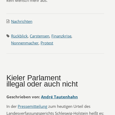
kein Mensch mehr aus.
Nachrichten
Rückblick
,
Carstensen
,
Finanzkrise
,
Nonnenmacher
,
Protest
Kieler Parlament
illegal oder auch nicht
Geschrieben von:
André Tautenhahn
In der
Pressemitteilung
zum heutigen Urteil des
Landesverfassungsgerichts Schleswig-Holstein heißt es: