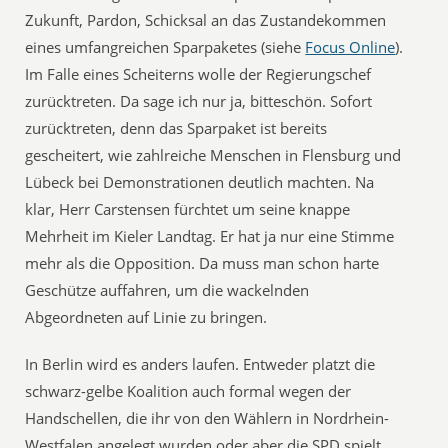
Zukunft, Pardon, Schicksal an das Zustandekommen
eines umfangreichen Sparpaketes (siehe
Focus Online
).
Im Falle eines Scheiterns wolle der Regierungschef
zurücktreten. Da sage ich nur ja, bitteschön. Sofort
zurücktreten, denn das Sparpaket ist bereits
gescheitert, wie zahlreiche Menschen in Flensburg und
Lübeck bei Demonstrationen deutlich machten. Na
klar, Herr Carstensen fürchtet um seine knappe
Mehrheit im Kieler Landtag. Er hat ja nur eine Stimme
mehr als die Opposition. Da muss man schon harte
Geschütze auffahren, um die wackelnden
Abgeordneten auf Linie zu bringen.
In Berlin wird es anders laufen. Entweder platzt die
schwarz-gelbe Koalition auch formal wegen der
Handschellen, die ihr von den Wählern in Nordrhein-
Westfalen angelegt wurden oder aber die SPD spielt