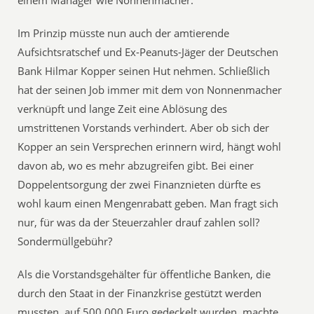
einem Manager wie Nonnenmacher.
Im Prinzip müsste nun auch der amtierende
Aufsichtsratschef und Ex-Peanuts-Jäger der Deutschen
Bank Hilmar Kopper seinen Hut nehmen. Schließlich
hat der seinen Job immer mit dem von Nonnenmacher
verknüpft und lange Zeit eine Ablösung des
umstrittenen Vorstands verhindert. Aber ob sich der
Kopper an sein Versprechen erinnern wird, hängt wohl
davon ab, wo es mehr abzugreifen gibt. Bei einer
Doppelentsorgung der zwei Finanznieten dürfte es
wohl kaum einen Mengenrabatt geben. Man fragt sich
nur, für was da der Steuerzahler drauf zahlen soll?
Sondermüllgebühr?
Als die Vorstandsgehälter für öffentliche Banken, die
durch den Staat in der Finanzkrise gestützt werden
mussten, auf 500.000 Euro gedeckelt wurden, machte