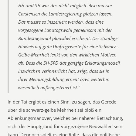
HH und SH war das nicht möglich. Also musste
Carstensen die Landesregierung platzen lassen.
Das musste so inszeniert werden, dass eine
vorgezogene Landtagswahl gemeinsam mit der
Bundestagswahl plausibel erscheint. Der ständige
Hinweis auf gute Umfragewerte für eine Schwarz-
Gelbe-Mehrheit lenkt von den wirklichen Motiven
ab. Dass die SH-SPD das gängige Erklärungsmodell
inzwischen verinnerlicht hat, zeigt, dass sie in
ihrer Meinungsbildung erneut bzw. weiterhin
wesentlich außengesteuert ist.“
In der Tat ergibt es einen Sinn, zu sagen, das Gerede
über die schwarz-gelbe Mehrheit sei bloß ein
Ablenkungsmanöver, welches bei näherer Betrachtung,
nicht der Hauptgrund für vorgezogene Neuwahlen sein
kann. Dennoch spielt es eine Rolle, dass die politische