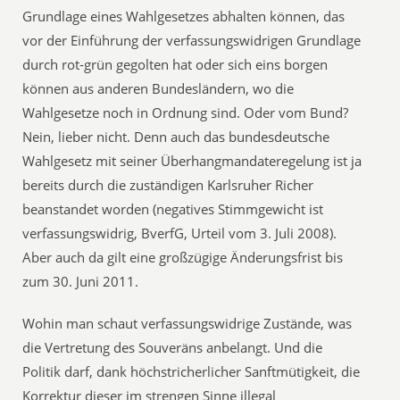
Grundlage eines Wahlgesetzes abhalten können, das
vor der Einführung der verfassungswidrigen Grundlage
durch rot-grün gegolten hat oder sich eins borgen
können aus anderen Bundesländern, wo die
Wahlgesetze noch in Ordnung sind. Oder vom Bund?
Nein, lieber nicht. Denn auch das bundesdeutsche
Wahlgesetz mit seiner Überhangmandateregelung ist ja
bereits durch die zuständigen Karlsruher Richer
beanstandet worden (negatives Stimmgewicht ist
verfassungswidrig, BverfG, Urteil vom 3. Juli 2008).
Aber auch da gilt eine großzügige Änderungsfrist bis
zum 30. Juni 2011.
Wohin man schaut verfassungswidrige Zustände, was
die Vertretung des Souveräns anbelangt. Und die
Politik darf, dank höchstricherlicher Sanftmütigkeit, die
Korrektur dieser im strengen Sinne illegal