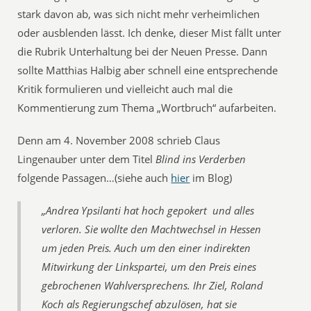
stark davon ab, was sich nicht mehr verheimlichen
oder ausblenden lässt. Ich denke, dieser Mist fällt unter
die Rubrik Unterhaltung bei der Neuen Presse. Dann
sollte Matthias Halbig aber schnell eine entsprechende
Kritik formulieren und vielleicht auch mal die
Kommentierung zum Thema „Wortbruch“ aufarbeiten.
Denn am 4. November 2008 schrieb Claus
Lingenauber unter dem Titel
Blind ins Verderben
folgende Passagen…(siehe auch
hier
im Blog)
„Andrea Ypsilanti hat hoch gepokert  und alles
verloren. Sie wollte den Machtwechsel in Hessen
um jeden Preis. Auch um den einer indirekten
Mitwirkung der Linkspartei, um den Preis eines
gebrochenen Wahlversprechens. Ihr Ziel, Roland
Koch als Regierungschef abzulösen, hat sie