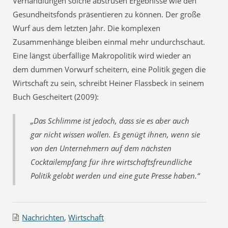
Verhandlungen solche abstrusen Ergebnisse wie den
Gesundheitsfonds präsentieren zu können. Der große
Wurf aus dem letzten Jahr. Die komplexen
Zusammenhänge bleiben einmal mehr undurchschaut.
Eine längst überfällige Makropolitik wird wieder an
dem dummen Vorwurf scheitern, eine Politik gegen die
Wirtschaft zu sein, schreibt Heiner Flassbeck in seinem
Buch Gescheitert (2009):
„Das Schlimme ist jedoch, dass sie es aber auch
gar nicht wissen wollen. Es genügt ihnen, wenn sie
von den Unternehmern auf dem nächsten
Cocktailempfang für ihre wirtschaftsfreundliche
Politik gelobt werden und eine gute Presse haben.“
Nachrichten
,
Wirtschaft