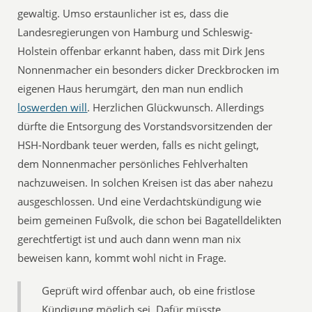
gewaltig. Umso erstaunlicher ist es, dass die
Landesregierungen von Hamburg und Schleswig-
Holstein offenbar erkannt haben, dass mit Dirk Jens
Nonnenmacher ein besonders dicker Dreckbrocken im
eigenen Haus herumgärt, den man nun endlich
loswerden will
. Herzlichen Glückwunsch. Allerdings
dürfte die Entsorgung des Vorstandsvorsitzenden der
HSH-Nordbank teuer werden, falls es nicht gelingt,
dem Nonnenmacher persönliches Fehlverhalten
nachzuweisen. In solchen Kreisen ist das aber nahezu
ausgeschlossen. Und eine Verdachtskündigung wie
beim gemeinen Fußvolk, die schon bei Bagatelldelikten
gerechtfertigt ist und auch dann wenn man nix
beweisen kann, kommt wohl nicht in Frage.
Geprüft wird offenbar auch, ob eine fristlose
Kündigung möglich sei. Dafür müsste