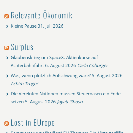
Relevante Ökonomik
Kleine Pause
31. Juli 2026
Surplus
Glaubenskrieg um SpaceX: Aktienkurse auf
Achterbahnfahrt
6. August 2026
Carla Coburger
Was, wenn plötzlich Aufschwung wäre?
5. August 2026
Achim Truger
Die Vereinten Nationen müssen Steueroasen ein Ende
setzen
5. August 2026
Jayati Ghosh
Lost in EUrope
Sommerserie zu “heißen” EU-Themen: Die Mitte zerfällt,