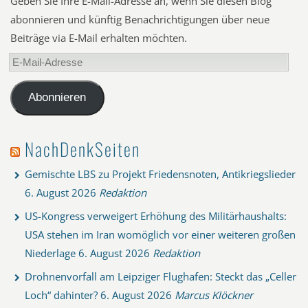
Geben Sie Ihre E-Mail-Adresse an, wenn Sie diesen Blog
abonnieren und künftig Benachrichtigungen über neue
Beiträge via E-Mail erhalten möchten.
E-
Mail-
Adresse
Abonnieren
NachDenkSeiten
Gemischte LBS zu Projekt Friedensnoten, Antikriegslieder
6. August 2026
Redaktion
US-Kongress verweigert Erhöhung des Militärhaushalts:
USA stehen im Iran womöglich vor einer weiteren großen
Niederlage
6. August 2026
Redaktion
Drohnenvorfall am Leipziger Flughafen: Steckt das „Celler
Loch“ dahinter?
6. August 2026
Marcus Klöckner