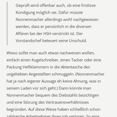
Geprüft wird offenbar auch, ob eine fristlose
Kündigung möglich sei. Dafür müsste
Nonnenmacher allerdings wohl nachgewiesen
werden, dass er persönlich in die diversen
Affären bei der HSH verstrickt ist. Der
Vorstandschef beteuert seine Unschuld.
Wieso sollte man auch etwas nachweisen wollen,
einfach einen Kugelschreiber, einen Tacker oder eine
Packung Heftklammern in die Aktentasche des
ungeliebten Angestellten schmuggeln. (Nonnenmacher
hat ja nach eigener Aussage eh keine Ahnung, was in
seinem Laden vor sich geht.) Dann könnte man
Nonnenmacher bequem des Diebstahls bezichtigen
und eine Störung des Vertrauensverhältnisses
begründen. Auf diese Weise haben schließlich schon
zahlreiche Arbeitnehmer ihren Job verloren. So eine