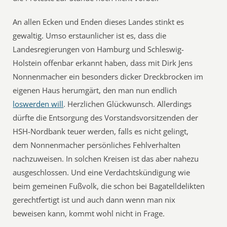
An allen Ecken und Enden dieses Landes stinkt es
gewaltig. Umso erstaunlicher ist es, dass die
Landesregierungen von Hamburg und Schleswig-
Holstein offenbar erkannt haben, dass mit Dirk Jens
Nonnenmacher ein besonders dicker Dreckbrocken im
eigenen Haus herumgärt, den man nun endlich
loswerden will
. Herzlichen Glückwunsch. Allerdings
dürfte die Entsorgung des Vorstandsvorsitzenden der
HSH-Nordbank teuer werden, falls es nicht gelingt,
dem Nonnenmacher persönliches Fehlverhalten
nachzuweisen. In solchen Kreisen ist das aber nahezu
ausgeschlossen. Und eine Verdachtskündigung wie
beim gemeinen Fußvolk, die schon bei Bagatelldelikten
gerechtfertigt ist und auch dann wenn man nix
beweisen kann, kommt wohl nicht in Frage.