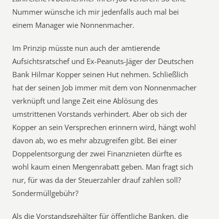
Nummer wünsche ich mir jedenfalls auch mal bei
einem Manager wie Nonnenmacher.
Im Prinzip müsste nun auch der amtierende
Aufsichtsratschef und Ex-Peanuts-Jäger der Deutschen
Bank Hilmar Kopper seinen Hut nehmen. Schließlich
hat der seinen Job immer mit dem von Nonnenmacher
verknüpft und lange Zeit eine Ablösung des
umstrittenen Vorstands verhindert. Aber ob sich der
Kopper an sein Versprechen erinnern wird, hängt wohl
davon ab, wo es mehr abzugreifen gibt. Bei einer
Doppelentsorgung der zwei Finanznieten dürfte es
wohl kaum einen Mengenrabatt geben. Man fragt sich
nur, für was da der Steuerzahler drauf zahlen soll?
Sondermüllgebühr?
Als die Vorstandsgehälter für öffentliche Banken, die