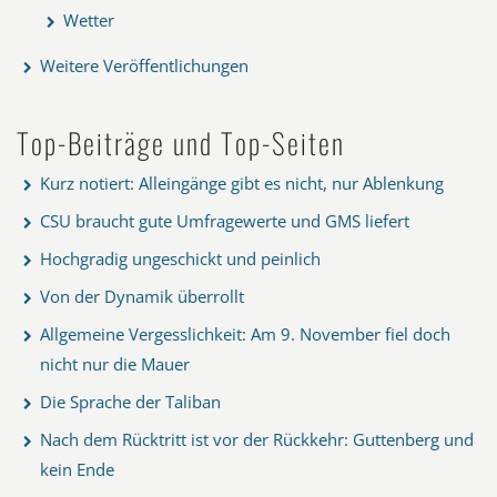
Wetter
Weitere Veröffentlichungen
Top-Beiträge und Top-Seiten
Kurz notiert: Alleingänge gibt es nicht, nur Ablenkung
CSU braucht gute Umfragewerte und GMS liefert
Hochgradig ungeschickt und peinlich
Von der Dynamik überrollt
Allgemeine Vergesslichkeit: Am 9. November fiel doch
nicht nur die Mauer
Die Sprache der Taliban
Nach dem Rücktritt ist vor der Rückkehr: Guttenberg und
kein Ende