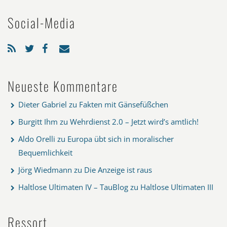
Social-Media
Neueste Kommentare
Dieter Gabriel
zu
Fakten mit Gänsefüßchen
Burgitt Ihm
zu
Wehrdienst 2.0 – Jetzt wird’s amtlich!
Aldo Orelli
zu
Europa übt sich in moralischer
Bequemlichkeit
Jörg Wiedmann
zu
Die Anzeige ist raus
Haltlose Ultimaten IV – TauBlog
zu
Haltlose Ultimaten III
Ressort