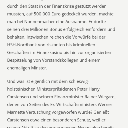
durch den Staat in der Finanzkrise gestützt werden
mussten, auf 500.000 Euro gedeckelt wurden, machte
man bei Nonnenmacher eine Ausnahme. Er durfte
seinen drei Millionen Bonus erfolgreich einfordern und
behalten. Inzwischen reichen die Vorwürfe bei der
HSH-Nordbank von riskanten bis kriminellen
Geschäften im Finanzkasino bis hin zur organisierten
Bespitzelung von Vorstandskollegen und einem
ehemaligen Minster.
Und was ist eigentlich mit dem schleswig-
holsteinischen Ministerpräsidenten Peter Harry
Carstensen und seinem Finanzminister Rainer Wiegard,
denen von Seiten des Ex-Wirtschaftsministers Werner
Marnette Vertuschung vorgeworfen wurde? Genießt
Carstensen etwa einen besonderen Schutz, weil er
seinen Abtritt zu den vorgezogenen Neuwahlen bereits