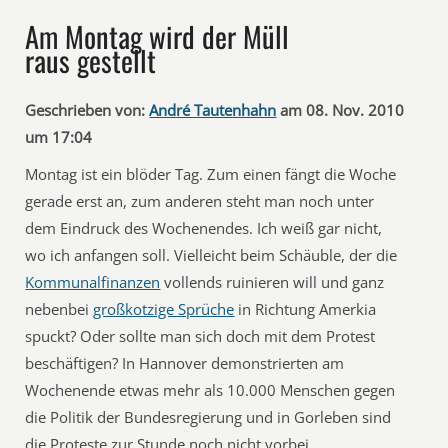
Am Montag wird der Müll
raus gestellt
Geschrieben von:
André Tautenhahn
am 08. Nov. 2010
um 17:04
Montag ist ein blöder Tag. Zum einen fängt die Woche
gerade erst an, zum anderen steht man noch unter
dem Eindruck des Wochenendes. Ich weiß gar nicht,
wo ich anfangen soll. Vielleicht beim Schäuble, der die
Kommunalfinanzen
vollends ruinieren will und ganz
nebenbei
großkotzige Sprüche
in Richtung Amerkia
spuckt? Oder sollte man sich doch mit dem Protest
beschäftigen? In Hannover demonstrierten am
Wochenende etwas mehr als 10.000 Menschen gegen
die Politik der Bundesregierung und in Gorleben sind
die Proteste zur Stunde noch nicht vorbei.