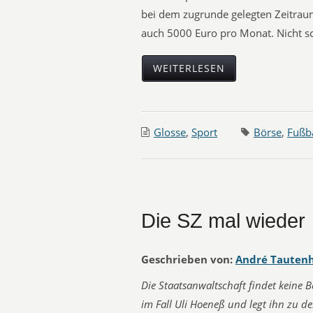
bei dem zugrunde gelegten Zeitraum
auch 5000 Euro pro Monat. Nicht sc
WEITERLESEN
Glosse
,
Sport
Börse
,
Fußba
Die SZ mal wieder
Geschrieben von:
André Tauten
Die Staatsanwaltschaft findet keine 
im Fall Uli Hoeneß und legt ihn zu d