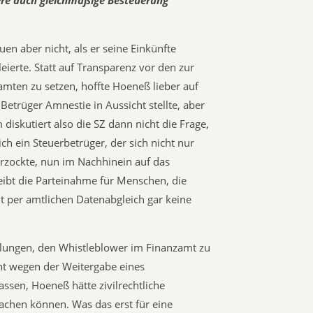
ere auch gleichmäßige Besteuerung
en aber nicht, als er seine Einkünfte
ierte. Statt auf Transparenz vor den zur
amten zu setzen, hoffte Hoeneß lieber auf
Betrüger Amnestie in Aussicht stellte, aber
diskutiert also die SZ dann nicht die Frage,
ich ein Steuerbetrüger, der sich nicht nur
verzockte, nun im Nachhinein auf das
ibt die Parteinahme für Menschen, die
t per amtlichen Datenabgleich gar keine
elungen, den Whistleblower im Finanzamt zu
ht wegen der Weitergabe eines
assen, Hoeneß hätte zivilrechtliche
chen können. Was das erst für eine