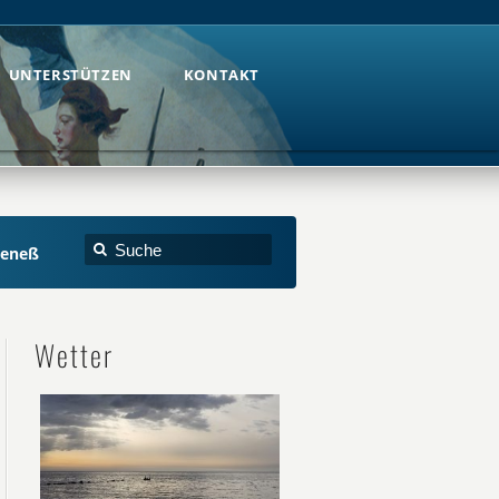
UNTERSTÜTZEN
KONTAKT
UNTERSTÜTZEN
KONTAKT
oeneß
Wetter