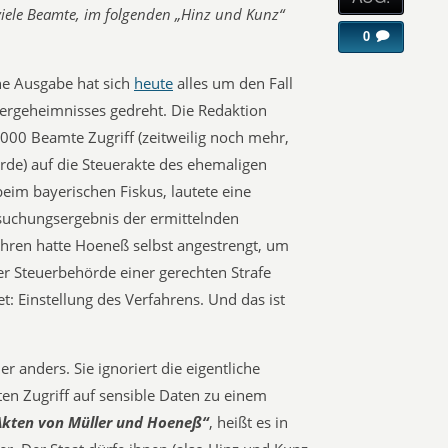
 viele Beamte, im folgenden „Hinz und Kunz“
0
ne Ausgabe hat sich
heute
alles um den Fall
ergeheimnisses gedreht. Die Redaktion
000 Beamte Zugriff (zeitweilig noch mehr,
de) auf die Steuerakte des ehemaligen
eim bayerischen Fiskus, lautete eine
suchungsergebnis der ermittelnden
fahren hatte Hoeneß selbst angestrengt, um
r Steuerbehörde einer gerechten Strafe
t: Einstellung des Verfahrens. Und das ist
r anders. Sie ignoriert die eigentliche
en Zugriff auf sensible Daten zu einem
Akten von Müller und Hoeneß“
, heißt es in