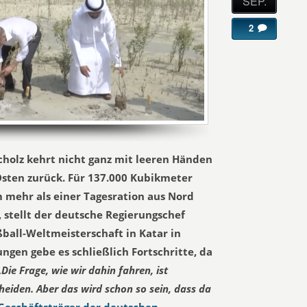
SEP.
2
cholz kehrt nicht ganz mit leeren Händen
sten zurück. Für 137.000 Kubikmeter
m mehr als einer Tagesration aus Nord
, stellt der deutsche Regierungschef
ball-Weltmeisterschaft in Katar in
ngen gebe es schließlich Fortschritte, da
„Die Frage, wie wir dahin fahren, ist
heiden. Aber das wird schon so sein, dass da