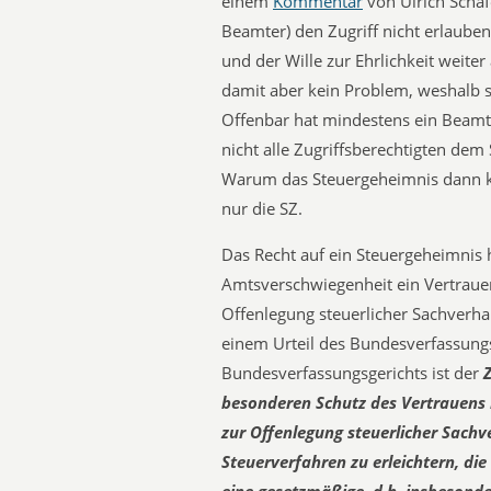
einem
Kommentar
von Ulrich Schäf
Beamter) den Zugriff nicht erlauben
und der Wille zur Ehrlichkeit weit
damit aber kein Problem, weshalb si
Offenbar hat mindestens ein Beamte
nicht alle Zugriffsberechtigten dem
Warum das Steuergeheimnis dann ke
nur die SZ.
Das Recht auf ein Steuergeheimnis 
Amtsverschwiegenheit ein Vertrauen 
Offenlegung steuerlicher Sachverhal
einem Urteil des Bundesverfassungsg
Bundesverfassungsgerichts ist der
besonderen Schutz des Vertrauens 
zur Offenlegung steuerlicher Sachv
Steuerverfahren zu erleichtern, die