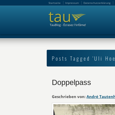
Startseite
Impressum
Datenschutzerklärung
Startseite
Impressum
Datenschutzerklärung
Posts Tagged 'Uli Ho
Doppelpass
Geschrieben von:
André Tauten