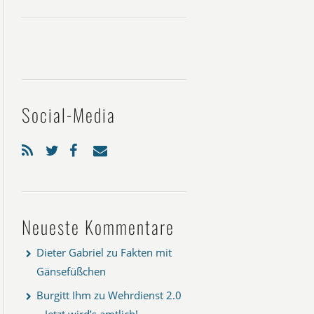
Social-Media
Neueste Kommentare
Dieter Gabriel
zu
Fakten mit
Gänsefüßchen
Burgitt Ihm
zu
Wehrdienst 2.0
– Jetzt wird’s amtlich!