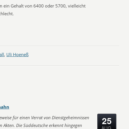
 ein Gehalt von 6400 oder 5700, vielleicht
hlecht.
ll
,
Uli Hoeneß
hahn
25
Beweise für einen Verrat von Dienstgeheimnissen
en Akten. Die Süddeutsche erkennt hingegen
AUG.