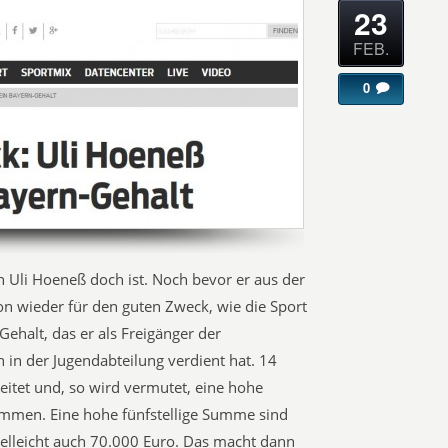
23
FEB.
0
 Uli Hoeneß doch ist. Noch bevor er aus der
on wieder für den guten Zweck, wie die Sport
Gehalt, das er als Freigänger der
n in der Jugendabteilung verdient hat. 14
itet und, so wird vermutet, eine hohe
ommen. Eine hohe fünfstellige Summe sind
elleicht auch 70.000 Euro. Das macht dann