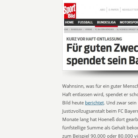
Wahnsinn, was für ein guter Mensch
Haft entlassen wird, spendet er sch
Bild heute
berichtet
. Und zwar sein 
Justizvollzugsanstalt beim FC Bayer
Monate lang hat Hoeneß dort gearbe
fünfstellige Summe als Gehalt bek
zum Beispiel 90.000 oder 80.000 vi