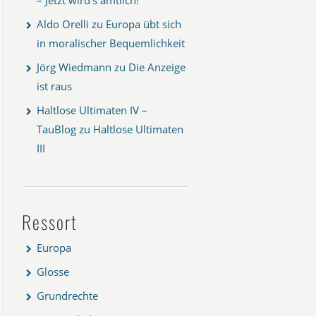
Aldo Orelli
zu
Europa übt sich
in moralischer Bequemlichkeit
Jörg Wiedmann
zu
Die Anzeige
ist raus
Haltlose Ultimaten IV –
TauBlog
zu
Haltlose Ultimaten
III
Ressort
Europa
Glosse
Grundrechte