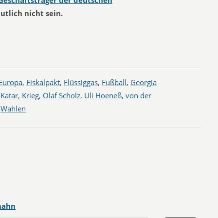
Geschäftsträger der deutschen
utlich nicht sein.
Europa
,
Fiskalpakt
,
Flüssiggas
,
Fußball
,
Georgia
,
Katar
,
Krieg
,
Olaf Scholz
,
Uli Hoeneß
,
von der
,
Wahlen
hahn