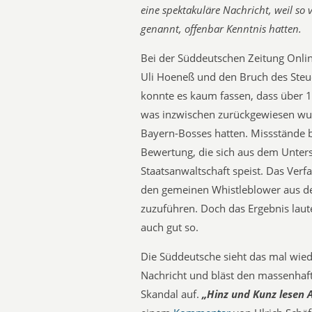
eine spektakuläre Nachricht, weil so
genannt, offenbar Kenntnis hatten.
Bei der Süddeutschen Zeitung Onli
Uli Hoeneß und den Bruch des Steu
konnte es kaum fassen, dass über 1
was inzwischen zurückgewiesen wur
Bayern-Bosses hatten. Missstände b
Bewertung, die sich aus dem Unter
Staatsanwaltschaft speist. Das Ver
den gemeinen Whistleblower aus de
zuzuführen. Doch das Ergebnis laute
auch gut so.
Die Süddeutsche sieht das mal wiede
Nachricht und bläst den massenhaft
Skandal auf.
„Hinz und Kunz lesen 