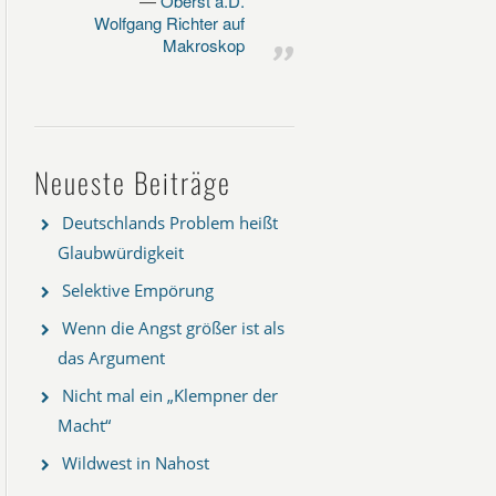
Oberst a.D.
Wolfgang Richter auf
Makroskop
Neueste Beiträge
Deutschlands Problem heißt
Glaubwürdigkeit
Selektive Empörung
Wenn die Angst größer ist als
das Argument
Nicht mal ein „Klempner der
Macht“
Wildwest in Nahost