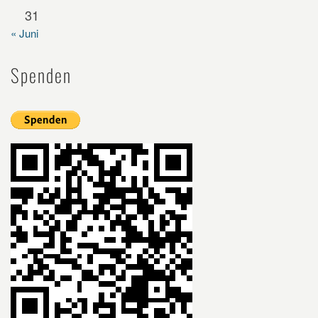
31
« Juni
Spenden