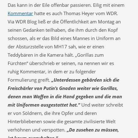
Das kann in der Eile offenbar passieren. Eilig mit einem
Kommentar
hatte es auch Thomas Heyer vom WDR.
Via WDR Blog ließ er die Öffentlichkeit am Montag an
seinen Gedanken teilhaben, die ihm durch den Kopf
schossen, als er das Bild eines Mannes in Uniform an
der Absturzstelle von MH17 sah, wie er einen
Teddybären in die Kamera hält. „Gorillas zum
Fürchten“ überschrieb er seinen, na nennen wir es
ruhig Kommentar, in dem er zu folgender
Formulierung greift.
„Unterdessen gebärden sich die
Freischärler von Putin’s Gnaden weiter wie Gorillas,
denen man Waffen in die Hand gegeben und die man
mit Uniformen ausgestattet hat.“
Und weiter schreibt
er von Söldnern, die ihre Opfer und deren
Hinterbliebenen sowie die gesamte zivilisierte Welt
verhöhnen und verspotten.
„Da zusehen zu müssen,