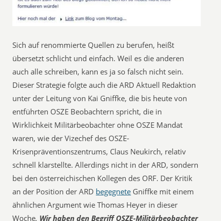
Sich auf renommierte Quellen zu berufen, heißt
übersetzt schlicht und einfach. Weil es die anderen
auch alle schreiben, kann es ja so falsch nicht sein.
Dieser Strategie folgte auch die ARD Aktuell Redaktion
unter der Leitung von Kai Gniffke, die bis heute von
entführten OSZE Beobachtern spricht, die in
Wirklichkeit Militärbeobachter ohne OSZE Mandat
waren, wie der Vizechef des OSZE-
Krisenpräventionszentrums, Claus Neukirch, relativ
schnell klarstellte. Allerdings nicht in der ARD, sondern
bei den österreichischen Kollegen des ORF. Der Kritik
an der Position der ARD
begegnete
Gniffke mit einem
ähnlichen Argument wie Thomas Heyer in dieser
Woche
.
Wir haben den Begriff OSZE-Militärbeobachter