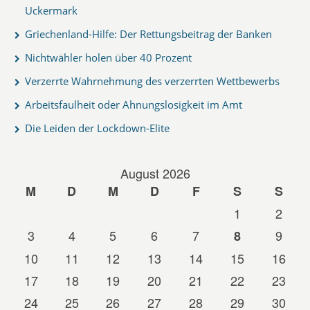
Uckermark
Griechenland-Hilfe: Der Rettungsbeitrag der Banken
Nichtwähler holen über 40 Prozent
Verzerrte Wahrnehmung des verzerrten Wettbewerbs
Arbeitsfaulheit oder Ahnungslosigkeit im Amt
Die Leiden der Lockdown-Elite
August 2026
M
D
M
D
F
S
S
1
2
3
4
5
6
7
9
8
10
11
12
13
14
15
16
17
18
19
20
21
22
23
24
25
26
27
28
29
30