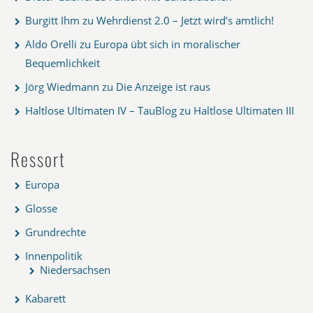
Burgitt Ihm
zu
Wehrdienst 2.0 – Jetzt wird’s amtlich!
Aldo Orelli
zu
Europa übt sich in moralischer
Bequemlichkeit
Jörg Wiedmann
zu
Die Anzeige ist raus
Haltlose Ultimaten IV – TauBlog
zu
Haltlose Ultimaten III
Ressort
Europa
Glosse
Grundrechte
Innenpolitik
Niedersachsen
Kabarett