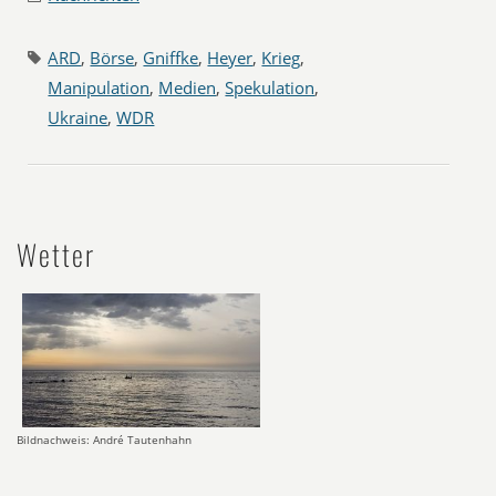
ARD
,
Börse
,
Gniffke
,
Heyer
,
Krieg
,
Manipulation
,
Medien
,
Spekulation
,
Ukraine
,
WDR
Wetter
Bildnachweis: André Tautenhahn