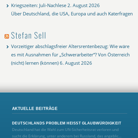
Kriegszeiten: Juli-Nachlese
2. August 2026
Über Deutschland, die USA, Europa und auch Katerfragen
Stefan Sell
Vorzeitiger abschlagsfreier Altersrentenbezug: Wie wäre
es mit Ausnahmen für „Schwerarbeiter“? Von Österreich
(nicht) lernen (können)
6. August 2026
AKTUELLE BEITRÄGE
DEUTSCHLANDS PROBLEM HEISST GLAUBWÜRDIGKEIT
Deutschland hat die Wahl zum UN‑Sicherheitsrat verloren und
sucht die Erklärung, unter anderem bei Russland, das angeblic...