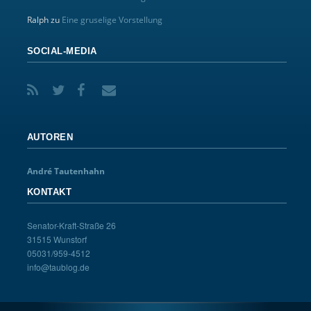
Ralph
zu
Eine gruselige Vorstellung
SOCIAL-MEDIA
AUTOREN
André Tautenhahn
KONTAKT
Senator-Kraft-Straße 26
31515 Wunstorf
05031/959-4512
info@taublog.de