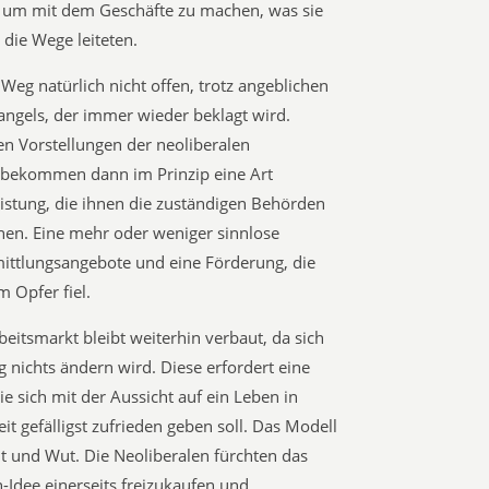
, um mit dem Geschäfte zu machen, was sie
die Wege leiteten.
 Weg natürlich nicht offen, trotz angeblichen
ngels, der immer wieder beklagt wird.
den Vorstellungen der neoliberalen
n, bekommen dann im Prinzip eine Art
istung, die ihnen die zuständigen Behörden
nen. Eine mehr oder weniger sinnlose
rmittlungsangebote und eine Förderung, die
Opfer fiel.
beitsmarkt bleibt weiterhin verbaut, da sich
g nichts ändern wird. Diese erfordert eine
 sich mit der Aussicht auf ein Leben in
it gefälligst zufrieden geben soll. Das Modell
eit und Wut. Die Neoliberalen fürchten das
-Idee einerseits freizukaufen und