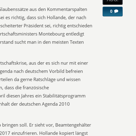
Glaubenssätze aus den Kommentarspalten
0
ei es richtig, dass sich Hollande, der nach
heiterter Präsident sei, richtig entschieden
rtschaftsministers Montebourg entledigt
erstand sucht man in den meisten Texten
tschaftskrise, aus der es sich nur mit einer
genda nach deutschem Vorbild befreien
eilen da gerne Ratschläge und wissen
, dass die französische
il diesen Jahres ein Stabilitätsprogramm
Inhalt der deutschen Agenda 2010
 bringen soll. Er sieht vor, Beamtengehälter
 2017 einzufrieren. Hollande kopiert längst