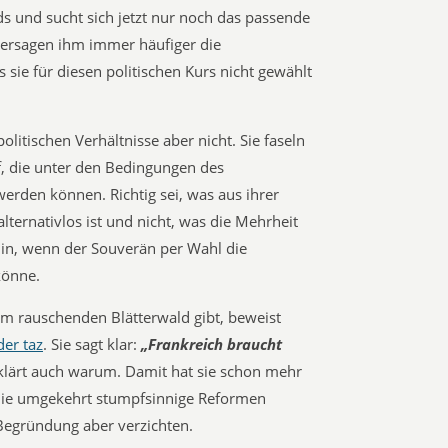
ds und sucht sich jetzt nur noch das passende
versagen ihm immer häufiger die
s sie für diesen politischen Kurs nicht gewählt
litischen Verhältnisse aber nicht. Sie faseln
 die unter den Bedingungen des
erden können. Richtig sei, was aus ihrer
lternativlos ist und nicht, was die Mehrheit
in, wenn der Souverän per Wahl die
könne.
m rauschenden Blätterwald gibt, beweist
er taz
. Sie sagt klar:
„Frankreich braucht
rklärt auch warum. Damit hat sie schon mehr
 die umgekehrt stumpfsinnige Reformen
 Begründung aber verzichten.