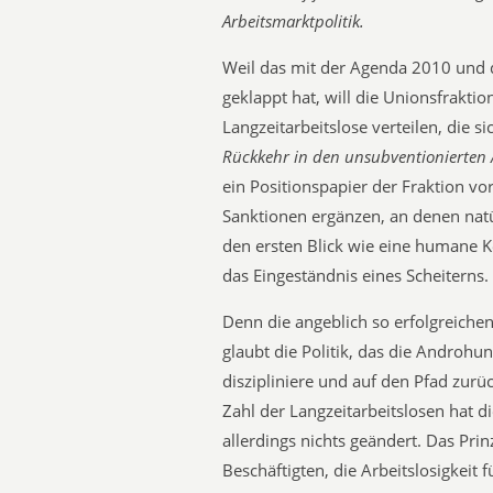
Arbeitsmarktpolitik.
Weil das mit der Agenda 2010 und 
geklappt hat, will die Unionsfrakti
Langzeitarbeitslose verteilen, die s
Rückkehr in den unsubventionierten
ein Positionspapier der Fraktion vor
Sanktionen ergänzen, an denen natür
den ersten Blick wie eine humane K
das Eingeständnis eines Scheiterns.
Denn die angeblich so erfolgreichen
glaubt die Politik, das die Androh
diszipliniere und auf den Pfad zurü
Zahl der Langzeitarbeitslosen hat
allerdings nichts geändert. Das Prin
Beschäftigten, die Arbeitslosigkeit