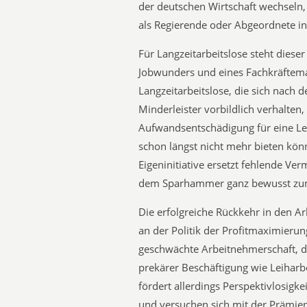
der deutschen Wirtschaft wechseln
als Regierende oder Abgeordnete in 
Für Langzeitarbeitslose steht dieser
Jobwunders und eines Fachkräftema
Langzeitarbeitslose, die sich nach 
Minderleister vorbildlich verhalte
Aufwandsentschädigung für eine Le
schon längst nicht mehr bieten kön
Eigeninitiative ersetzt fehlende Ve
dem Sparhammer ganz bewusst zum 
Die erfolgreiche Rückkehr in den Ar
an der Politik der Profitmaximierun
geschwächte Arbeitnehmerschaft, die
prekärer Beschäftigung wie Leiharbe
fördert allerdings Perspektivlosigk
und versuchen sich mit der Prämien