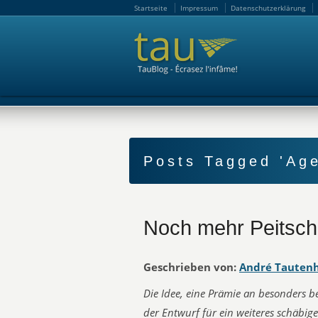
Startseite
Impressum
Datenschutzerklärung
Startseite
Impressum
Datenschutzerklärung
Posts Tagged 'Ag
Noch mehr Peitsche
Geschrieben von:
André Tauten
Die Idee, eine Prämie an besonders b
der Entwurf für ein weiteres schäbige