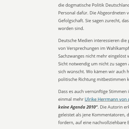
die dogmatische Politik Deutschlan
Personal dafür. Die Abgeordneten 
Gefolgschaft. Sie sagen zurecht, das
worden sind.
Deutsche Medien interessieren die po
von Versprechungen im Wahlkampf,
Sachzwanges nicht mehr eingelöst w
Sicht notwendig um nicht zu sagen a
sich wünscht. Wo kämen wir auch h
politische Richtung mitbestimmen 
Dass es auch vernünftige Stimmen i
einmal mehr
Ulrike Herrmann von d
keine Agenda 2010“
. Die Autorin e
geleistet als jene Kommentatoren,
fordern, auf eine nachvollziehbare