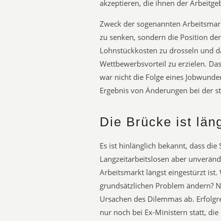
akzeptieren, die ihnen der Arbeitgeb
Zweck der sogenannten Arbeitsmarkt
zu senken, sondern die Position de
Lohnstückkosten zu drosseln und da
Wettbewerbsvorteil zu erzielen. Das
war nicht die Folge eines Jobwunde
Ergebnis von Änderungen bei der sta
Die Brücke ist län
Es ist hinlänglich bekannt, dass die 
Langzeitarbeitslosen aber unveränd
Arbeitsmarkt längst eingestürzt is
grundsätzlichen Problem ändern? Ni
Ursachen des Dilemmas ab. Erfolgre
nur noch bei Ex-Ministern statt, di