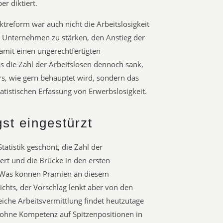
er diktiert.
reform war auch nicht die Arbeitslosigkeit
r Unternehmen zu stärken, den Anstieg der
mit einen ungerechtfertigten
s die Zahl der Arbeitslosen dennoch sank,
rs, wie gern behauptet wird, sondern das
tistischen Erfassung von Erwerbslosigkeit.
gst eingestürzt
Statistik geschönt, die Zahl der
ert und die Brücke in den ersten
t. Was können Prämien an diesem
chts, der Vorschlag lenkt aber von den
iche Arbeitsvermittlung findet heutzutage
e ohne Kompetenz auf Spitzenpositionen in