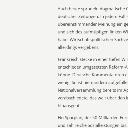
Auch heute sprudeln dogmatische 
deutscher Zeitungen. In jedem Fall s
übereinstimmender Meinung ein gesc
und sich des aufmüpfigen linken Wi
habe. Wirtschaftspolitischen Sachv
allerdings vergebens.
Frankreich stecke in einer tiefen Wir
entschieden umgesetzten Reform-A
könne. Deutsche Kommentatoren ert
wenig. So ist niemandem aufgefallen
Nationalversammlung bereits im Apr
verabschiedete, das weit über den 
hinausgeht.
Ein Sparplan, der 50 Milliarden Euro
und zahlreiche Sozialleistungen bis