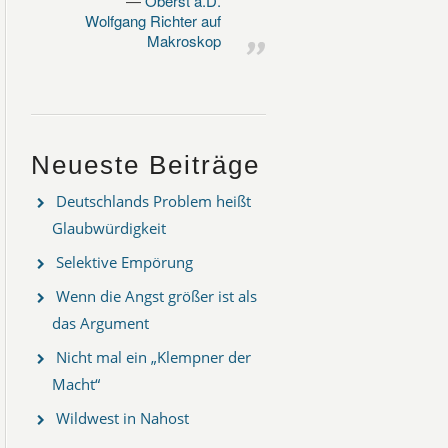
Oberst a.D.
Wolfgang Richter auf
Makroskop
Neueste Beiträge
Deutschlands Problem heißt
Glaubwürdigkeit
Selektive Empörung
Wenn die Angst größer ist als
das Argument
Nicht mal ein „Klempner der
Macht“
Wildwest in Nahost