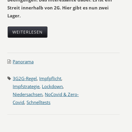
Streit innerhalb von 2G. Hier gibt es nun zwei
Lager.
WEITERLESEN
Panorama
3G2G-Regel
,
Impfpflicht
,
Impfstrategie
,
Lockdown
,
Niedersachsen
,
NoCovid & Zero-
Covid
,
Schnelltests