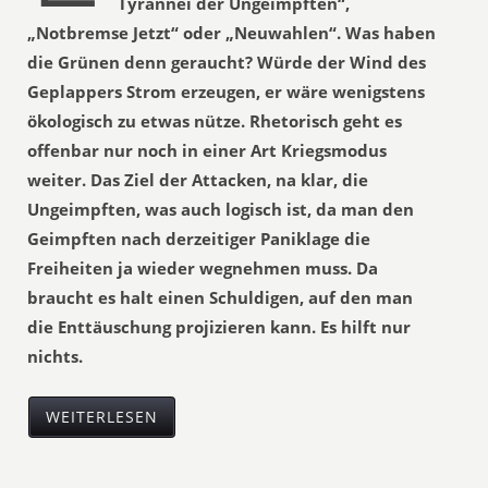
Tyrannei der Ungeimpften“,
„Notbremse Jetzt“ oder „Neuwahlen“. Was haben
die Grünen denn geraucht? Würde der Wind des
Geplappers Strom erzeugen, er wäre wenigstens
ökologisch zu etwas nütze. Rhetorisch geht es
offenbar nur noch in einer Art Kriegsmodus
weiter. Das Ziel der Attacken, na klar, die
Ungeimpften, was auch logisch ist, da man den
Geimpften nach derzeitiger Paniklage die
Freiheiten ja wieder wegnehmen muss. Da
braucht es halt einen Schuldigen, auf den man
die Enttäuschung projizieren kann. Es hilft nur
nichts.
WEITERLESEN