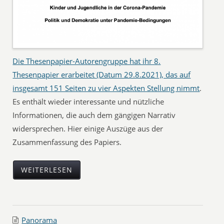
Die Thesenpapier-Autorengruppe hat ihr 8.
Thesenpapier erarbeitet (Datum 29.8.2021), das auf
insgesamt 151 Seiten zu vier Aspekten Stellung nimmt
.
Es enthält wieder interessante und nützliche
Informationen, die auch dem gängigen Narrativ
widersprechen. Hier einige Auszüge aus der
Zusammenfassung des Papiers.
WEITERLESEN
Panorama