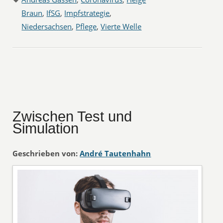
Braun
,
IfSG
,
Impfstrategie
,
Niedersachsen
,
Pflege
,
Vierte Welle
Zwischen Test und
Simulation
Geschrieben von:
André Tautenhahn