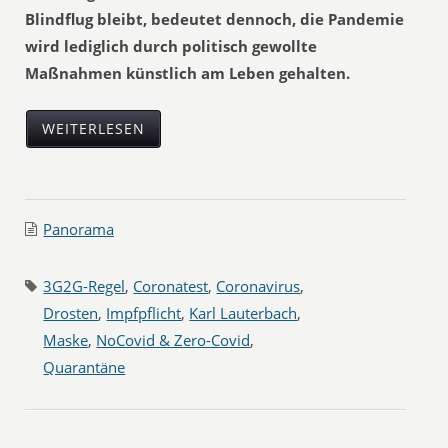
Blindflug bleibt, bedeutet dennoch, die Pandemie
wird lediglich durch politisch gewollte
Maßnahmen künstlich am Leben gehalten.
WEITERLESEN
Panorama
3G2G-Regel
,
Coronatest
,
Coronavirus
,
Drosten
,
Impfpflicht
,
Karl Lauterbach
,
Maske
,
NoCovid & Zero-Covid
,
Quarantäne