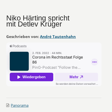
Niko Härting spricht
mit Detlev Krüger
Geschrieben von:
André Tautenhahn
Panorama