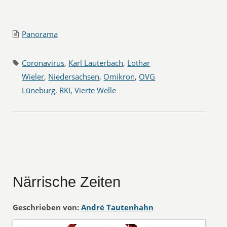
Panorama
Coronavirus
,
Karl Lauterbach
,
Lothar
Wieler
,
Niedersachsen
,
Omikron
,
OVG
Lüneburg
,
RKI
,
Vierte Welle
Närrische Zeiten
Geschrieben von:
André Tautenhahn