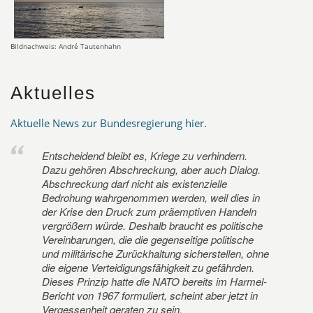
Bildnachweis: André Tautenhahn
Aktuelles
Aktuelle News zur Bundesregierung hier
.
Entscheidend bleibt es, Kriege zu verhindern.
Dazu gehören Abschreckung, aber auch Dialog.
Abschreckung darf nicht als existenzielle
Bedrohung wahrgenommen werden, weil dies in
der Krise den Druck zum präemptiven Handeln
vergrößern würde. Deshalb braucht es politische
Vereinbarungen, die die gegenseitige politische
und militärische Zurückhaltung sicherstellen, ohne
die eigene Verteidigungsfähigkeit zu gefährden.
Dieses Prinzip hatte die NATO bereits im Harmel-
Bericht von 1967 formuliert, scheint aber jetzt in
Vergessenheit geraten zu sein.