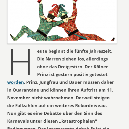
H
eute beginnt die fünfte Jahreszeit.
Die Narren ziehen los, allerdings
ohne das Dreigestirn. Der Kölner
Prinz ist gestern positiv getestet
worden
. Prinz, Jungfrau und Bauer müssen daher
in Quarantäne und können ihren Auftritt am 11.
November nicht wahrnehmen. Derweil steigen
die Fallzahlen auf ein weiteres Rekordniveau.
Nun gibt es eine Debatte über den Sinn des
Karnevals unter diesen „katastrophalen“
Bedingungen. Das Interessante dabei: Es ist ein