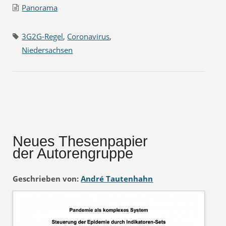
Panorama
3G2G-Regel
,
Coronavirus
,
Niedersachsen
Neues Thesenpapier
der Autorengruppe
Geschrieben von:
André Tautenhahn