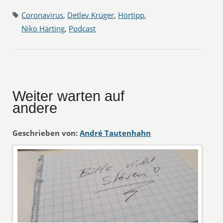
Coronavirus
,
Detlev Krüger
,
Hörtipp
,
Niko Härting
,
Podcast
Weiter warten auf
andere
Geschrieben von:
André Tautenhahn