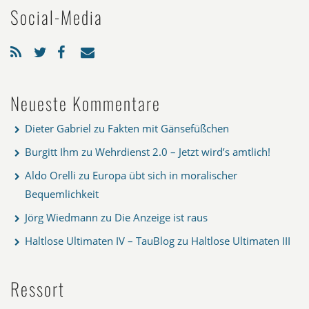
Social-Media
Neueste Kommentare
Dieter Gabriel
zu
Fakten mit Gänsefüßchen
Burgitt Ihm
zu
Wehrdienst 2.0 – Jetzt wird’s amtlich!
Aldo Orelli
zu
Europa übt sich in moralischer
Bequemlichkeit
Jörg Wiedmann
zu
Die Anzeige ist raus
Haltlose Ultimaten IV – TauBlog
zu
Haltlose Ultimaten III
Ressort