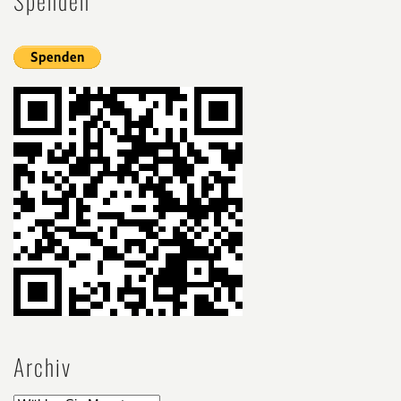
Spenden
Archiv