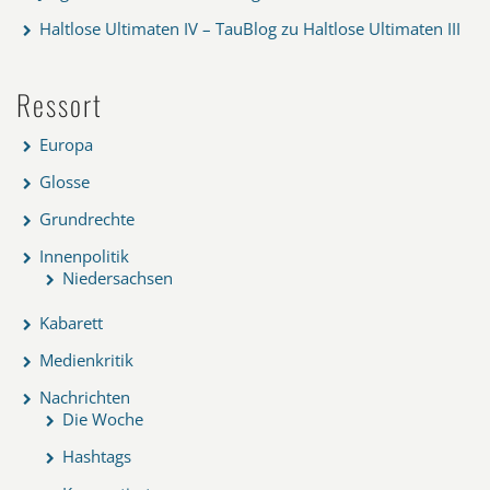
Haltlose Ultimaten IV – TauBlog
zu
Haltlose Ultimaten III
Ressort
Europa
Glosse
Grundrechte
Innenpolitik
Niedersachsen
Kabarett
Medienkritik
Nachrichten
Die Woche
Hashtags