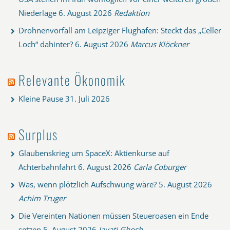
Niederlage
6. August 2026
Redaktion
Drohnenvorfall am Leipziger Flughafen: Steckt das „Celler
Loch“ dahinter?
6. August 2026
Marcus Klöckner
Relevante Ökonomik
Kleine Pause
31. Juli 2026
Surplus
Glaubenskrieg um SpaceX: Aktienkurse auf
Achterbahnfahrt
6. August 2026
Carla Coburger
Was, wenn plötzlich Aufschwung wäre?
5. August 2026
Achim Truger
Die Vereinten Nationen müssen Steueroasen ein Ende
setzen
5. August 2026
Jayati Ghosh