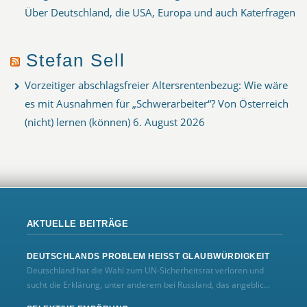
Über Deutschland, die USA, Europa und auch Katerfragen
Stefan Sell
Vorzeitiger abschlagsfreier Altersrentenbezug: Wie wäre
es mit Ausnahmen für „Schwerarbeiter“? Von Österreich
(nicht) lernen (können)
6. August 2026
AKTUELLE BEITRÄGE
DEUTSCHLANDS PROBLEM HEISST GLAUBWÜRDIGKEIT
Deutschland hat die Wahl zum UN‑Sicherheitsrat verloren und
sucht die Erklärung, unter anderem bei Russland, das angeblic...