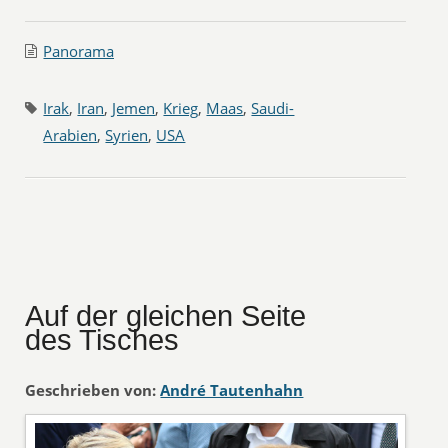
Panorama
Irak
,
Iran
,
Jemen
,
Krieg
,
Maas
,
Saudi-
Arabien
,
Syrien
,
USA
Auf der gleichen Seite
des Tisches
Geschrieben von:
André Tautenhahn