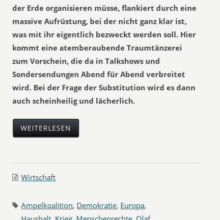
der Erde organisieren müsse, flankiert durch eine
massive Aufrüstung, bei der nicht ganz klar ist,
was mit ihr eigentlich bezweckt werden soll. Hier
kommt eine atemberaubende Traumtänzerei
zum Vorschein, die da in Talkshows und
Sondersendungen Abend für Abend verbreitet
wird. Bei der Frage der Substitution wird es dann
auch scheinheilig und lächerlich.
WEITERLESEN
Wirtschaft
Ampelkoalition
,
Demokratie
,
Europa
,
Haushalt
,
Krieg
,
Menschenrechte
,
Olaf