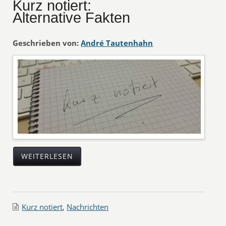
Kurz notiert:
Alternative Fakten
Geschrieben von:
André Tautenhahn
WEITERLESEN
Kurz notiert
,
Nachrichten