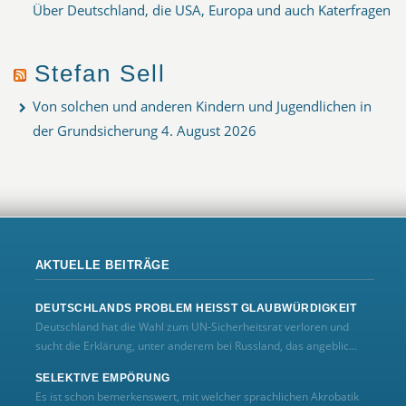
Über Deutschland, die USA, Europa und auch Katerfragen
Stefan Sell
Von solchen und anderen Kindern und Jugendlichen in
der Grundsicherung
4. August 2026
AKTUELLE BEITRÄGE
DEUTSCHLANDS PROBLEM HEISST GLAUBWÜRDIGKEIT
Deutschland hat die Wahl zum UN‑Sicherheitsrat verloren und
sucht die Erklärung, unter anderem bei Russland, das angeblic...
SELEKTIVE EMPÖRUNG
Es ist schon bemerkenswert, mit welcher sprachlichen Akrobatik