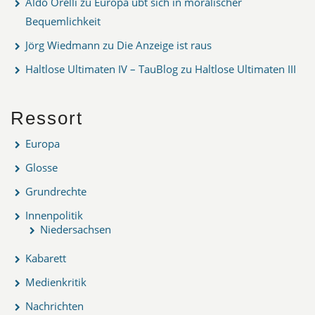
Aldo Orelli
zu
Europa übt sich in moralischer
Bequemlichkeit
Jörg Wiedmann
zu
Die Anzeige ist raus
Haltlose Ultimaten IV – TauBlog
zu
Haltlose Ultimaten III
Ressort
Europa
Glosse
Grundrechte
Innenpolitik
Niedersachsen
Kabarett
Medienkritik
Nachrichten