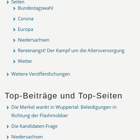
Seiten
Bundestagswahl
Corona
Europa
Niedersachsen
Rentenangst! Der Kampf um die Altersversorgung
Wetter
Weitere Veröffentlichungen
Top-Beiträge und Top-Seiten
Die Merkel wankt in Wuppertal: Beleidigungen in
Richtung der Flashmobber
Die Kandidaten-Frage
Niedersachsen