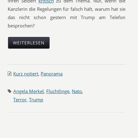
ihren Seibert
kritisch
zu dem Thema. Nur, wenn die
Kanzlerin die Regelungen für falsch hält, warum hat sie
das nicht schon gestern mit Trump am Telefon
besprochen?
WEITERLESEN
Kurz notiert
,
Panorama
Angela Merkel
,
Flüchtlinge
,
Nato
,
Terror
,
Trump