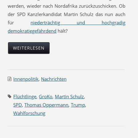
werden, wieder nach Nordafrika zurückzuschicken. Ob
der SPD Kanzlerkandidat Martin Schulz das nun auch
für
niederträchtig und hochgradig
demokratiegefährdend
hält?
WEITERLESEN
Innenpolitik
,
Nachrichten
Flüchtlinge
,
GroKo
,
Martin Schulz
,
SPD
,
Thomas Oppermann
,
Trump
,
Wahlforschung