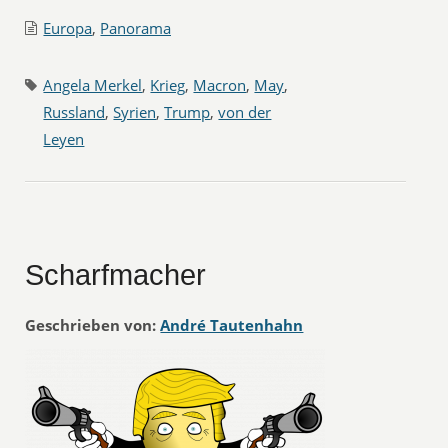
Europa
,
Panorama
Angela Merkel
,
Krieg
,
Macron
,
May
,
Russland
,
Syrien
,
Trump
,
von der
Leyen
Scharfmacher
Geschrieben von:
André Tautenhahn