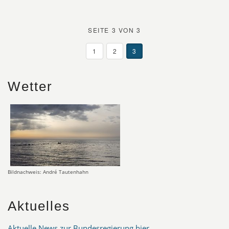
SEITE 3 VON 3
1
2
3
Wetter
Bildnachweis: André Tautenhahn
Aktuelles
Aktuelle News zur Bundesregierung hier
.