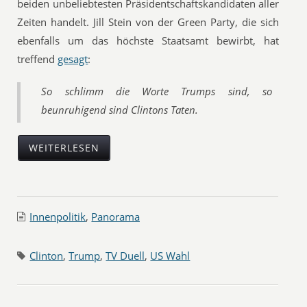
beiden unbeliebtesten Präsidentschaftskandidaten aller
Zeiten handelt. Jill Stein von der Green Party, die sich
ebenfalls um das höchste Staatsamt bewirbt, hat
treffend
gesagt
:
So schlimm die Worte Trumps sind, so
beunruhigend sind Clintons Taten.
WEITERLESEN
Innenpolitik
,
Panorama
Clinton
,
Trump
,
TV Duell
,
US Wahl