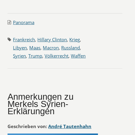
Panorama
Frankreich
,
Hillary Clinton
,
Krieg
,
Libyen
,
Maas
,
Macron
,
Russland
,
Syrien
,
Trump
,
Völkerrecht
,
Waffen
Anmerkungen zu
Merkels Syrien-
Erklärungen
Geschrieben von:
André Tautenhahn