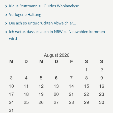
Klaus Stuttmann zu Guidos Wahlanalyse
Verlogene Haltung
Die ach so unterdrückten Abweichler...
Ich wette, dass es auch in NRW zu Neuwahlen kommen
wird
August 2026
M
D
M
D
F
S
S
1
2
3
4
5
7
8
9
6
10
11
12
13
14
15
16
17
18
19
20
21
22
23
24
25
26
27
28
29
30
31