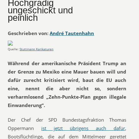
Hochgradig
ungeschickt und
peinlich
Geschrieben von:
André Tautenhahn
Quelle:
Stuttmann Karikaturen
Während der amerikanische Präsident Trump an
der Grenze zu Mexiko eine Mauer bauen will und
dafür zurecht kritisiert wird, baut die EU auch
eine, nennt die aber nicht so, sondern
verharmlosend „Zehn-Punkte-Plan gegen illegale
Einwanderung“.
Der Chef der SPD Bundestagsfraktion Thomas
Oppermann
ist jetzt übrigens auch dafür
,
Bootsflüchtlinge, die auf dem Mittelmeer gerettet