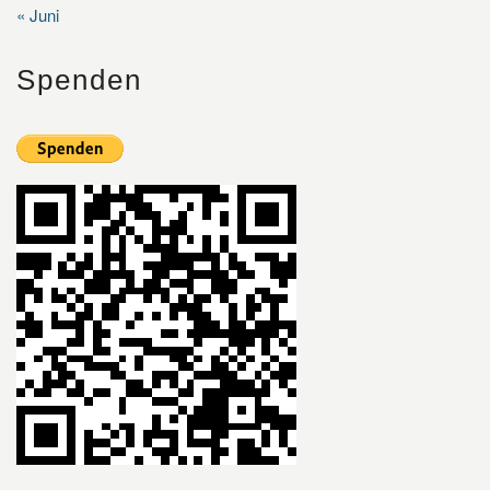
« Juni
Spenden