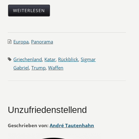
WEITERLESEN
Europa
,
Panorama
Griechenland
,
Katar
,
Rückblick
,
Sigmar
Gabriel
,
Trump
,
Waffen
Unzufriedenstellend
Geschrieben von:
André Tautenhahn