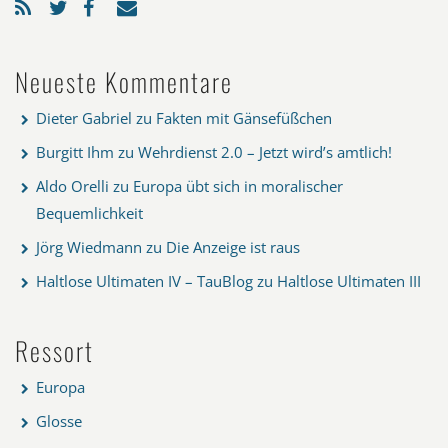
Neueste Kommentare
Dieter Gabriel
zu
Fakten mit Gänsefüßchen
Burgitt Ihm
zu
Wehrdienst 2.0 – Jetzt wird’s amtlich!
Aldo Orelli
zu
Europa übt sich in moralischer
Bequemlichkeit
Jörg Wiedmann
zu
Die Anzeige ist raus
Haltlose Ultimaten IV – TauBlog
zu
Haltlose Ultimaten III
Ressort
Europa
Glosse