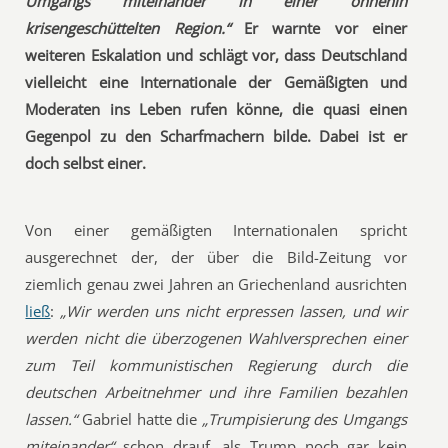
Umgangs miteinander in einer ohnehin
krisengeschüttelten Region.“
Er warnte vor einer
weiteren Eskalation und schlägt vor, dass Deutschland
vielleicht eine Internationale der Gemäßigten und
Moderaten ins Leben rufen könne, die quasi einen
Gegenpol zu den Scharfmachern bilde. Dabei ist er
doch selbst einer.
Von einer gemäßigten Internationalen spricht
ausgerechnet der, der über die Bild-Zeitung vor
ziemlich genau zwei Jahren an Griechenland ausrichten
ließ
:
„Wir werden uns nicht erpressen lassen, und wir
werden nicht die überzogenen Wahlversprechen einer
zum Teil kommunistischen Regierung durch die
deutschen Arbeitnehmer und ihre Familien bezahlen
lassen.“
Gabriel hatte die
„Trumpisierung des Umgangs
miteinander“
schon drauf, als Trump noch gar kein