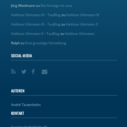
Jörg Wiedmann
zu
Die Anzeige ist raus
Haltlose Ultimaten IV – TauBlog
zu
Haltlose Ultimaten III
Haltlose Ultimaten III – TauBlog
zu
Haltlose Ultimaten II
Haltlose Ultimaten II – TauBlog
zu
Haltlose Ultimaten
Ralph
zu
Eine gruselige Vorstellung
SOCIAL-MEDIA
AUTOREN
André Tautenhahn
KONTAKT
Senator-Kraft-Straße 26