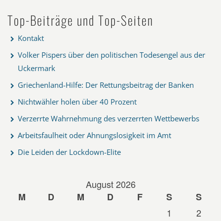
Top-Beiträge und Top-Seiten
Kontakt
Volker Pispers über den politischen Todesengel aus der
Uckermark
Griechenland-Hilfe: Der Rettungsbeitrag der Banken
Nichtwähler holen über 40 Prozent
Verzerrte Wahrnehmung des verzerrten Wettbewerbs
Arbeitsfaulheit oder Ahnungslosigkeit im Amt
Die Leiden der Lockdown-Elite
August 2026
M
D
M
D
F
S
S
1
2