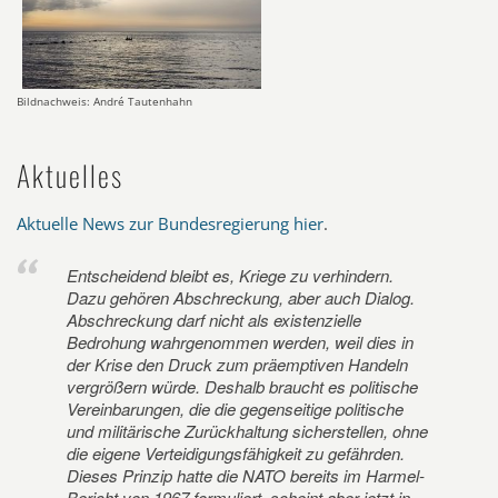
Bildnachweis: André Tautenhahn
Aktuelles
Aktuelle News zur Bundesregierung hier
.
Entscheidend bleibt es, Kriege zu verhindern.
Dazu gehören Abschreckung, aber auch Dialog.
Abschreckung darf nicht als existenzielle
Bedrohung wahrgenommen werden, weil dies in
der Krise den Druck zum präemptiven Handeln
vergrößern würde. Deshalb braucht es politische
Vereinbarungen, die die gegenseitige politische
und militärische Zurückhaltung sicherstellen, ohne
die eigene Verteidigungsfähigkeit zu gefährden.
Dieses Prinzip hatte die NATO bereits im Harmel-
Bericht von 1967 formuliert, scheint aber jetzt in