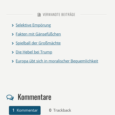
VERWANDTE BEITRÄGE
Selektive Empörung
Fakten mit Gänsefüßchen
Spielball der Großmächte
Die Hebel bei Trump
Europa übt sich in moralischer Bequemlichkeit
Kommentare
1
Kommentar
0
Trackback