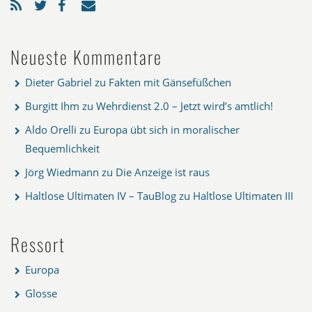
Neueste Kommentare
Dieter Gabriel
zu
Fakten mit Gänsefüßchen
Burgitt Ihm
zu
Wehrdienst 2.0 – Jetzt wird’s amtlich!
Aldo Orelli
zu
Europa übt sich in moralischer
Bequemlichkeit
Jörg Wiedmann
zu
Die Anzeige ist raus
Haltlose Ultimaten IV – TauBlog
zu
Haltlose Ultimaten III
Ressort
Europa
Glosse