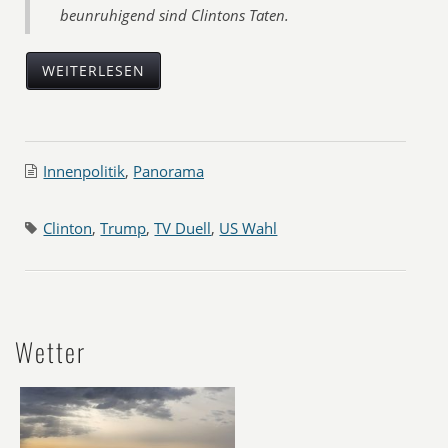
beunruhigend sind Clintons Taten.
WEITERLESEN
Innenpolitik
,
Panorama
Clinton
,
Trump
,
TV Duell
,
US Wahl
Wetter