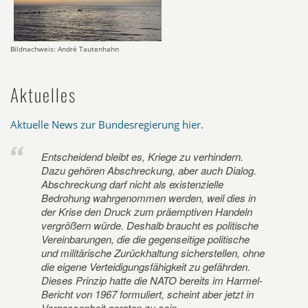
Bildnachweis: André Tautenhahn
Aktuelles
Aktuelle News zur Bundesregierung hier
.
Entscheidend bleibt es, Kriege zu verhindern.
Dazu gehören Abschreckung, aber auch Dialog.
Abschreckung darf nicht als existenzielle
Bedrohung wahrgenommen werden, weil dies in
der Krise den Druck zum präemptiven Handeln
vergrößern würde. Deshalb braucht es politische
Vereinbarungen, die die gegenseitige politische
und militärische Zurückhaltung sicherstellen, ohne
die eigene Verteidigungsfähigkeit zu gefährden.
Dieses Prinzip hatte die NATO bereits im Harmel-
Bericht von 1967 formuliert, scheint aber jetzt in
Vergessenheit geraten zu sein.