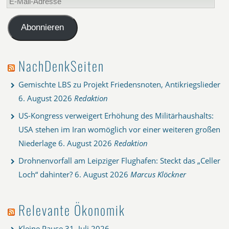
Mail-
Adresse
Abonnieren
NachDenkSeiten
Gemischte LBS zu Projekt Friedensnoten, Antikriegslieder
6. August 2026
Redaktion
US-Kongress verweigert Erhöhung des Militärhaushalts:
USA stehen im Iran womöglich vor einer weiteren großen
Niederlage
6. August 2026
Redaktion
Drohnenvorfall am Leipziger Flughafen: Steckt das „Celler
Loch“ dahinter?
6. August 2026
Marcus Klöckner
Relevante Ökonomik
Kleine Pause
31. Juli 2026