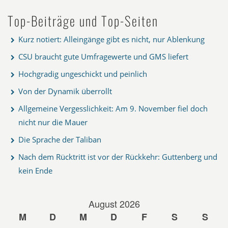
Top-Beiträge und Top-Seiten
Kurz notiert: Alleingänge gibt es nicht, nur Ablenkung
CSU braucht gute Umfragewerte und GMS liefert
Hochgradig ungeschickt und peinlich
Von der Dynamik überrollt
Allgemeine Vergesslichkeit: Am 9. November fiel doch
nicht nur die Mauer
Die Sprache der Taliban
Nach dem Rücktritt ist vor der Rückkehr: Guttenberg und
kein Ende
August 2026
M
D
M
D
F
S
S