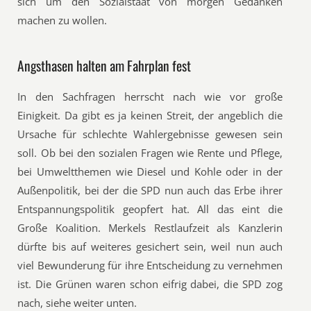
sich um den Sozialstaat von morgen Gedanken
machen zu wollen.
Angsthasen halten am Fahrplan fest
In den Sachfragen herrscht nach wie vor große
Einigkeit. Da gibt es ja keinen Streit, der angeblich die
Ursache für schlechte Wahlergebnisse gewesen sein
soll. Ob bei den sozialen Fragen wie Rente und Pflege,
bei Umweltthemen wie Diesel und Kohle oder in der
Außenpolitik, bei der die SPD nun auch das Erbe ihrer
Entspannungspolitik geopfert hat. All das eint die
Große Koalition. Merkels Restlaufzeit als Kanzlerin
dürfte bis auf weiteres gesichert sein, weil nun auch
viel Bewunderung für ihre Entscheidung zu vernehmen
ist. Die Grünen waren schon eifrig dabei, die SPD zog
nach, siehe weiter unten.