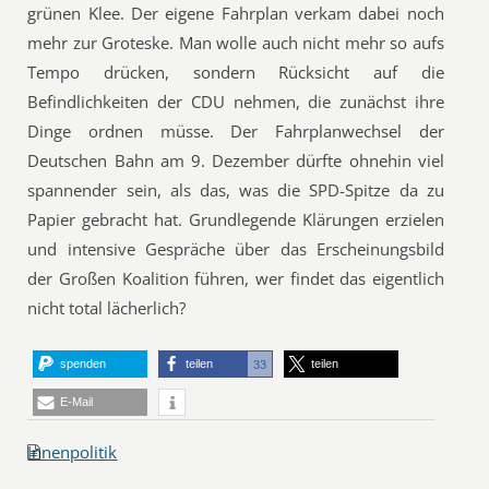
grünen Klee. Der eigene Fahrplan verkam dabei noch
mehr zur Groteske. Man wolle auch nicht mehr so aufs
Tempo drücken, sondern Rücksicht auf die
Befindlichkeiten der CDU nehmen, die zunächst ihre
Dinge ordnen müsse. Der Fahrplanwechsel der
Deutschen Bahn am 9. Dezember dürfte ohnehin viel
spannender sein, als das, was die SPD-Spitze da zu
Papier gebracht hat. Grundlegende Klärungen erzielen
und intensive Gespräche über das Erscheinungsbild
der Großen Koalition führen, wer findet das eigentlich
nicht total lächerlich?
spenden
teilen
teilen
33
E-Mail
Innenpolitik