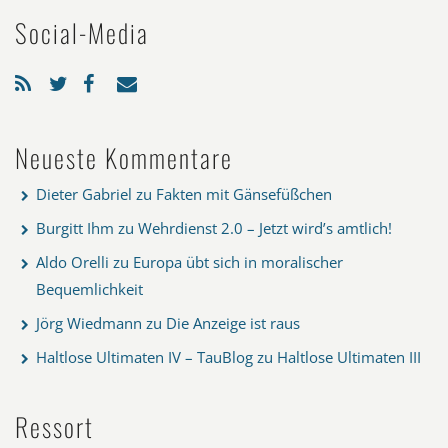
Social-Media
Neueste Kommentare
Dieter Gabriel
zu
Fakten mit Gänsefüßchen
Burgitt Ihm
zu
Wehrdienst 2.0 – Jetzt wird’s amtlich!
Aldo Orelli
zu
Europa übt sich in moralischer
Bequemlichkeit
Jörg Wiedmann
zu
Die Anzeige ist raus
Haltlose Ultimaten IV – TauBlog
zu
Haltlose Ultimaten III
Ressort