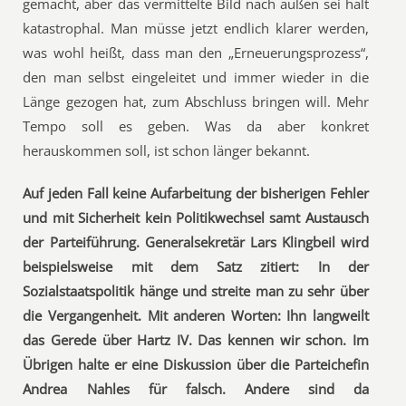
gemacht, aber das vermittelte Bild nach außen sei halt
katastrophal. Man müsse jetzt endlich klarer werden,
was wohl heißt, dass man den „Erneuerungsprozess“,
den man selbst eingeleitet und immer wieder in die
Länge gezogen hat, zum Abschluss bringen will. Mehr
Tempo soll es geben. Was da aber konkret
herauskommen soll, ist schon länger bekannt.
Auf jeden Fall keine Aufarbeitung der bisherigen Fehler
und mit Sicherheit kein Politikwechsel samt Austausch
der Parteiführung. Generalsekretär Lars Klingbeil wird
beispielsweise mit dem Satz zitiert: In der
Sozialstaatspolitik hänge und streite man zu sehr über
die Vergangenheit. Mit anderen Worten: Ihn langweilt
das Gerede über Hartz IV. Das kennen wir schon. Im
Übrigen halte er eine Diskussion über die Parteichefin
Andrea Nahles für falsch. Andere sind da