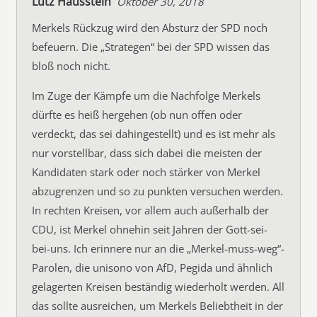
Lutz Hausstein
Oktober 30, 2018
Merkels Rückzug wird den Absturz der SPD noch
befeuern. Die „Strategen“ bei der SPD wissen das
bloß noch nicht.
Im Zuge der Kämpfe um die Nachfolge Merkels
dürfte es heiß hergehen (ob nun offen oder
verdeckt, das sei dahingestellt) und es ist mehr als
nur vorstellbar, dass sich dabei die meisten der
Kandidaten stark oder noch stärker von Merkel
abzugrenzen und so zu punkten versuchen werden.
In rechten Kreisen, vor allem auch außerhalb der
CDU, ist Merkel ohnehin seit Jahren der Gott-sei-
bei-uns. Ich erinnere nur an die „Merkel-muss-weg“-
Parolen, die unisono von AfD, Pegida und ähnlich
gelagerten Kreisen beständig wiederholt werden. All
das sollte ausreichen, um Merkels Beliebtheit in der