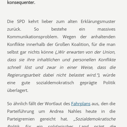
konsequenter.
Die SPD kehrt lieber zum alten Erklärungsmuster
zurück. So bestehe ein massives
Kommunikationsproblem. Wegen der anhaltenden
Konflikte innerhalb der Großen Koalition, für die man
selbst gar nichts könne
(„Wir erwarten von der Union,
dass sie ihre inhaltlichen und personellen Konflikte
schnell löst und zwar in einer Weise, dass die
Regierungsarbeit dabei nicht belastet wird.“)
, würde
eine gute sozialdemokratisch geprägte Politik
überlagert.
So ähnlich fällt der Wortlaut des
Fahrplans
aus, den die
Parteiführung um Andrea Nahles heute in die
Parteigremien gereicht hat.
„Sozialdemokratische
Politik für ein solidarisches Land prägt die