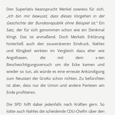
Den Superlativ beansprucht Merkel sowieso für sich.
„Ich bin mir bewusst, dass dieses Vorgehen in der
Geschichte der Bundesrepublik ohne Beispiel ist.“
Ein
Satz, der für sich genommen schon wie ein Denkmal
klingt. Das ist anmaßend. Doch Merkels Erklärung
hinterließ auch den souveräneren Eindruck. Nahles
und Klingbeil wirkten im Vergleich dazu eher wie
Angsthasen, die mit dem x-ten
Beschwichtigungsversuch um die Ecke kamen und
wieder so tun, als würde es eine erneute Ankündigung
zum Neustart der GroKo schon richten. Zu befürchten
ist aber, dass nur die Union und andere Parteien am
Ende profitieren.
Die SPD hilft dabei jedenfalls nach Kräften gern. So
lobte auch Nahles die scheidende CDU-Chefin über den