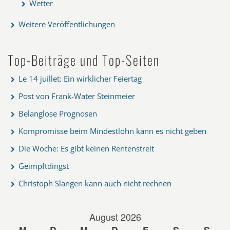
Wetter
Weitere Veröffentlichungen
Top-Beiträge und Top-Seiten
Le 14 juillet: Ein wirklicher Feiertag
Post von Frank-Water Steinmeier
Belanglose Prognosen
Kompromisse beim Mindestlohn kann es nicht geben
Die Woche: Es gibt keinen Rentenstreit
Geimpftdingst
Christoph Slangen kann auch nicht rechnen
August 2026
M
D
M
D
F
S
S