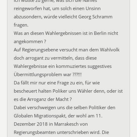
Ich wüßte zu gerne, was sich die Nahles
reingeworfen hat, um solch einen Unsinn
abzusondern, würde vielleicht Georg Schramm
fragen.
Was an diesen Wahlergebnissen ist in Berlin nicht
angekommen ?
Auf Regierungsebene versucht man dem Wahlvolk
doch arrogant zu vermitteln, dass diese
Wahlergebnisse ein kommuziertes suggestives
Übermittlungsproblem war ???!!!
Da fällt mir nur eine Frage zu ein, für wie
bescheuert halten Poliker uns Wähler denn, oder ist
es die Arroganz der Macht ?
Dabei verschweigen uns die selben Politiker den
Globalen Migrationspakt, der wohl am 11.
Dezember 2018 in Marrakesch von
Regierungsbeamten unterschrieben wird. Die