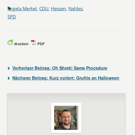
Angela Merkel
,
CDU
,
Hessen
,
Nahles
,
SPD
drucken
PDF
Vorheriger Beitrag:
Oh Shrek! Same Procedure
Nächster Beitrag:
Kurz notiert: Gruftis an Halloween