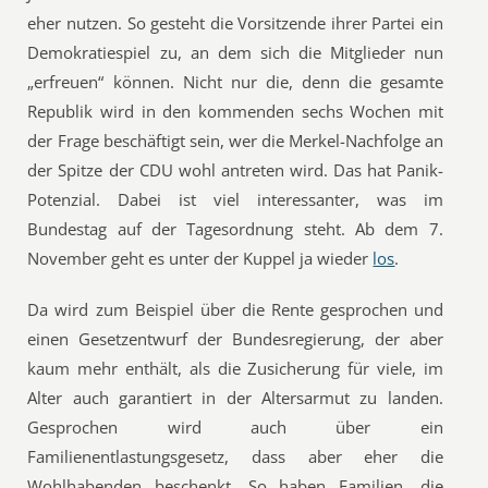
eher nutzen. So gesteht die Vorsitzende ihrer Partei ein
Demokratiespiel zu, an dem sich die Mitglieder nun
„erfreuen“ können. Nicht nur die, denn die gesamte
Republik wird in den kommenden sechs Wochen mit
der Frage beschäftigt sein, wer die Merkel-Nachfolge an
der Spitze der CDU wohl antreten wird. Das hat Panik-
Potenzial. Dabei ist viel interessanter, was im
Bundestag auf der Tagesordnung steht. Ab dem 7.
November geht es unter der Kuppel ja wieder
los
.
Da wird zum Beispiel über die Rente gesprochen und
einen Gesetzentwurf der Bundesregierung, der aber
kaum mehr enthält, als die Zusicherung für viele, im
Alter auch garantiert in der Altersarmut zu landen.
Gesprochen wird auch über ein
Familienentlastungsgesetz, dass aber eher die
Wohlhabenden beschenkt. So haben Familien, die