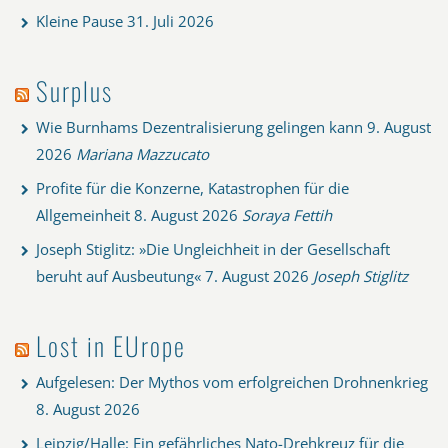
Kleine Pause
31. Juli 2026
Surplus
Wie Burnhams Dezentralisierung gelingen kann
9. August
2026
Mariana Mazzucato
Profite für die Konzerne, Katastrophen für die
Allgemeinheit
8. August 2026
Soraya Fettih
Joseph Stiglitz: »Die Ungleichheit in der Gesellschaft
beruht auf Ausbeutung«
7. August 2026
Joseph Stiglitz
Lost in EUrope
Aufgelesen: Der Mythos vom erfolgreichen Drohnenkrieg
8. August 2026
Leipzig/Halle: Ein gefährliches Nato-Drehkreuz für die