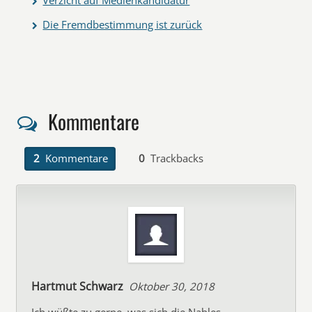
Verzicht auf Medienkandidatur
Die Fremdbestimmung ist zurück
Kommentare
2
Kommentare
0
Trackbacks
Hartmut Schwarz
Oktober 30, 2018