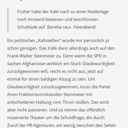
Früher habe der Adel nach so einer Niederlage
noch Anstand besessen und beschlossen:
Schublade auf  Beretta raus  Feierabend.
Ein politisches „Kaltstelllen“ würde mir persönlich ja
schon genügen. Das träfe dann allerdings auch auf den
Frank-Walter Steinmeier zu. Denn wenn die SPD in
Sachen Afghanistan wirklich ein Stück Glaubwürdigkeit
zurückgewinnen will, reicht es nicht aus, jetzt auf
einmal für einen baldigen Abzug zu sein. Um
Glaubwürdigkeit zurückzugewinnen, muss die Partei
ihren Fraktionsvorsitzenden Steinmeier mit
entschiedener Haltung vom Thron stoßen. Das wird
aber nicht passieren. Und so nimmt das öffentlich
inszenierte Theater um die Schuldfrage, die durch
Zuruf der PR-Agenturen, ein wenig zwischen den Seiten