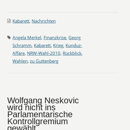
Kabarett
,
Nachrichten
Angela Merkel
,
Finanzkrise
,
Georg
Schramm
,
Kabarett
,
Krieg
,
Kunduz-
Affäre
,
NRW-Wahl-2010
,
Rückblick
,
Wahlen
,
zu Guttenberg
Wolfgang Neskovic
wird nicht ins
Parlamentarische
Kontrollgremium
gewählt