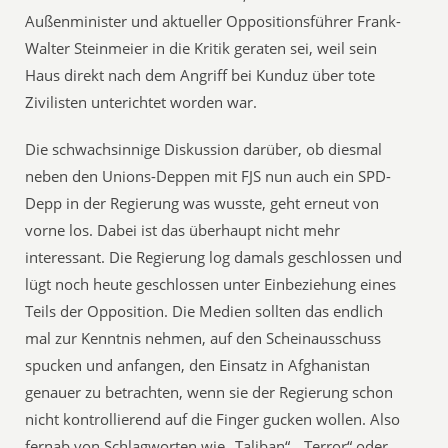
Außenminister und aktueller Oppositionsführer Frank-
Walter Steinmeier in die Kritik geraten sei, weil sein
Haus direkt nach dem Angriff bei Kunduz über tote
Zivilisten unterichtet worden war.
Die schwachsinnige Diskussion darüber, ob diesmal
neben den Unions-Deppen mit FJS nun auch ein SPD-
Depp in der Regierung was wusste, geht erneut von
vorne los. Dabei ist das überhaupt nicht mehr
interessant. Die Regierung log damals geschlossen und
lügt noch heute geschlossen unter Einbeziehung eines
Teils der Opposition. Die Medien sollten das endlich
mal zur Kenntnis nehmen, auf den Scheinausschuss
spucken und anfangen, den Einsatz in Afghanistan
genauer zu betrachten, wenn sie der Regierung schon
nicht kontrollierend auf die Finger gucken wollen. Also
fernab von Schlagworten wie „Taliban“, „Terror“ oder