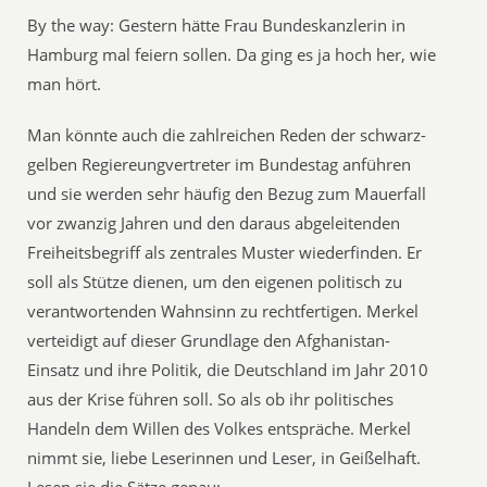
By the way: Gestern hätte Frau Bundeskanzlerin in
Hamburg mal feiern sollen. Da ging es ja hoch her, wie
man hört.
Man könnte auch die zahlreichen Reden der schwarz-
gelben Regiereungvertreter im Bundestag anführen
und sie werden sehr häufig den Bezug zum Mauerfall
vor zwanzig Jahren und den daraus abgeleitenden
Freiheitsbegriff als zentrales Muster wiederfinden. Er
soll als Stütze dienen, um den eigenen politisch zu
verantwortenden Wahnsinn zu rechtfertigen. Merkel
verteidigt auf dieser Grundlage den Afghanistan-
Einsatz und ihre Politik, die Deutschland im Jahr 2010
aus der Krise führen soll. So als ob ihr politisches
Handeln dem Willen des Volkes entspräche. Merkel
nimmt sie, liebe Leserinnen und Leser, in Geißelhaft.