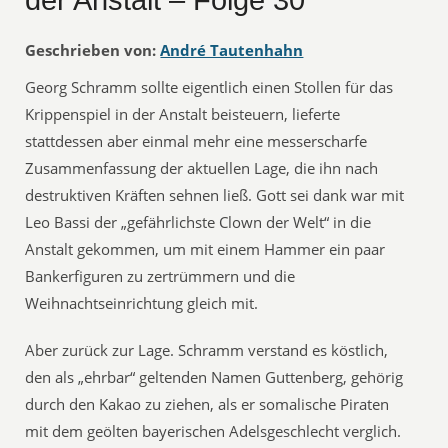
der Anstalt – Folge 30
Geschrieben von:
André Tautenhahn
Georg Schramm sollte eigentlich einen Stollen für das
Krippenspiel in der Anstalt beisteuern, lieferte
stattdessen aber einmal mehr eine messerscharfe
Zusammenfassung der aktuellen Lage, die ihn nach
destruktiven Kräften sehnen ließ. Gott sei dank war mit
Leo Bassi der „gefährlichste Clown der Welt“ in die
Anstalt gekommen, um mit einem Hammer ein paar
Bankerfiguren zu zertrümmern und die
Weihnachtseinrichtung gleich mit.
Aber zurück zur Lage. Schramm verstand es köstlich,
den als „ehrbar“ geltenden Namen Guttenberg, gehörig
durch den Kakao zu ziehen, als er somalische Piraten
mit dem geölten bayerischen Adelsgeschlecht verglich.