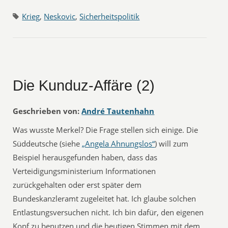
Krieg
,
Neskovic
,
Sicherheitspolitik
Die Kunduz-Affäre (2)
Geschrieben von:
André Tautenhahn
Was wusste Merkel? Die Frage stellen sich einige. Die
Süddeutsche (siehe
„Angela Ahnungslos“
) will zum
Beispiel herausgefunden haben, dass das
Verteidigungsministerium Informationen
zurückgehalten oder erst später dem
Bundeskanzleramt zugeleitet hat. Ich glaube solchen
Entlastungsversuchen nicht. Ich bin dafür, den eigenen
Kopf zu benutzen und die heutigen Stimmen mit dem