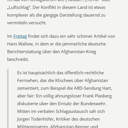
„Luftschlag“. Der Konflikt in diesem Land ist etwas
komplexer als die gängige Darstellung dauernd zu
vermitteln versucht.
Im
Freitag
findet sich dazu ein sehr schöner Artikel von
Hans Wallow, in dem er die jämmerliche deutsche
Berichterstattung über den Afghanistan-Krieg
beschreibt.
Es ist hauptsächlich das öffentlich-rechtliche
Fernsehen, das die Klischees über Afghanistan
zementiert, zum Beispiel die ARD-Sendung Hart,
aber fair: Ein völlig ahnungsloser Frank Plasberg
diskutierte über den Einsatz der Bundeswehr.
Mitten im verbalen Schlagaustausch sah sich
Jürgen Todenhöfer, Kritiker des deutschen
Militäreinsatzes, Afghanistan-Kenner und