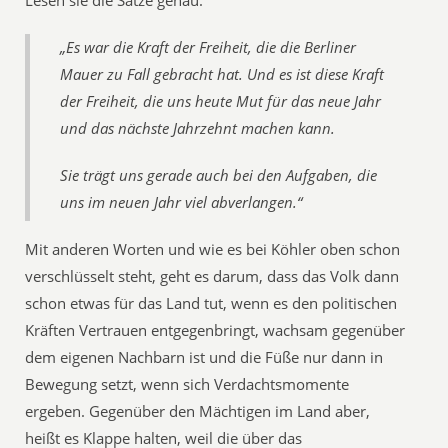
Lesen sie die Sätze genau:
„Es war die Kraft der Freiheit, die die Berliner
Mauer zu Fall gebracht hat. Und es ist diese Kraft
der Freiheit, die uns heute Mut für das neue Jahr
und das nächste Jahrzehnt machen kann.
Sie trägt uns gerade auch bei den Aufgaben, die
uns im neuen Jahr viel abverlangen.“
Mit anderen Worten und wie es bei Köhler oben schon
verschlüsselt steht, geht es darum, dass das Volk dann
schon etwas für das Land tut, wenn es den politischen
Kräften Vertrauen entgegenbringt, wachsam gegenüber
dem eigenen Nachbarn ist und die Füße nur dann in
Bewegung setzt, wenn sich Verdachtsmomente
ergeben. Gegenüber den Mächtigen im Land aber,
heißt es Klappe halten, weil die über das