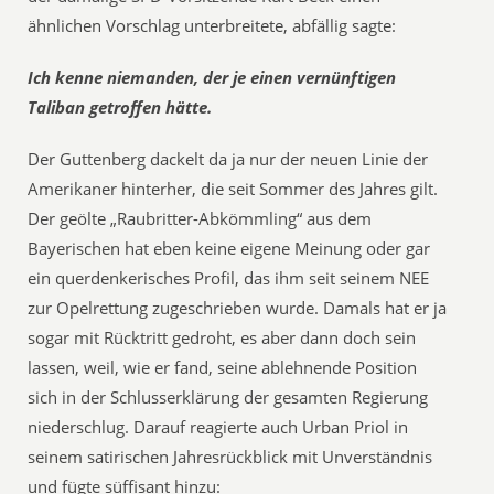
ähnlichen Vorschlag unterbreitete, abfällig sagte:
Ich kenne niemanden, der je einen vernünftigen
Taliban getroffen hätte.
Der Guttenberg dackelt da ja nur der neuen Linie der
Amerikaner hinterher, die seit Sommer des Jahres gilt.
Der geölte „Raubritter-Abkömmling“ aus dem
Bayerischen hat eben keine eigene Meinung oder gar
ein querdenkerisches Profil, das ihm seit seinem NEE
zur Opelrettung zugeschrieben wurde. Damals hat er ja
sogar mit Rücktritt gedroht, es aber dann doch sein
lassen, weil, wie er fand, seine ablehnende Position
sich in der Schlusserklärung der gesamten Regierung
niederschlug. Darauf reagierte auch Urban Priol in
seinem satirischen Jahresrückblick mit Unverständnis
und fügte süffisant hinzu: