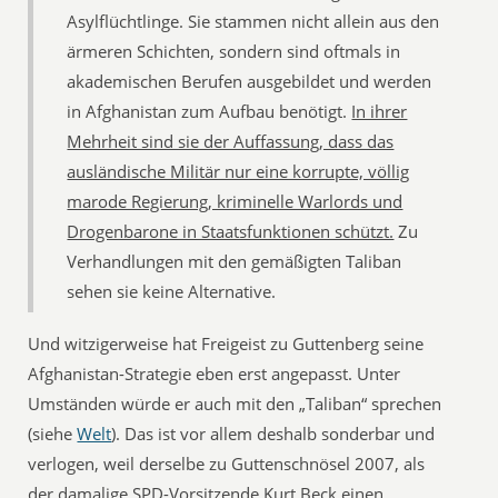
Asylflüchtlinge. Sie stammen nicht allein aus den
ärmeren Schichten, sondern sind oftmals in
akademischen Berufen ausgebildet und werden
in Afghanistan zum Aufbau benötigt.
In ihrer
Mehrheit sind sie der Auffassung, dass das
ausländische Militär nur eine korrupte, völlig
marode Regierung, kriminelle Warlords und
Drogenbarone in Staatsfunktionen schützt.
Zu
Verhandlungen mit den gemäßigten Taliban
sehen sie keine Alternative.
Und witzigerweise hat Freigeist zu Guttenberg seine
Afghanistan-Strategie eben erst angepasst. Unter
Umständen würde er auch mit den „Taliban“ sprechen
(siehe
Welt
). Das ist vor allem deshalb sonderbar und
verlogen, weil derselbe zu Guttenschnösel 2007, als
der damalige SPD-Vorsitzende Kurt Beck einen