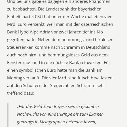
Und bei uns gäbe es dagegen ein anderes Phänomen
zu beobachten. Die Landesbank der bayerischen
Einheitspartei CSU hat unter der Woche mal eben vier
Mrd. Euro versenkt, weil man mit der österreichischen
Bank Hypo Alpe Adria vor zwei Jahren tief ins Klo
gegriffen hatte. Neben dem hemmungs- und hirnlosen
Steuersenken komme nach Schramm in Deutschland
auch noch hirn- und hemmungsloses Geld aus dem
Fenster raus und in die nächste Bank reinwerfen. Für
einen symbolischen Euro hatte man die Bank am
Montag verkauft. Die vier Mrd. sind futsch bzw. lasten
auf den Schultern der Steuerzahler. Schramm sehr
treffend dazu:
„Für das Geld kann Bayern seinen gesamten
Nachwuchs von Kinderkrippe bis zum Examen
ganztags in Kleingruppen betreuen lassen,