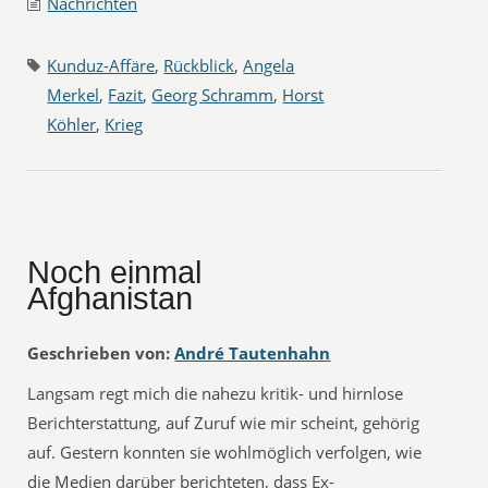
Nachrichten
Kunduz-Affäre
,
Rückblick
,
Angela
Merkel
,
Fazit
,
Georg Schramm
,
Horst
Köhler
,
Krieg
Noch einmal
Afghanistan
Geschrieben von:
André Tautenhahn
Langsam regt mich die nahezu kritik- und hirnlose
Berichterstattung, auf Zuruf wie mir scheint, gehörig
auf. Gestern konnten sie wohlmöglich verfolgen, wie
die Medien darüber berichteten, dass Ex-