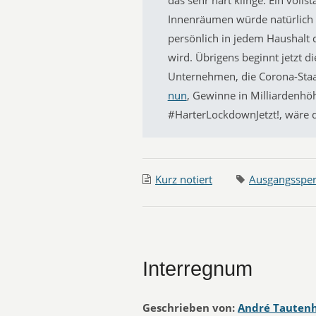
Innenräumen würde natürlich 
persönlich in jedem Haushalt 
wird. Übrigens beginnt jetzt 
Unternehmen, die Corona-Sta
nun
, Gewinne in Milliardenhö
#HarterLockdownJetzt!, wäre d
Kurz notiert
Ausgangssper
Interregnum
Geschrieben von:
André Tauten