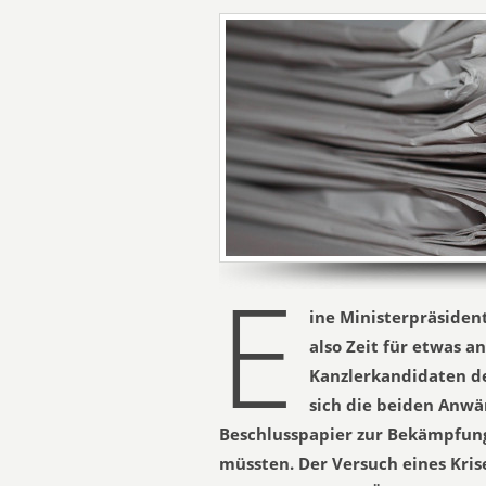
E
ine Ministerpräsident
also Zeit für etwas a
Kanzlerkandidaten de
sich die beiden Anwä
Beschlusspapier zur Bekämpfun
müssten. Der Versuch eines Kris