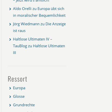
Aldo Orelli
zu
Europa übt sich
in moralischer Bequemlichkeit
Jörg Wiedmann
zu
Die Anzeige
ist raus
Haltlose Ultimaten IV –
TauBlog
zu
Haltlose Ultimaten
III
Ressort
Europa
Glosse
Grundrechte