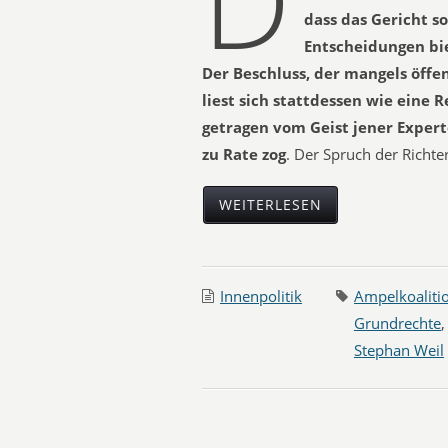
D
dass das Gericht s
Entscheidungen bie
Der Beschluss, der mangels öffen
liest sich stattdessen wie eine 
getragen vom Geist jener Expert
zu Rate zog
. Der Spruch der Richter
WEITERLESEN
Innenpolitik
Ampelkoaliti
Grundrechte
Stephan Weil