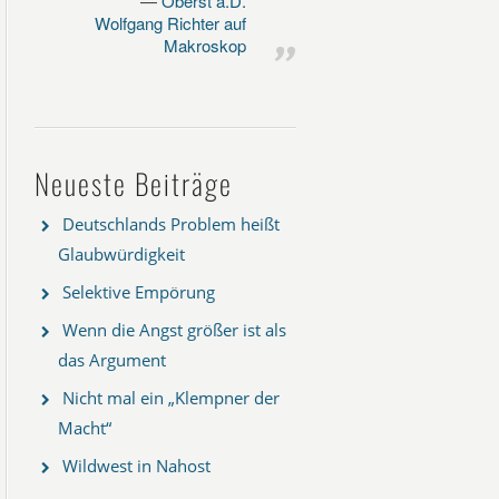
Oberst a.D.
Wolfgang Richter auf
Makroskop
Neueste Beiträge
Deutschlands Problem heißt
Glaubwürdigkeit
Selektive Empörung
Wenn die Angst größer ist als
das Argument
Nicht mal ein „Klempner der
Macht“
Wildwest in Nahost