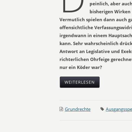
peinlich, aber au
bisherigen Wirken
Vermutlich spielen dann auch ga
offensichtliche Verfassungswidr
irgendwann in einem Hauptsach
kann. Sehr wahrscheinlich drück
Antwort an Legislative und Exeku
richterlichen Ohrfeige gerechne
nur ein Köder war?
WEITERLESEN
Grundrechte
Ausgangsspe