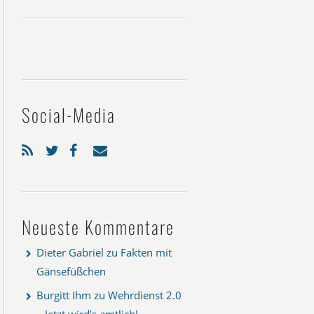
Social-Media
Neueste Kommentare
Dieter Gabriel
zu
Fakten mit
Gänsefüßchen
Burgitt Ihm
zu
Wehrdienst 2.0
– Jetzt wird’s amtlich!