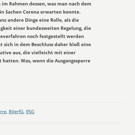
ch im Rahmen dessen, was man nach dem
 in Sachen Corona erwarten konnte.
nz andere Dinge eine Rolle, als die
igkeit einer bundesweiten Regelung, die
everfahren noch festgestellt werden
t sich in dem Beschluss daher bloß eine
tive aus, die vielleicht mit einer
t hatten. Was, wenn die Ausgangssperre
rre
,
BVerfG
,
IfSG