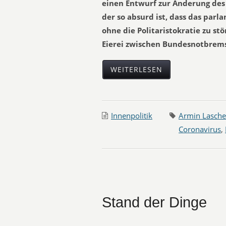
einen Entwurf zur Änderung des 
der so absurd ist, dass das parl
ohne die Politaristokratie zu st
Eierei zwischen Bundesnotbrem
WEITERLESEN
Innenpolitik
Armin Lasche
Coronavirus
,
Stand der Dinge