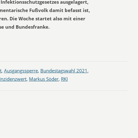
Infektionsschutzgesetzes ausgelagert,
amentarische Fußvolk damit befasst ist,
ören. Die Woche startet also mit einer
se und Bundesfranke.
t
,
Ausgangssperre
,
Bundestagswahl 2021
,
Inzidenzwert
,
Markus Söder
,
RKI