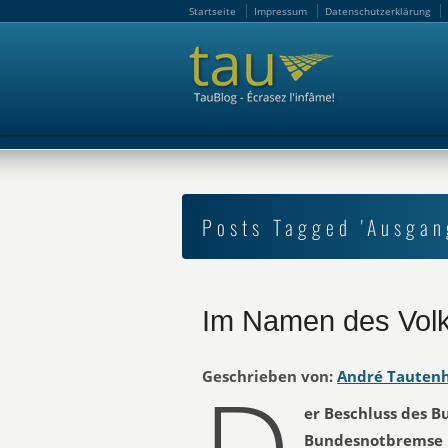
Startseite
Impressum
Datenschutzerklärung
Startseite
Impressum
Datenschutzerklärung
Posts Tagged 'Ausgan
Im Namen des Vol
Geschrieben von:
André Tauten
er Beschluss des B
Bundesnotbremse is