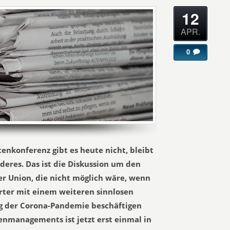
12
APR.
0
enkonferenz gibt es heute nicht, bleibt
nderes. Das ist die Diskussion um den
r Union, die nicht möglich wäre, wenn
rter mit einem weiteren sinnlosen
g der Corona-Pandemie beschäftigen
enmanagements ist jetzt erst einmal in