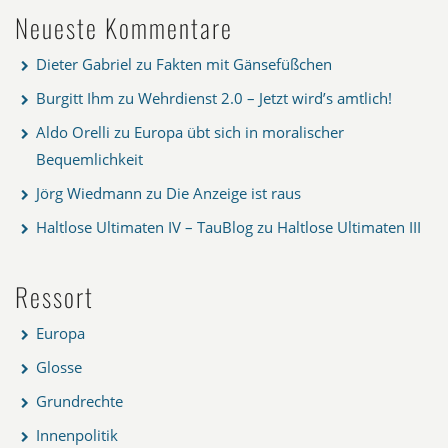
Neueste Kommentare
Dieter Gabriel
zu
Fakten mit Gänsefüßchen
Burgitt Ihm
zu
Wehrdienst 2.0 – Jetzt wird’s amtlich!
Aldo Orelli
zu
Europa übt sich in moralischer
Bequemlichkeit
Jörg Wiedmann
zu
Die Anzeige ist raus
Haltlose Ultimaten IV – TauBlog
zu
Haltlose Ultimaten III
Ressort
Europa
Glosse
Grundrechte
Innenpolitik