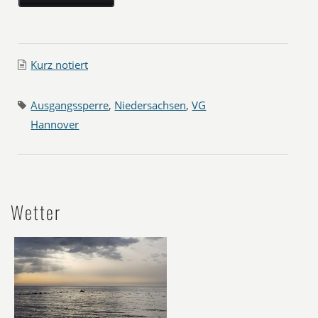
Kurz notiert
Ausgangssperre
,
Niedersachsen
,
VG
Hannover
Wetter