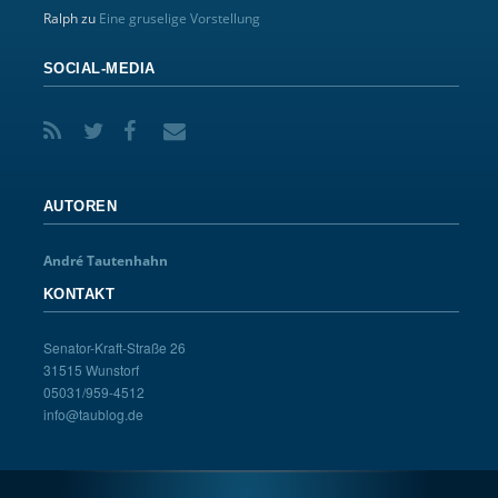
Ralph
zu
Eine gruselige Vorstellung
SOCIAL-MEDIA
AUTOREN
André Tautenhahn
KONTAKT
Senator-Kraft-Straße 26
31515 Wunstorf
05031/959-4512
info@taublog.de