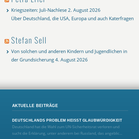
Kriegszeiten: Juli-Nachlese
2. August 2026
Über Deutschland, die USA, Europa und auch Katerfragen
Stefan Sell
Von solchen und anderen Kindern und Jugendlichen in
der Grundsicherung
4. August 2026
AKTUELLE BEITRÄGE
DEUTSCHLANDS PROBLEM HEISST GLAUBWÜRDIGKEIT
Deutschland hat die Wahl zum UN‑Sicherheitsrat verloren und
sucht die Erklärung, unter anderem bei Russland, das angeblic...