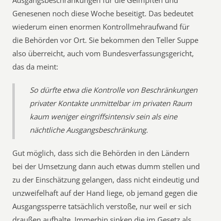
Ausgangsbeschränkungen für die Geimpften und
Genesenen noch diese Woche beseitigt. Das bedeutet
wiederum einen enormen Kontrollmehraufwand für
die Behörden vor Ort. Sie bekommen den Teller Suppe
also überreicht, auch vom Bundesverfassungsgericht,
das da meint:
So dürfte etwa die Kontrolle von Beschränkungen
privater Kontakte unmittelbar im privaten Raum
kaum weniger eingriffsintensiv sein als eine
nächtliche Ausgangsbeschränkung.
Gut möglich, dass sich die Behörden in den Ländern
bei der Umsetzung dann auch etwas dumm stellen und
zu der Einschätzung gelangen, dass nicht eindeutig und
unzweifelhaft auf der Hand liege, ob jemand gegen die
Ausgangssperre tatsächlich verstoße, nur weil er sich
draußen aufhalte. Immerhin sinken die im Gesetz als