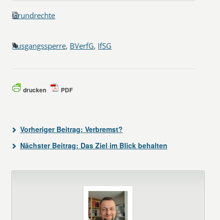
Grundrechte
Ausgangssperre
,
BVerfG
,
IfSG
drucken
PDF
Vorheriger Beitrag:
Verbremst?
Nächster Beitrag:
Das Ziel im Blick behalten