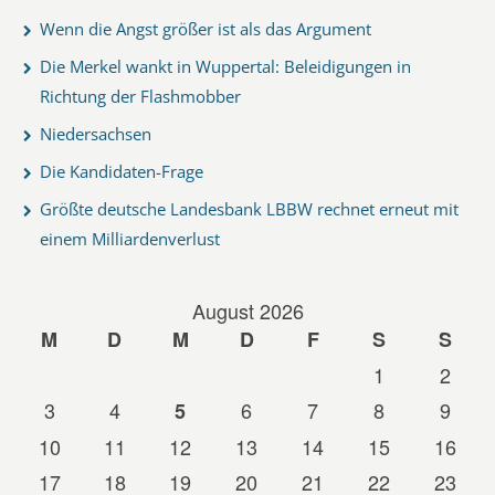
Wenn die Angst größer ist als das Argument
Die Merkel wankt in Wuppertal: Beleidigungen in
Richtung der Flashmobber
Niedersachsen
Die Kandidaten-Frage
Größte deutsche Landesbank LBBW rechnet erneut mit
einem Milliardenverlust
August 2026
M
D
M
D
F
S
S
1
2
3
4
6
7
8
9
5
10
11
12
13
14
15
16
17
18
19
20
21
22
23