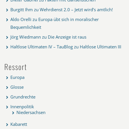
Burgitt Ihm
zu
Wehrdienst 2.0 – Jetzt wird’s amtlich!
Aldo Orelli
zu
Europa übt sich in moralischer
Bequemlichkeit
Jörg Wiedmann
zu
Die Anzeige ist raus
Haltlose Ultimaten IV – TauBlog
zu
Haltlose Ultimaten III
Ressort
Europa
Glosse
Grundrechte
Innenpolitik
Niedersachsen
Kabarett