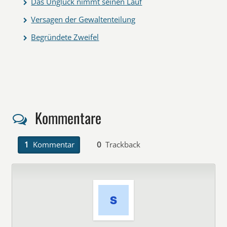
Das Unglück nimmt seinen Lauf
Versagen der Gewaltenteilung
Begründete Zweifel
Kommentare
1
Kommentar
0
Trackback