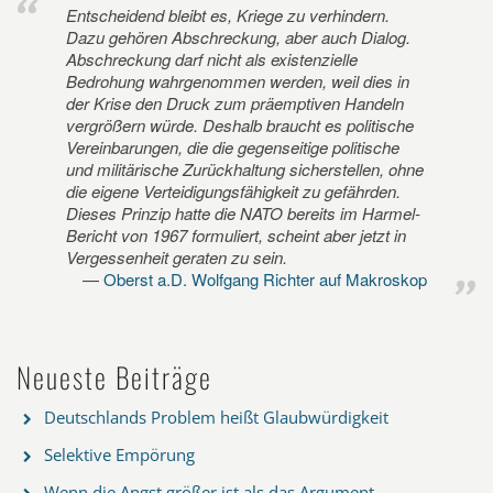
Entscheidend bleibt es, Kriege zu verhindern.
Dazu gehören Abschreckung, aber auch Dialog.
Abschreckung darf nicht als existenzielle
Bedrohung wahrgenommen werden, weil dies in
der Krise den Druck zum präemptiven Handeln
vergrößern würde. Deshalb braucht es politische
Vereinbarungen, die die gegenseitige politische
und militärische Zurückhaltung sicherstellen, ohne
die eigene Verteidigungsfähigkeit zu gefährden.
Dieses Prinzip hatte die NATO bereits im Harmel-
Bericht von 1967 formuliert, scheint aber jetzt in
Vergessenheit geraten zu sein.
Oberst a.D. Wolfgang Richter auf Makroskop
Neueste Beiträge
Deutschlands Problem heißt Glaubwürdigkeit
Selektive Empörung
Wenn die Angst größer ist als das Argument