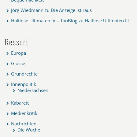
Jörg Wiedmann
zu
Die Anzeige ist raus
Haltlose Ultimaten IV – TauBlog
zu
Haltlose Ultimaten III
Ressort
Europa
Glosse
Grundrechte
Innenpolitik
Niedersachsen
Kabarett
Medienkritik
Nachrichten
Die Woche