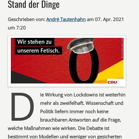
Stand der Dinge
Geschrieben von:
André Tautenhahn
am 07. Apr. 2021
um 7:20
D
ie Wirkung von Lockdowns ist weiterhin
mehr als zweifelhaft. Wissenschaft und
Politik liefern immer noch keine
brauchbaren Antworten auf die Frage,
welche Maßnahmen wie wirken. Die Debatte ist
bestimmt von Modellen und weniger von gesicherten