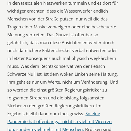
in den (a)sozialen Netzwerken tummeln und es dort für
wichtiger erachten, dass die Wasserwerfer endlich
Menschen von der Straße putzen, nur weil die das
Tragen einer Maske verweigern oder eine bescheuerte
Meinung vertreten. Das Ganze ist offenbar so
gefährlich, dass man diese Ansichten entweder durch
noch dämlichere Faktenchecker verbal entwerten oder
in letzter Konsequenz auch mal physisch wegkärchern
muss. Was dem Rechtskonservativen der Fetisch
Schwarze Null ist, ist dem woken Linken seine Haltung.
Ihm geht es nur um Werte, nicht um Veränderung. Und
so werden die einst größten Regierungskritiker zu
folgsamen Strebern und die bislang folgsamsten
Streber zu den größten Regierungskritikern. Im
Ergebnis bleibt dann nur eines gewiss.
So eine
Pandemie hat offenbar gar nicht so viel mit Viren zu
tun, sondern viel mehr mit Menschen.
Brücken sind