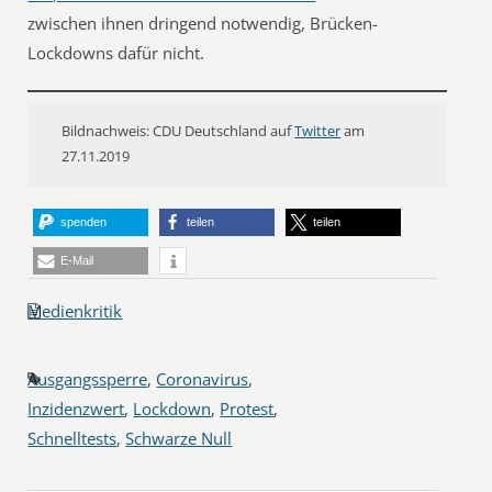
zwischen ihnen dringend notwendig, Brücken-
Lockdowns dafür nicht.
Bildnachweis: CDU Deutschland auf
Twitter
am
27.11.2019
spenden
teilen
teilen
E-Mail
Medienkritik
Ausgangssperre
,
Coronavirus
,
Inzidenzwert
,
Lockdown
,
Protest
,
Schnelltests
,
Schwarze Null