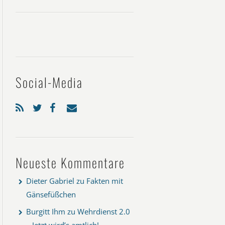
Social-Media
Neueste Kommentare
Dieter Gabriel
zu
Fakten mit
Gänsefüßchen
Burgitt Ihm
zu
Wehrdienst 2.0
– Jetzt wird’s amtlich!