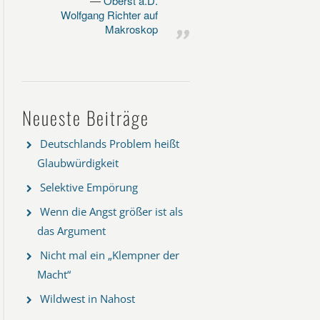
Oberst a.D.
Wolfgang Richter auf
Makroskop
Neueste Beiträge
Deutschlands Problem heißt
Glaubwürdigkeit
Selektive Empörung
Wenn die Angst größer ist als
das Argument
Nicht mal ein „Klempner der
Macht“
Wildwest in Nahost