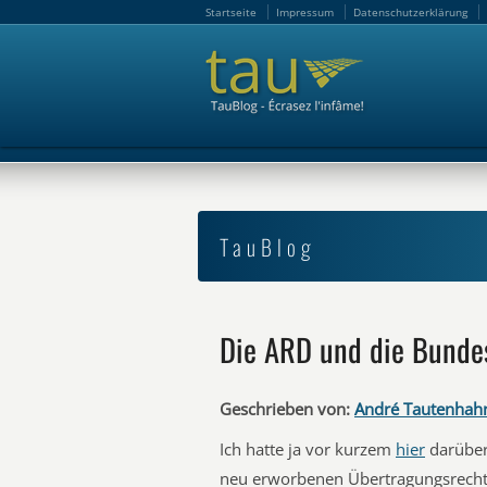
Startseite
Impressum
Datenschutzerklärung
Startseite
Impressum
Datenschutzerklärung
TauBlog
Die ARD und die Bundes
Geschrieben von:
André Tautenhah
Ich hatte ja vor kurzem
hier
darüber
neu erworbenen Übertragungsrechte