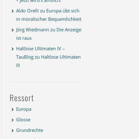
Aldo Orelli
zu
Europa übt sich
in moralischer Bequemlichkeit
Jörg Wiedmann
zu
Die Anzeige
ist raus
Haltlose Ultimaten IV –
TauBlog
zu
Haltlose Ultimaten
III
Ressort
Europa
Glosse
Grundrechte