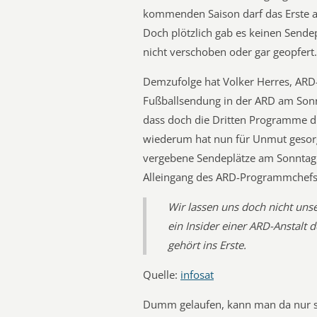
kommenden Saison darf das Erste a
Doch plötzlich gab es keinen Sendep
nicht verschoben oder gar geopfert.
Demzufolge hat Volker Herres, ARD
Fußballsendung in der ARD am Sonn
dass doch die Dritten Programme di
wiederum hat nun für Unmut gesorgt
vergebene Sendeplätze am Sonntag
Alleingang des ARD-Programmchefs
Wir lassen uns doch nicht uns
ein Insider einer ARD-Anstalt d
gehört ins Erste.
Quelle:
infosat
Dumm gelaufen, kann man da nur sa