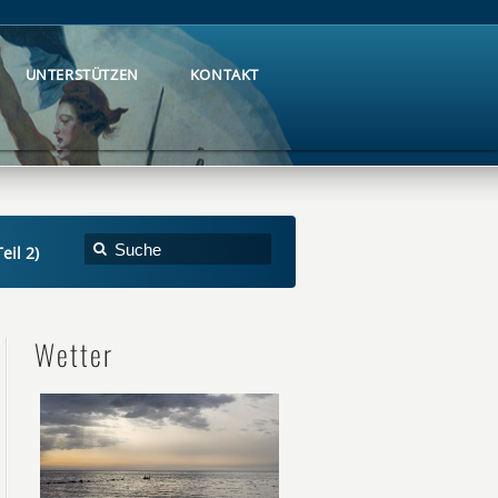
UNTERSTÜTZEN
KONTAKT
UNTERSTÜTZEN
KONTAKT
eil 2)
Wetter