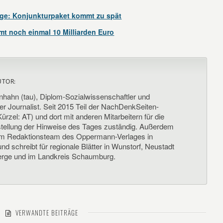
ge: Konjunkturpaket kommt zu spät
 noch einmal 10 Milliarden Euro
UTOR:
nhahn (tau), Diplom-Sozialwissenschaftler und
her Journalist. Seit 2015 Teil der NachDenkSeiten-
ürzel: AT) und dort mit anderen Mitarbeitern für die
llung der Hinweise des Tages zuständig. Außerdem
um Redaktionsteam des Oppermann-Verlages in
d schreibt für regionale Blätter in Wunstorf, Neustadt
rge und im Landkreis Schaumburg.
VERWANDTE BEITRÄGE