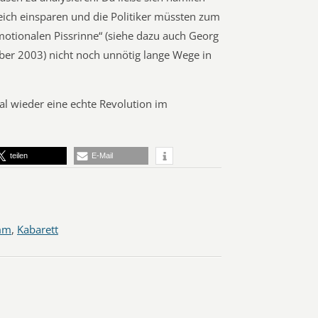
ch einsparen und die Politiker müssten zum
motionalen Pissrinne“ (siehe dazu auch Georg
er 2003) nicht noch unnötig lange Wege in
l wieder eine echte Revolution im
teilen
E-Mail
mm
,
Kabarett