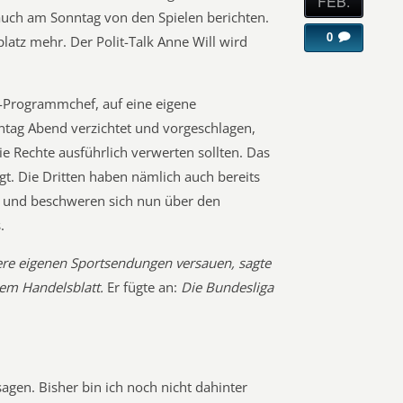
FEB.
uch am Sonntag von den Spielen berichten.
0
latz mehr. Der Polit-Talk Anne Will wird
-Programmchef, auf eine eigene
tag Abend verzichtet und vorgeschlagen,
e Rechte ausführlich verwerten sollten. Das
. Die Dritten haben nämlich auch bereits
 und beschweren sich nun über den
.
ere eigenen Sportsendungen versauen, sagte
em Handelsblatt.
Er fügte an:
Die Bundesliga
gen. Bisher bin ich noch nicht dahinter