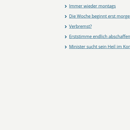
Immer wieder montags
Die Woche beginnt erst morg
Verbremst?
Erststimme endlich abschaffe
Minister sucht sein Heil im K