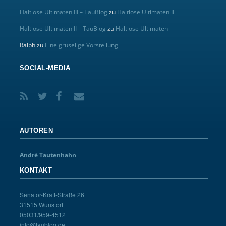
Haltlose Ultimaten III – TauBlog
zu
Haltlose Ultimaten II
Haltlose Ultimaten II – TauBlog
zu
Haltlose Ultimaten
Ralph
zu
Eine gruselige Vorstellung
SOCIAL-MEDIA
AUTOREN
André Tautenhahn
KONTAKT
Senator-Kraft-Straße 26
31515 Wunstorf
05031/959-4512
info@taublog.de