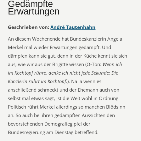
Gedämpfte
Erwartungen
Geschrieben von:
André Tautenhahn
An diesem Wochenende hat Bundeskanzlerin Angela
Merkel mal wieder Erwartungen gedämpft. Und
dämpfen kann sie gut, denn in der Küche kennt sie sich
aus, wie wir aus der Brigitte wissen (O-Ton: 
Wenn ich
im Kochtopf rühre, denke ich nicht jede Sekunde: Die
Kanzlerin rührt im Kochtopf.
). Na ja wenn es
anschließend schmeckt und der Ehemann auch von
selbst mal etwas sagt, ist die Welt wohl in Ordnung.
Politisch rührt Merkel allerdings so manchen Blödsinn
an. So auch bei ihren gedämpften Aussichten den
bevorstehenden Demografiegipfel der
Bundesregierung am Dienstag betreffend.