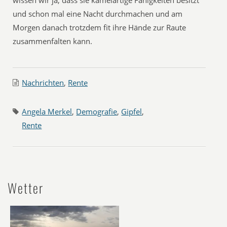
wissen wir ja, dass sie kamelartige Fähigkeiten besitzt
und schon mal eine Nacht durchmachen und am
Morgen danach trotzdem fit ihre Hände zur Raute
zusammenfalten kann.
Nachrichten
,
Rente
Angela Merkel
,
Demografie
,
Gipfel
,
Rente
Wetter