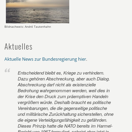
Bildnachweis: André Tautenhahn
Aktuelles
Aktuelle News zur Bundesregierung hier
.
Entscheidend bleibt es, Kriege zu verhindern.
Dazu gehören Abschreckung, aber auch Dialog.
Abschreckung darf nicht als existenzielle
Bedrohung wahrgenommen werden, weil dies in
der Krise den Druck zum präemptiven Handeln
vergrößern würde. Deshalb braucht es politische
Vereinbarungen, die die gegenseitige politische
und militärische Zurückhaltung sicherstellen, ohne
die eigene Verteidigungsfähigkeit zu gefährden.
Dieses Prinzip hatte die NATO bereits im Harmel-
Bericht von 1967 formuliert, scheint aber jetzt in