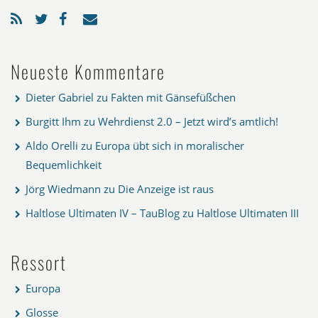
Neueste Kommentare
Dieter Gabriel
zu
Fakten mit Gänsefüßchen
Burgitt Ihm
zu
Wehrdienst 2.0 – Jetzt wird’s amtlich!
Aldo Orelli
zu
Europa übt sich in moralischer
Bequemlichkeit
Jörg Wiedmann
zu
Die Anzeige ist raus
Haltlose Ultimaten IV – TauBlog
zu
Haltlose Ultimaten III
Ressort
Europa
Glosse