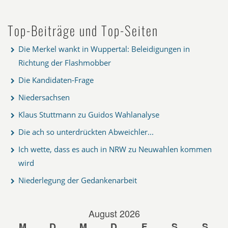
Top-Beiträge und Top-Seiten
Die Merkel wankt in Wuppertal: Beleidigungen in
Richtung der Flashmobber
Die Kandidaten-Frage
Niedersachsen
Klaus Stuttmann zu Guidos Wahlanalyse
Die ach so unterdrückten Abweichler...
Ich wette, dass es auch in NRW zu Neuwahlen kommen
wird
Niederlegung der Gedankenarbeit
August 2026
M
D
M
D
F
S
S