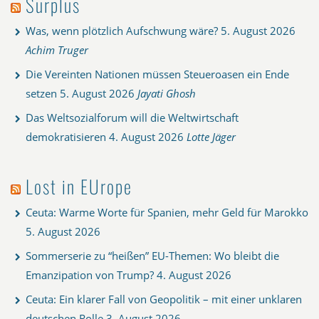
Surplus
Was, wenn plötzlich Aufschwung wäre?
5. August 2026
Achim Truger
Die Vereinten Nationen müssen Steueroasen ein Ende
setzen
5. August 2026
Jayati Ghosh
Das Weltsozialforum will die Weltwirtschaft
demokratisieren
4. August 2026
Lotte Jäger
Lost in EUrope
Ceuta: Warme Worte für Spanien, mehr Geld für Marokko
5. August 2026
Sommerserie zu “heißen” EU-Themen: Wo bleibt die
Emanzipation von Trump?
4. August 2026
Ceuta: Ein klarer Fall von Geopolitik – mit einer unklaren
deutschen Rolle
3. August 2026