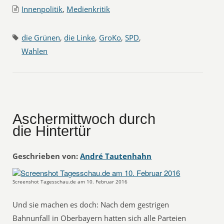
Innenpolitik
,
Medienkritik
die Grünen
,
die Linke
,
GroKo
,
SPD
,
Wahlen
Aschermittwoch durch
die Hintertür
Geschrieben von:
André Tautenhahn
Screenshot Tagesschau.de am 10. Februar 2016
Und sie machen es doch: Nach dem gestrigen
Bahnunfall in Oberbayern hatten sich alle Parteien