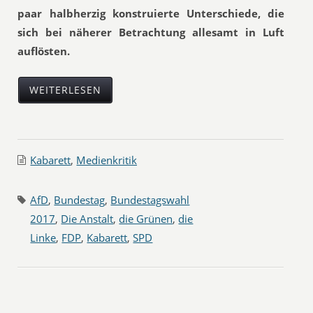
paar halbherzig konstruierte Unterschiede, die
sich bei näherer Betrachtung allesamt in Luft
auflösten.
WEITERLESEN
Kabarett
,
Medienkritik
AfD
,
Bundestag
,
Bundestagswahl
2017
,
Die Anstalt
,
die Grünen
,
die
Linke
,
FDP
,
Kabarett
,
SPD