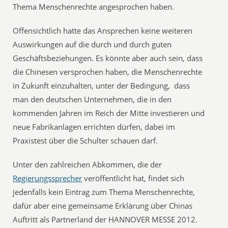
Thema Menschenrechte angesprochen haben.
Offensichtlich hatte das Ansprechen keine weiteren
Auswirkungen auf die durch und durch guten
Geschäftsbeziehungen. Es könnte aber auch sein, dass
die Chinesen versprochen haben, die Menschenrechte
in Zukunft einzuhalten, unter der Bedingung, dass
man den deutschen Unternehmen, die in den
kommenden Jahren im Reich der Mitte investieren und
neue Fabrikanlagen errichten dürfen, dabei im
Praxistest über die Schulter schauen darf.
Unter den zahlreichen Abkommen, die der
Regierungssprecher
veröffentlicht hat, findet sich
jedenfalls kein Eintrag zum Thema Menschenrechte,
dafür aber eine gemeinsame Erklärung über Chinas
Auftritt als Partnerland der HANNOVER MESSE 2012.