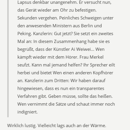
Lapsus denkbar unangenehm. Er versucht nun,
das Gerät wieder am Ohr zu befestigen.
Sekunden vergehen. Peinliches Schweigen unter
den anwesenden Ministern aus Berlin und
Peking. Kanzlerin: Gut jetzt? Sie setzt ein zweites
Mal an: In diesem Zusammenhang habe sie es
begrüßt, dass der Künstler Ai Weiwei… Wen
kämpft wieder mit dem Hörer. Frau Merkel
seufzt. Kann mal jemand helfen? Ihr Sprecher eilt
herbei und bietet Wen einen anderen Kopfhörer
an. Kanzlerin zum Dritten: Wir haben darauf
hingewiesen, dass es nun ein transparentes
Verfahren gibt. Geben müsse, sollte das heißen.
Wen vernimmt die Sätze und schaut immer noch
indigniert.
Wirklich lustig. Vielleicht lags auch an der Wärme.