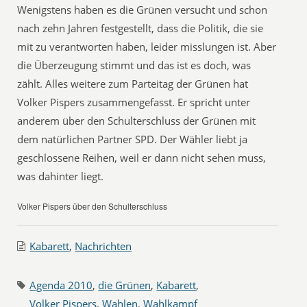
Wenigstens haben es die Grünen versucht und schon
nach zehn Jahren festgestellt, dass die Politik, die sie
mit zu verantworten haben, leider misslungen ist. Aber
die Überzeugung stimmt und das ist es doch, was
zählt. Alles weitere zum Parteitag der Grünen hat
Volker Pispers zusammengefasst. Er spricht unter
anderem über den Schulterschluss der Grünen mit
dem natürlichen Partner SPD. Der Wähler liebt ja
geschlossene Reihen, weil er dann nicht sehen muss,
was dahinter liegt.
Volker Pispers über den Schulterschluss
Kabarett
,
Nachrichten
Agenda 2010
,
die Grünen
,
Kabarett
,
Volker Pispers
,
Wahlen
,
Wahlkampf