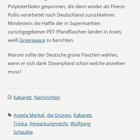
Polyesterfäden gesponnen, die dann wieder als Fleece-
Pullis verarbeitet nach Deutschland zurückkehren.
Mindestens die Hälfte der in Supermärkten
zurückgegebenen PET-Pfandflaschen landen in Asien,
weiß
Greenpeace
zu berichten.
Warum sollte der Deutsche grüne Flaschen wählen,
wenn er sich dank Dosenpfand schon welche anziehen
muss?
Kabarett
,
Nachrichten
Angela Merkel
,
die Grünen
,
Kabarett
,
Troika
,
Verpackungsrecht
,
Wolfgang
Schäuble