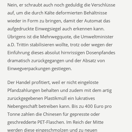
Nein, er schraubt auch noch geduldig die Verschlüsse
auf, um die durch Kälte deformierten Behältnisse
wieder in Form zu bringen, damit der Automat das
aufgedruckte Einwegsiegel auch erkennen kann.
Übrigens ist die Mehrwegquote, die Umweltminister
a.D. Trittin stabilisieren wollte, trotz oder wegen der
Einführung dieses absolut hirnrissigen Dosenpfandes
dramatisch zurückgegangen und der Absatz von
Einwegverpackungen gestiegen.
Der Handel profitiert, weil er nicht eingelöste
Pfandzahlungen behalten und zudem mit dem artig
zurückgegebenen Plastikmüll ein lukratives
Nebengeschäft betreiben kann. Bis zu 400 Euro pro
Tonne zahlen die Chinesen für gepresste oder
geschredderte PET-Flaschen. Im Reich der Mitte
werden diese eingeschmolzen und zu neuen