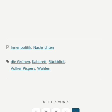
Innenpolitik
,
Nachrichten
die Grünen
,
Kabarett
,
Rückblick
,
Volker Pispers
,
Wahlen
SEITE 5 VON 5
1
2
3
4
5