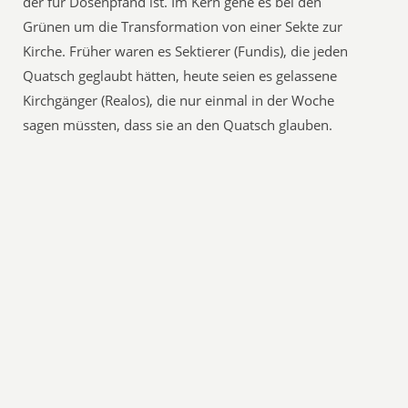
der für Dosenpfand ist. Im Kern gehe es bei den
Grünen um die Transformation von einer Sekte zur
Kirche. Früher waren es Sektierer (Fundis), die jeden
Quatsch geglaubt hätten, heute seien es gelassene
Kirchgänger (Realos), die nur einmal in der Woche
sagen müssten, dass sie an den Quatsch glauben.