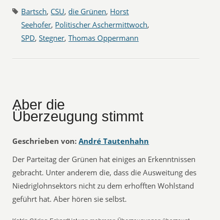
Bartsch
,
CSU
,
die Grünen
,
Horst
Seehofer
,
Politischer Aschermittwoch
,
SPD
,
Stegner
,
Thomas Oppermann
Aber die
Überzeugung stimmt
Geschrieben von:
André Tautenhahn
Der Parteitag der Grünen hat einiges an Erkenntnissen
gebracht. Unter anderem die, dass die Ausweitung des
Niedriglohnsektors nicht zu dem erhofften Wohlstand
geführt hat. Aber hören sie selbst.