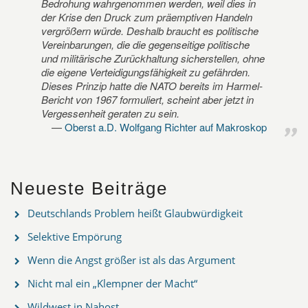
Bedrohung wahrgenommen werden, weil dies in
der Krise den Druck zum präemptiven Handeln
vergrößern würde. Deshalb braucht es politische
Vereinbarungen, die die gegenseitige politische
und militärische Zurückhaltung sicherstellen, ohne
die eigene Verteidigungsfähigkeit zu gefährden.
Dieses Prinzip hatte die NATO bereits im Harmel-
Bericht von 1967 formuliert, scheint aber jetzt in
Vergessenheit geraten zu sein.
Oberst a.D. Wolfgang Richter auf Makroskop
Neueste Beiträge
Deutschlands Problem heißt Glaubwürdigkeit
Selektive Empörung
Wenn die Angst größer ist als das Argument
Nicht mal ein „Klempner der Macht“
Wildwest in Nahost