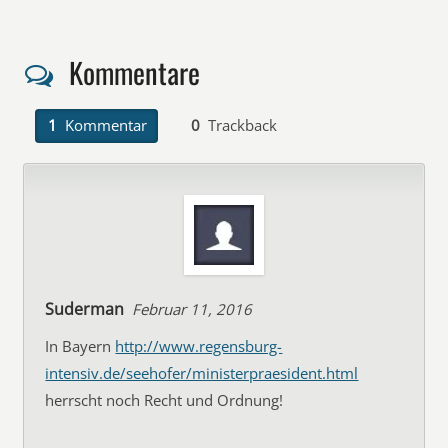
Kommentare
1
Kommentar
0
Trackback
Suderman
Februar 11, 2016
In Bayern
http://www.regensburg-
intensiv.de/seehofer/ministerpraesident.html
herrscht noch Recht und Ordnung!