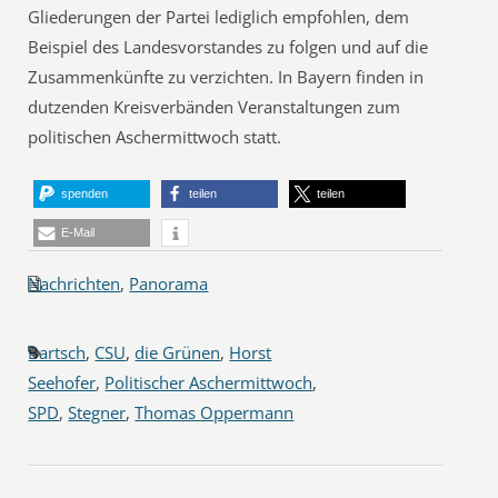
Gliederungen der Partei lediglich empfohlen, dem
Beispiel des Landesvorstandes zu folgen und auf die
Zusammenkünfte zu verzichten. In Bayern finden in
dutzenden Kreisverbänden Veranstaltungen zum
politischen Aschermittwoch statt.
spenden
teilen
teilen
E-Mail
Nachrichten
,
Panorama
Bartsch
,
CSU
,
die Grünen
,
Horst
Seehofer
,
Politischer Aschermittwoch
,
SPD
,
Stegner
,
Thomas Oppermann