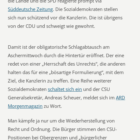
die Lande und die SPD reagierte prompt via
Süddeutsche Zeitung
. Die Sozialdemokraten stellen
sich nun schützend vor die Kanzlerin. Die ist übrigens
von der CDU und schweigt wie gewohnt.
Damit ist der obligatorische Schlagabtausch am
Aschermittwoch durch die Hintertür eröffnet. Der eine
redet von einer „Herrschaft des Unrechts“, die anderen
halten das für eine „bösartige Formulierung“, mit dem
Ziel, die Kanzlerin zu treffen. Eine Reihe weiterer
Sozialdemokraten
schaltet sich ein
und der CSU
Generalsekretär, Andreas Scheuer, meldet sich im
ARD
Morgenmagazin
zu Wort.
Man kämpfe ja nur um die Wiederherstellung von
Recht und Ordnung. Die Bürger stimmen den CSU-
Positionen bei Obergrenzen und „bürgerlicher