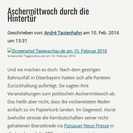
Aschermittwoch durch die
Hintertür
Geschrieben von:
André Tautenhahn
am 10. Feb. 2016
um 13:31
Screenshot Tagesschau.de am 10. Februar 2016
Und sie machen es doch: Nach dem gestrigen
Bahnunfall in Oberbayern hatten sich alle Parteien
Zurückhaltung auferlegt. Sie sagten ihre
Veranstaltungen zum politischen Aschermittwoch ab.
Das heißt aber nicht, dass die vorbereiteten Reden
einfach so im Papierkorb landen. Im Gegenteil. Horst
Seehofer streute die Kernbotschaften seiner nicht
gehaltenen Bierzeltrede via
Passauer Neue Presse
in