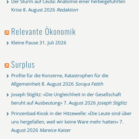
Der Sturm auf Ceuta: Anatomie einer herbeigeführten
Krise
8. August 2026
Redaktion
Relevante Ökonomik
Kleine Pause
31. Juli 2026
Surplus
Profite für die Konzerne, Katastrophen für die
Allgemeinheit
8. August 2026
Soraya Fettih
Joseph Stiglitz: »Die Ungleichheit in der Gesellschaft
beruht auf Ausbeutung«
7. August 2026
Joseph Stiglitz
Prinzenbad-Kiosk in der Hitzewelle: »Die Leute sind über
uns hergefallen, weil wir keine Ware mehr hatten«
7.
August 2026
Mareice Kaiser