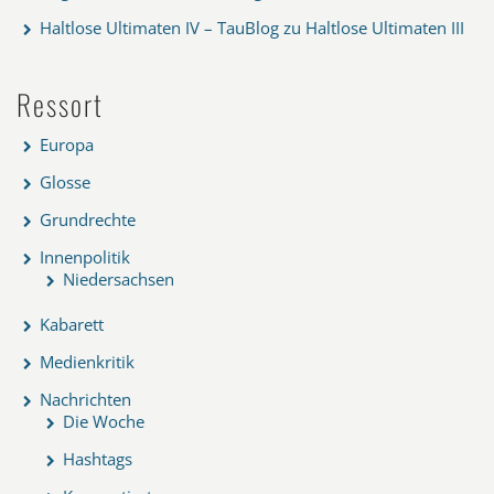
Haltlose Ultimaten IV – TauBlog
zu
Haltlose Ultimaten III
Ressort
Europa
Glosse
Grundrechte
Innenpolitik
Niedersachsen
Kabarett
Medienkritik
Nachrichten
Die Woche
Hashtags