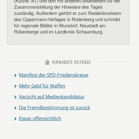
(Kürzel: AT) und dort mit anderen Mitarbeitern für die
Zusammenstellung der Hinweise des Tages
zuständig. Außerdem gehört er zum Redaktionsteam
des Oppermann-Verlages in Rodenberg und schreibt
für regionale Blätter in Wunstorf, Neustadt am
Rübenberge und im Landkreis Schaumburg.
VERWANDTE BEITRÄGE
Manifest der SPD-Friedenskreise
Mehr Geld für Waffen
Verzicht auf Medienkandidatur
Die Fremdbestimmung ist zurück
Etwas offensichtlich