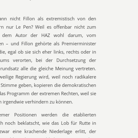
n nicht Fillon als extremistisch von den
ern nur Le Pen? Weil es offenbar nicht zum
eht dem Autor der HAZ wohl darum, vom
den – und Fillon gehörte als Premierminister
e, egal ob sie sich eher links, rechts oder in
trums verorten, bei der Durchsetzung der
ndsatz alle die gleiche Meinung vertreten.
ilige Regierung wird, weil noch radikalere
e Stimme geben, kopieren die demokratischen
as Programm der extremen Rechten, weil sie
h irgendwie verhindern zu können.
mer Positionen werden die etablierten
 noch beklatscht, wie das Lob für Rutte in
zwar eine krachende Niederlage erlitt, der