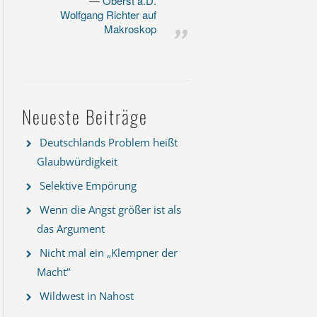
Oberst a.D.
Wolfgang Richter auf
Makroskop
Neueste Beiträge
Deutschlands Problem heißt
Glaubwürdigkeit
Selektive Empörung
Wenn die Angst größer ist als
das Argument
Nicht mal ein „Klempner der
Macht“
Wildwest in Nahost