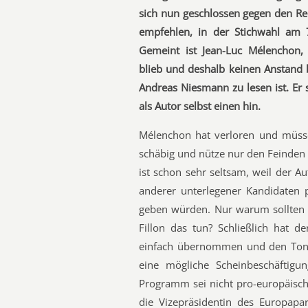
sich nun geschlossen gegen den R
empfehlen, in der Stichwahl am
Gemeint ist Jean-Luc Mélenchon,
blieb und deshalb keinen Anstand 
Andreas Niesmann zu lesen ist. Er s
als Autor selbst einen hin.
Mélenchon hat verloren und müsse
schäbig und nütze nur den Feinden 
ist schon sehr seltsam, weil der A
anderer unterlegener Kandidaten 
geben würden. Nur warum sollten b
Fillon das tun? Schließlich hat 
einfach übernommen und den Ton
eine mögliche Scheinbeschäftigung
Programm sei nicht pro-europäisch
die Vizepräsidentin des Europap