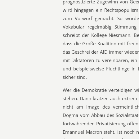
prognostizierte Zugewinn von Geer
wird hingegen ein Rechtspopulism
zum Vorwurf gemacht. So würde
Vokabular regelmäßig Stimmung 
schreibt der Kollege Niesmann. Bel
dass die Große Koalition mit freun
das Geschrei der AfD immer wiede
mit Diktatoren zu vereinbaren, ei
und beispielsweise Flüchtlinge in
sicher sind.
Wer die Demokratie verteidigen wil
stehen. Dann kratzen auch extrem
nicht am Image des vermeintlich
Dogma vom Abbau des Sozialstaate
fortwährenden Privatisierung öffen
Emannuel Macron steht, ist noch nic