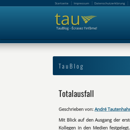
Startseite
Impressum
Datenschutzerklärung
Startseite
Impressum
Datenschutzerklärung
TauBlog
Totalausfall
Geschrieben von:
André Tautenhah
Mit Blick auf den Ausgang der ers
Kollegen in den Medien festgelegt