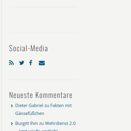
Social-Media
Neueste Kommentare
Dieter Gabriel
zu
Fakten mit
Gänsefüßchen
Burgitt Ihm
zu
Wehrdienst 2.0
– Jetzt wird’s amtlich!