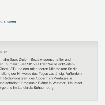
erdrängung
UTOR:
nhahn (tau), Diplom-Sozialwissenschaftler und
her Journalist. Seit 2015 Teil der NachDenkSeiten-
ürzel: AT) und dort mit anderen Mitarbeitern für die
llung der Hinweise des Tages zuständig. Außerdem
um Redaktionsteam des Oppermann-Verlages in
d schreibt für regionale Blätter in Wunstorf, Neustadt
rge und im Landkreis Schaumburg.