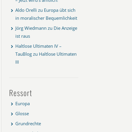
Aldo Orelli
zu
Europa übt sich
in moralischer Bequemlichkeit
Jörg Wiedmann
zu
Die Anzeige
ist raus
Haltlose Ultimaten IV –
TauBlog
zu
Haltlose Ultimaten
III
Ressort
Europa
Glosse
Grundrechte