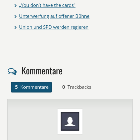
„You don’t have the cards“
Unterwerfung auf offener Bühne
Union und SPD werden regieren
Kommentare
5
Kommentare
0
Trackbacks