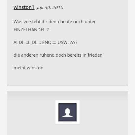
winston1
Juli 30, 2010
Was versteht ihr denn heute noch unter
EINZELHANDEL ?
ALDI :::LIDL::: ENO:::: USW: ????
die anderen ruhend doch bereits in frieden
meint winston