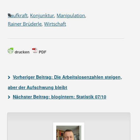
Kaufkraft
,
Konjunktur
,
Manipulation
,
Rainer Brüderle
,
Wirtschaft
drucken
PDF
Vorheriger Beitrag:
Die Arbeitslosenzahlen steigen,
aber der Aufschwung bleibt
Nächster Beitrag:
blogintern: Statistik 07/10