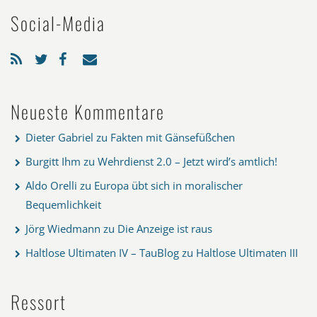
Social-Media
Neueste Kommentare
Dieter Gabriel
zu
Fakten mit Gänsefüßchen
Burgitt Ihm
zu
Wehrdienst 2.0 – Jetzt wird’s amtlich!
Aldo Orelli
zu
Europa übt sich in moralischer
Bequemlichkeit
Jörg Wiedmann
zu
Die Anzeige ist raus
Haltlose Ultimaten IV – TauBlog
zu
Haltlose Ultimaten III
Ressort