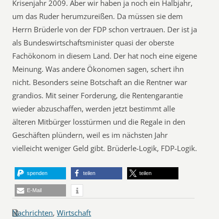
Krisenjahr 2009. Aber wir haben ja noch ein Halbjahr,
um das Ruder herumzureißen. Da müssen sie dem
Herrn Brüderle von der FDP schon vertrauen. Der ist ja
als Bundeswirtschaftsminister quasi der oberste
Fachökonom in diesem Land. Der hat noch eine eigene
Meinung. Was andere Ökonomen sagen, schert ihn
nicht. Besonders seine Botschaft an die Rentner war
grandios. Mit seiner Forderung, die Rentengarantie
wieder abzuschaffen, werden jetzt bestimmt alle
älteren Mitbürger losstürmen und die Regale in den
Geschäften plündern, weil es im nächsten Jahr
vielleicht weniger Geld gibt. Brüderle-Logik, FDP-Logik.
spenden
teilen
teilen
E-Mail
Nachrichten
,
Wirtschaft