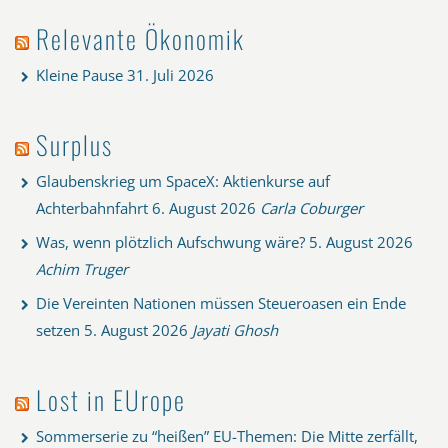
Relevante Ökonomik
Kleine Pause
31. Juli 2026
Surplus
Glaubenskrieg um SpaceX: Aktienkurse auf
Achterbahnfahrt
6. August 2026
Carla Coburger
Was, wenn plötzlich Aufschwung wäre?
5. August 2026
Achim Truger
Die Vereinten Nationen müssen Steueroasen ein Ende
setzen
5. August 2026
Jayati Ghosh
Lost in EUrope
Sommerserie zu “heißen” EU-Themen: Die Mitte zerfällt,